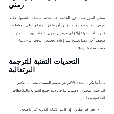
زمني
بمجرد العثور على مزود الخدمة، قم بتقديم مستندك للحصول على
عرض سعر ومدة زمنية. بمجرد أن تشعر بالرضا وتعطي الموافقة،
فمن آداب المهنة إبلاغ أي مزودين آخرين اتصلت بهم بأنك اخترت
شخصًا آخر. وهذا يسمح لهم بإعادة تخصيص الوقت الذي ربما
خصصوه لمشروعك.
التحديات التقنية للترجمة
البرتغالية
غالباً ما يكون التحدي الأكبر هو تصميم المستند. يجب أن تعكس
الترجمة المحتوى الأصلي، بما في ذلك جميع الطوابع والملاحظات
المكتوبة بخط اليد.
نص غير مقروء:
إذا كانت الكتابة اليدوية غير واضحة،