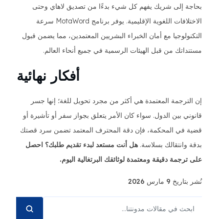
بحاجة إلى شريك يفهم كل شيء بدءًا من تصديق لاهاي وحتى
الاختلافات اللغوية الإقليمية. يوفر برنامج MotaWord سرعة
التكنولوجيا مع أمان الخبراء البشريين المعتمدين، مما يضمن قبول
مستنداتك من قبل الهيئات الرسمية في جميع أنحاء العالم.
أفكار نهائية
إن الترجمة المعتمدة هي أكثر من مجرد تحويل للغة؛ إنها جسر
قانوني بين الدول. سواء كان الأمر يتعلق بجواز سفر أو تأشيرة أو
قضية في المحكمة، فإن دقة المحترف المعتمد تضمن سرد قصتك
بدقة وانتقالك بسلاسة.
هل أنت مستعد لبدء تقديم طلبك؟ احصل
على ترجمة دقيقة ومعتمدة لوثائقك البرتغالية اليوم.
نُشر بتاريخ 9 مارس 2026