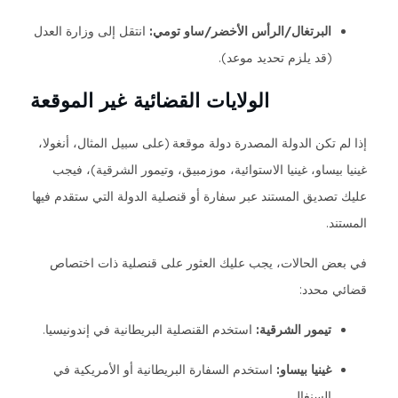
البرتغال/الرأس الأخضر/ساو تومي:
انتقل إلى وزارة العدل
(قد يلزم تحديد موعد).
الولايات القضائية غير الموقعة
إذا لم تكن الدولة المصدرة دولة موقعة (على سبيل المثال، أنغولا،
غينيا بيساو، غينيا الاستوائية، موزمبيق، وتيمور الشرقية)، فيجب
عليك تصديق المستند عبر سفارة أو قنصلية الدولة التي ستقدم فيها
المستند.
في بعض الحالات، يجب عليك العثور على قنصلية ذات اختصاص
قضائي محدد:
تيمور الشرقية:
استخدم القنصلية البريطانية في إندونيسيا.
غينيا بيساو:
استخدم السفارة البريطانية أو الأمريكية في
السنغال.