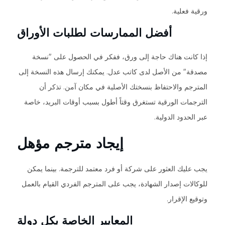
ورقية فعلية.
أفضل الممارسات لطلبات الأوراق
إذا كانت هناك حاجة إلى ورق، ففكر في الحصول على "نسخة
مصدقة" من الأصل لدى كاتب عدل. يمكنك إرسال هذه النسخة إلى
المترجم والاحتفاظ بنسختك الأصلية في مكان آمن. تذكر أن
الترجمات الورقية تستغرق وقتاً أطول بسبب أوقات البريد، خاصة
عبر الحدود الدولية.
إيجاد مترجم مؤهل
يجب عليك العثور على شركة أو فرد معتمد للترجمة. بينما يمكن
للوكالات إصدار الشهادة، يجب على المترجم الفردي القيام بالعمل
وتوقيع الإقرار.
المعايير الخاصة بكل دولة