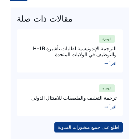
مقالات ذات صلة
الهجرة
الترجمة الإندونيسية لطلبات تأشيرة H-1B
والتوظيف في الولايات المتحدة
اقرأ ➞
الهجرة
ترجمة التغليف والملصقات للامتثال الدولي
اقرأ ➞
اطلع على جميع منشورات المدونة