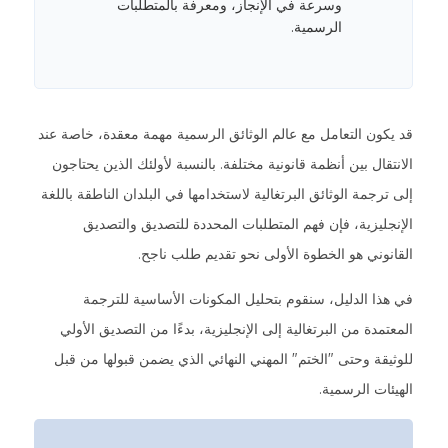
وسرعة في الإنجاز، ومعرفة بالمتطلبات
الرسمية.
قد يكون التعامل مع عالم الوثائق الرسمية مهمة معقدة، خاصة عند
الانتقال بين أنظمة قانونية مختلفة. بالنسبة لأولئك الذين يحتاجون
إلى ترجمة الوثائق البرتغالية لاستخدامها في البلدان الناطقة باللغة
الإنجليزية، فإن فهم المتطلبات المحددة للتصديق والتصديق
القانوني هو الخطوة الأولى نحو تقديم طلب ناجح.
في هذا الدليل، سنقوم بتحليل المكونات الأساسية للترجمة
المعتمدة من البرتغالية إلى الإنجليزية، بدءًا من التصديق الأولي
للوثيقة وحتى "الختم" المهني النهائي الذي يضمن قبولها من قبل
الهيئات الرسمية.