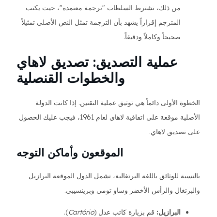
من ذلك، تشترط السلطات "ترجمة معتمدة"، حيث يكتب
المترجم إقراراً يشهد بأن الترجمة تمثل النص الأصلي تمثيلاً
صحيحاً وكاملاً ودقيقاً.
عملية التصديق: تصديق لاهاي
والخطوات القنصلية
الخطوة الأولى دائماً هي توثيق عملية التقنين. إذا كانت الدولة
الأصلية موقعة على اتفاقية لاهاي لعام 1961، فيجب عليك الحصول
على تصديق لاهاي.
الموقعون وأماكن التوجه
بالنسبة للوثائق باللغة البرتغالية، تشمل الدول الموقعة البرازيل
والبرتغال والرأس الأخضر وساو تومي وبرينسيبي.
البرازيل:
قم بزيارة كاتب عدل (
Cartório
).