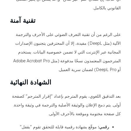
القانوني بالكامل.
تقنية آمنة
على الرغم من أن تقنية التعرف الضوئي على الأحرف والترجمة
الآلية (مثل DeepL) مفيدة، إلا أن المحترفين يتجنبون الإصدارات
المجانية عبر الإنترنت التي لا تضمن خصوصية البيانات. يستخدم
المترجمون المعتمدون نسخًا مدفوعة (مثل Adobe Acrobat Pro
أو DeepL Pro) لضمان سرية العميل.
الشهادة النهائية
بعد التدقيق اللغوي، يقوم المترجم بإعداد "إقرار المترجم" كصفحة
أولى. يتم دمج الإعلان والوثيقة الأصلية والترجمة في وثيقة واحدة.
كل صفحة مختومة وموقعة بالأحرف الأولى.
رقمي:
موقّع بشهادة رقمية قابلة للتحقق تقوم "بقفل"