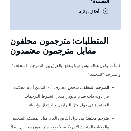
المعتمدة؟
أفكار نهائية
المتطلبات: مترجمون محلفون
مقابل مترجمون معتمدون
غالباً ما يكون هناك لبس فيما يتعلق بالفرق بين المترجم "المحلف"
والمترجم "المعتمد".
المترجم المحلف:
شخص محترف أدى اليمين أمام محكمة
في دولة ذات نظام قانوني مدني. تُشترط الترجمات
المعتمدة في دول مثل البرازيل والبرتغال وإسبانيا.
مترجم معتمد:
في دول القانون العام مثل المملكة المتحدة
والولايات المتحدة الأمريكية، لا يوجد مترجمون محلفون. بدلاً