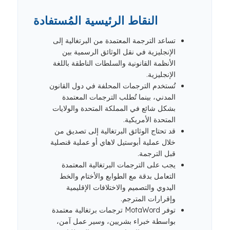
النقاط الرئيسية المُستفادة
تساعد الترجمة المعتمدة من البرتغالية إلى
الإنجليزية في نقل الوثائق الرسمية بين
الأنظمة القانونية والسلطات الناطقة باللغة
الإنجليزية.
تُستخدم الترجمات المحلفة في دول القانون
المدني، بينما تُطلب الترجمات المعتمدة
بشكل شائع في المملكة المتحدة والولايات
المتحدة الأمريكية.
قد تحتاج الوثائق البرتغالية إلى تصديق من
خلال عملية أبوستيل لاهاي أو عملية قنصلية
قبل الترجمة.
يجب على الترجمات البرتغالية المعتمدة
التعامل بدقة مع الطوابع والأختام والخط
اليدوي والتصميم والاختلافات الإقليمية
وإقرارات المترجم.
توفر MotaWord ترجمات برتغالية معتمدة
بواسطة خبراء بشريين، وسير عمل آمن،