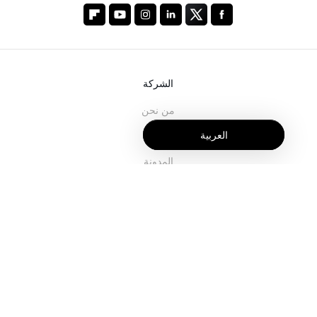
الشركة
من نحن
العربية
خدماتنا
المدونة
الأسئلة الشائعة
فريقنا
الوظائف
المجال القانوني
اتصل بنا