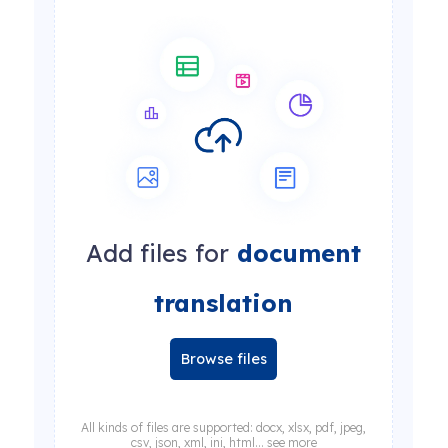
Add files for
document
translation
Browse files
All kinds of files are supported: docx, xlsx, pdf, jpeg,
csv, json, xml, ini, html... see more