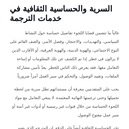
السرية والحساسية الثقافية في
خدمات الترجمة
غالباً ما تتضمن قضايا اللجوء تفاصيل حساسة حول النشاط
السياسي، والتهديدات، والاحتجاز، وفصل الأسر، والعنف القائم على
النوع الاجتماعي، والهوية الدينية، والهوية العرقية، أو الأقارب الذين
لا يزالون في خطر. إذا تم الكشف عن تلك المعلومات أو إساءة
التعامل معها، فقد يعرض ذلك الناس للخطر. يعدّ تأمين مشاركة
الملفات، وتقييد الوصول، والتحكم في سير العمل أمراً ضرورياً.
يجب على المتقدمين معرفة أن مستنداتهم تظل سرية من لحظة
تحميلها وحتى ترجمتها النهائية المعتمدة. لا ينبغي التعامل مع مواد
اللجوء الحساسة من خلال قنوات غير رسمية أو أدوات غير آمنة أو
سير عمل مفتوح الوصول.
تؤثر الحساسية الثقافية أيضاً على الدقة. إن المترجم الذي يفهم