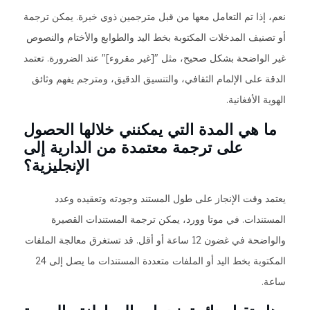
نعم، إذا تم التعامل معها من قبل مترجمين ذوي خبرة. يمكن ترجمة
أو تصنيف المدخلات المكتوبة بخط اليد والطوابع والأختام والنصوص
غير الواضحة بشكل صحيح، مثل "[غير مقروء]" عند الضرورة. تعتمد
الدقة على الإلمام الثقافي، والتنسيق الدقيق، ومترجم يفهم وثائق
الهوية الأفغانية.
ما هي المدة التي يمكنني خلالها الحصول
على ترجمة معتمدة من الدارية إلى
الإنجليزية؟
يعتمد وقت الإنجاز على طول المستند وجودته وتعقيده وعدد
المستندات. في موتا وورد، يمكن ترجمة المستندات القصيرة
والواضحة في غضون 12 ساعة أو أقل. قد تستغرق معالجة الملفات
المكتوبة بخط اليد أو الملفات متعددة المستندات ما يصل إلى 24
ساعة.