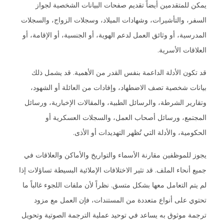
يمكن للمتقدمين أيضاً تقديم صفحات البيانات الشخصية لجواز
السفر، والتأشيرات، وشهادات الميلاد، وسجلات الزواج، والسجلات
المدرسية، أو وثائق العمل لدعم الهوية، أو الجنسية، أو الإقامة، أو
العلاقات الأسرية.
قد تكون الأدلة الداعمة بنفس القدر من الأهمية. قد يشمل ذلك
بيانات شخصية تصف الاضطهاد، وإفادات من العائلة أو الشهود،
وتقارير الشرطة، والرسائل الطبية، والمقالات الإخبارية، ورسائل
المجتمع، ورسائل أصحاب العمل، والسجلات العسكرية أو
الحكومية، والأدلة التي تُظهر التهديدات أو الأذى.
يجوز للموظفين مقارنة الأسماء والتواريخ والأماكن والعلاقات في
جميع أنحاء الملف. قد تثير الاختلافات الإملائية البسيطة تساؤلات إذا
لم يتم التعامل معها بشكل متسق. نظراً لأن ملفات اللجوء غالباً ما
تحتوي على أنواع متعددة من المستندات، فإن العمل مع مزود
ترجمة موثوق به يساعد في توحيد عملية الترجمة الصوتية وتحويل