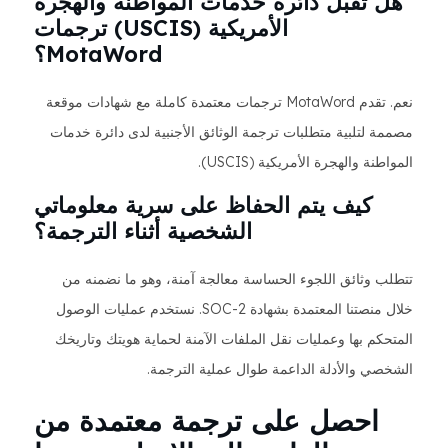
هل تقبل دائرة خدمات المواطنة والهجرة
الأمريكية (USCIS) ترجمات
MotaWord؟
نعم. تقدم MotaWord ترجمات معتمدة كاملة مع شهادات موقعة
مصممة لتلبية متطلبات ترجمة الوثائق الأجنبية لدى دائرة خدمات
المواطنة والهجرة الأمريكية (USCIS).
كيف يتم الحفاظ على سرية معلوماتي
الشخصية أثناء الترجمة؟
تتطلب وثائق اللجوء الحساسة معالجة آمنة، وهو ما نضمنه من
خلال منصتنا المعتمدة بشهادة SOC-2. نستخدم عمليات الوصول
المتحكم بها وعمليات نقل الملفات الآمنة لحماية هويتك وتاريخك
الشخصي والأدلة الداعمة طوال عملية الترجمة.
احصل على ترجمة معتمدة من