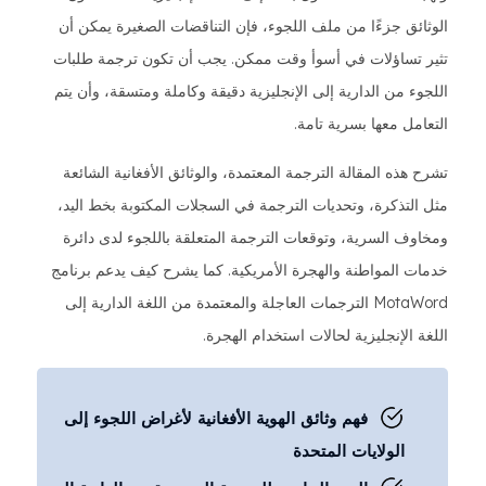
الوثائق جزءًا من ملف اللجوء، فإن التناقضات الصغيرة يمكن أن
تثير تساؤلات في أسوأ وقت ممكن. يجب أن تكون ترجمة طلبات
اللجوء من الدارية إلى الإنجليزية دقيقة وكاملة ومتسقة، وأن يتم
التعامل معها بسرية تامة.
تشرح هذه المقالة الترجمة المعتمدة، والوثائق الأفغانية الشائعة
مثل التذكرة، وتحديات الترجمة في السجلات المكتوبة بخط اليد،
ومخاوف السرية، وتوقعات الترجمة المتعلقة باللجوء لدى دائرة
خدمات المواطنة والهجرة الأمريكية. كما يشرح كيف يدعم برنامج
MotaWord الترجمات العاجلة والمعتمدة من اللغة الدارية إلى
اللغة الإنجليزية لحالات استخدام الهجرة.
فهم وثائق الهوية الأفغانية لأغراض اللجوء إلى
الولايات المتحدة