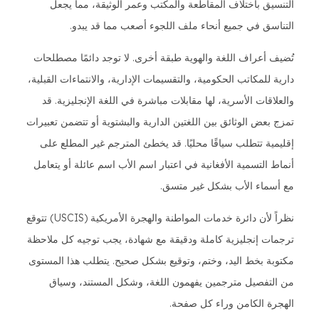
التنسيق باختلاف المقاطعة والمكتب وعمر الوثيقة، مما يجعل
التناسق في جميع أنحاء ملف اللجوء أصعب مما قد يبدو.
تُضيف أعراف اللغة والهوية طبقة أخرى. لا توجد دائمًا مصطلحات
دارية للمكاتب الحكومية، والتقسيمات الإدارية، والانتماءات القبلية،
والعلاقات الأسرية، لها مقابلات مباشرة في اللغة الإنجليزية. قد
تمزج بعض الوثائق بين اللغتين الدارية والبشتوية أو تتضمن تعبيرات
إقليمية تتطلب سياقًا محليًا. قد يخطئ المترجم غير المطلع على
أنماط التسمية الأفغانية في اعتبار اسم الأب اسم عائلة أو يتعامل
مع أسماء الأب بشكل غير متسق.
نظراً لأن دائرة خدمات المواطنة والهجرة الأمريكية (USCIS) تتوقع
ترجمات إنجليزية كاملة ودقيقة مع شهادة، يجب توجيه كل ملاحظة
مكتوبة بخط اليد، وختم، وتوقيع بشكل صحيح. يتطلب هذا المستوى
من التفصيل مترجمين يفهمون اللغة، وشكل المستند، وسياق
الهجرة الكامن وراء كل صفحة.