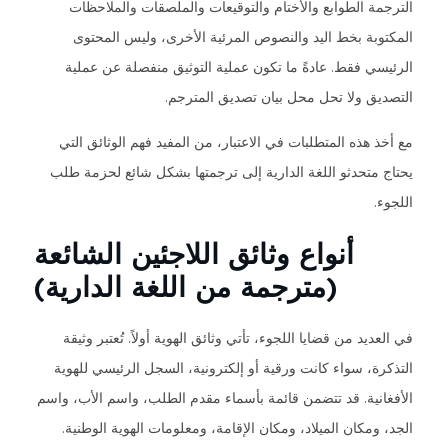
الترجمة الطوابع والأختام والتوقيعات والملصقات والملاحظات
المكتوبة بخط اليد والنصوص المرئية الأخرى، وليس المحتوى
الرئيسي فقط. عادةً ما تكون عملية التوثيق منفصلة عن عملية
التصديق ولا تحل محل بيان تصديق المترجم.
مع أخذ هذه المتطلبات في الاعتبار، من المفيد فهم الوثائق التي
يحتاج متحدثو اللغة الدارية إلى ترجمتها بشكل شائع لحزمة طلب
اللجوء.
أنواع وثائق اللاجئين الشائعة
(مترجمة من اللغة الدارية)
في العديد من قضايا اللجوء، تأتي وثائق الهوية أولاً. تُعتبر وثيقة
التذكرة، سواء كانت ورقية أو إلكترونية، السجل الرئيسي للهوية
الأفغانية. قد تتضمن قائمة بأسماء مقدم الطلب، واسم الأب، واسم
الجد، ومكان الميلاد، ومكان الإقامة، ومعلومات الهوية الوطنية.