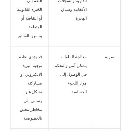
الدارية والسجلات
اللغة إلى
الأفغانية وسياق
الخبرة القانونية
الهجرة
أو الثقافية أو
المتعلقة
بتنسيق الوثائق
سرية
معالجة الملفات
قد يؤدي إعادة
بشكل آمن والتحكم
توجيه البريد
في الوصول إلى
الإلكتروني أو
مواد اللجوء
مشاركته
الحساسة
بشكل غير
رسمي إلى
مخاطر تتعلق
بالخصوصية