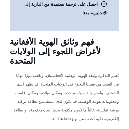
احصل على ترجمة معتمدة من الدارية إلى
الإنجليزية معنا
فهم وثائق الهوية الأفغانية
لأغراض اللجوء إلى الولايات
المتحدة
تُعتبر التذكرة وثيقة الهوية الوطنية لأفغانستان، وتلعب دورًا مهمًا
في العديد من قضايا اللجوء في الولايات المتحدة. قد يظهر اسم
الشخص، واسم والده، واسم جده، ومكان ميلاده، ومكان إقامته،
ومعلومات هويته الوطنية. قد يكون لدى المتقدمين بطاقة تزكية
ورقية تقليدية، غالباً ما تكون مكتوبة بخط اليد ومختومة، أو بطاقة
إلكترونية ذكية أحدث من نوع e-Tazkira.