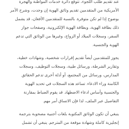
عند تقديم طلب اللجوء، تتوقع دائرة خدمات المواطنة والهجرة
الأمريكية من المتقدمين تقديم وثائق الهوية إن وجدت، وشرح الأمر
بوضوح إذا لم تكن متوفرة. بالنسبة للمتقدمين الأفغان، قد يشمل
ذلك بطاقة الهوية، وبطاقة الهوية الإلكترونية، وصفحات جواز
السفر، وسجلات الميلاد أو الزواج، وغيرها من الوثائق التي تدعم
الهوية والجنسية.
يجوز للمتقدمين أيضاً تقديم إقرارات شخصية، وشهادات خطية،
وتقارير الشرطة، ورسائل طبية، وسجلات التوظيف، وسجلات
المدارس، ورسائل من المجتمع، أو أدلة أخرى تدعم الحقائق
الكامنة وراء الادعاء. تساعد هذه السجلات في تحديد الهوية
والجنسية وأساس ادعاء الاضطهاد. قد يقوم الضباط بمقارنة
التفاصيل عبر الملف، لذا فإن الاتساق أمر مهم.
ينبغي أن تكون الوثائق المكتوبة بلغات أجنبية مصحوبة بترجمة
إنجليزية كاملة وشهادة موقعة من المترجم. ينبغي أن تشمل