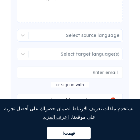
Select source language
Select target language(s)
or sign in with
Continue with Google
نستخدم ملفات تعريف الارتباط لضمان حصولك على أفضل تجربة
Continue with Microsoft
على موقعنا.
اعرف المزيد
فهمت!
Continue with LinkedIn
العربية