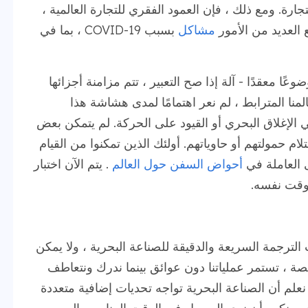
. ومع ذلك ، فإن العمود الفقري للتجارة العالمية ،
العديد من الأمور
مشاكل
بسبب COVID-19 ، بما في
عًا معقدًا - آلة إذا صح التعبير ، تتم مزامنة أجزائها
ا المترابط ، لم نعر اهتمامًا لمدى هشاشة هذا
ي الإغلاق البحري أو القيود على الحركة. لم يتمكن بعض
ام حمولتهم أو حاوياتهم. أولئك الذين تمكنوا من القيام
 العاملة في
أحواض السفن حول العالم
. يتم الآن اختبار
لوقت نفسه.
 لتقديم خدمات الترجمة السريعة والدقيقة للصناعة البحرية ، ولا يمكن
نموذج منصة ، تستمر عملياتنا دون عوائق بينما ندرك ونتعاطف
 نعلم أن الصناعة البحرية تواجه تحديات إضافية متعددة