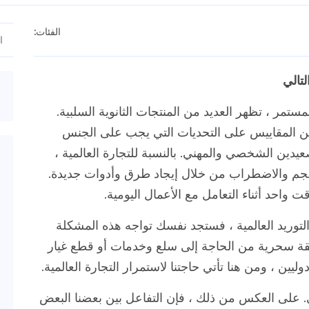
الفئات:
تالي
مستمر ، تظهر العديد من المنتجات الثانوية السلبية.
 بين المقاييس على التحديات التي يجب على الجنس
 بسبب COVID-19 ، على الصعيدين الشخصي والمهني. بالنسبة للتجارة العالمية ،
حجم والاضطراب من خلال إيجاد طرق وأدوات جديدة.
احد أثناء التعامل مع الأعمال اليومية.
توريد العالمية ، فستجد نفسك تواجه هذه المشكلة
طريقة سحرية من الحاجة إلى سلع وخدمات أو قطع غيار
يين ، ومن هنا تأتي حاجتنا لاستمرار التجارة العالمية.
ذاتي. على العكس من ذلك ، فإن التفاعل بين بعضنا البعض