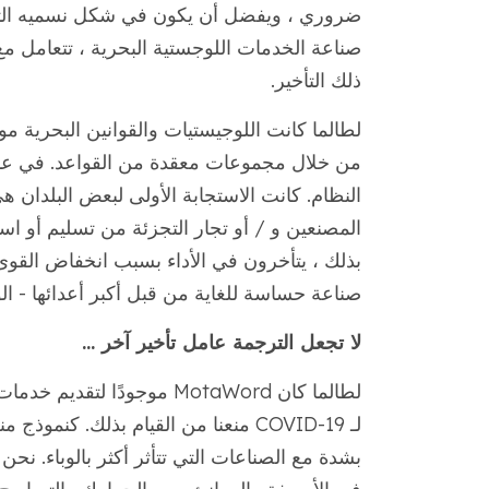
ضروري ، ويفضل أن يكون في شكل نسميه التجارة
صناعة الخدمات اللوجستية البحرية ، تتعامل مع 
ذلك التأخير.
لطالما كانت اللوجيستيات والقوانين البحرية موضو
من خلال مجموعات معقدة من القواعد. في عالمن
النظام. كانت الاستجابة الأولى لبعض البلدان ه
المصنعين و / أو تجار التجزئة من تسليم أو استل
بذلك ، يتأخرون في الأداء بسبب انخفاض القوى
صناعة حساسة للغاية من قبل أكبر أعدائها - ا
لا تجعل الترجمة عامل تأخير آخر ...
لطالما كان MotaWord موجودًا
لـ COVID-19 منعنا من القيام بذلك. ك
بشدة مع الصناعات التي تتأثر أكثر بالوباء. نحن