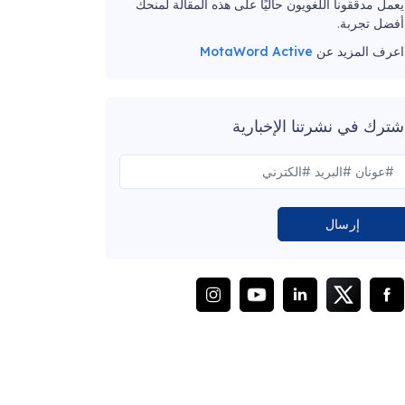
يعمل مدققونا اللغويون حاليًا على هذه المقالة لمنحك
أفضل تجربة.
اعرف المزيد عن
MotaWord Active
شترك في نشرتنا الإخبارية
إرسال