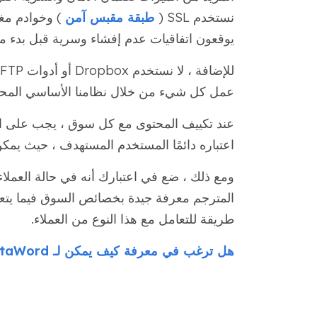
نستخدم SSL (
طبقة مقبس آمن
) وخوادم مغل
يوقعون اتفاقيات عدم إفشاء وسرية قبل بدء م
عمل كل شيء من خلال نظامنا الأساسي المحم
عند تكييف المحتوى مع كل سوق ، يجب على ال
اعتباره دائمًا المستخدم المستهدف ، حيث يمكن 
ومع ذلك ، ضع في اعتبارك أنه في حالة العملاء
المترجم معرفة جيدة بخصائص السوق فيما يتعل
طريقة للتعامل مع هذا النوع من العملاء.
هل ترغب في معرفة كيف يمكن لـ MotaWord مساعدتك في معاملاتك العقارية؟