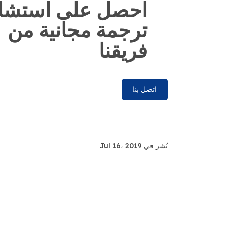
احصل على استشا
ترجمة مجانية من
فريقنا
اتصل بنا
نُشر في Jul 16، 2019