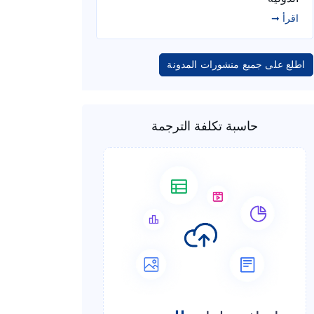
اقرأ ➞
اطلع على جميع منشورات المدونة
حاسبة تكلفة الترجمة