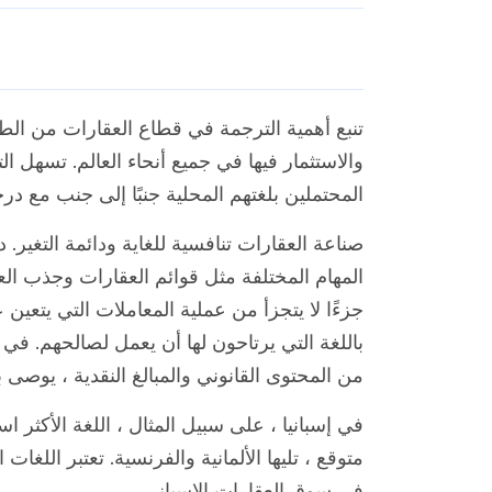
تنبع أهمية الترجمة في قطاع العقارات من الطل
والاستثمار فيها في جميع أنحاء العالم. تسهل 
المحتملين بلغتهم المحلية جنبًا إلى جنب مع د
صناعة العقارات تنافسية للغاية ودائمة التغير.
المهام المختلفة مثل قوائم العقارات وجذب ال
جزءًا لا يتجزأ من عملية المعاملات التي يتعين 
باللغة التي يرتاحون لها أن يعمل لصالحهم. ف
من المحتوى القانوني والمبالغ النقدية ، يوصى
في إسبانيا ، على سبيل المثال ، اللغة الأكثر ا
متوقع ، تليها الألمانية والفرنسية. تعتبر اللغات
في سوق العقارات الإسباني.