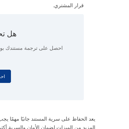
قرار المشتري.
هل تح
احصل على ترجمة مستندك ب
احس