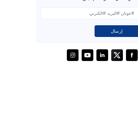
إرسال