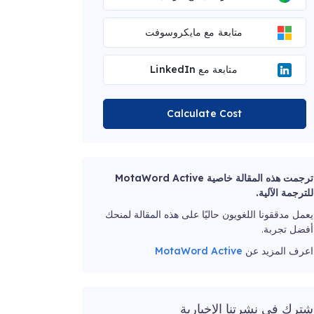
متابعة مع مايكروسوفت
متابعة مع LinkedIn
Calculate Cost
ترجمت هذه المقالة خاصية MotaWord Active
للترجمة الآلية.
يعمل مدققونا اللغويون حاليًا على هذه المقالة لمنحك
أفضل تجربة.
اعرف المزيد عن
MotaWord Active
شترك في نشرتنا الإخبارية