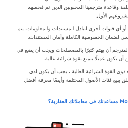
قة وقاعدة مترجمينا المحبوبين الذين تم فحصهم
شروعهم الأول.
للإضافة ، لا نستخدم Dropbox أو أدوات FTP أو أي قنوات أخرى لتبادل المستندات والمعلومات. يتم
ي لضمان الخصوصية الكاملة وأمان المستندات.
مترجم أن يهتم كثيرًا بالمصطلحات ويجب أن يضع في
أن يكون عميلًا يتمتع بقوة شرائية عالية.
 ذوي القوة الشرائية العالية ، يجب أن يكون لدى
ق ببيع فئات الأصول المختلفة وأيضًا معرفة أفضل