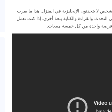
المتحدة ، ما يقرب من 60 مليون شخص لا يتحدثون الإنجليزية في المنزل. هذا ما يقرب
لتحدث والقراءة والكتابة بلغة أخرى. إذا كنت تعمل
ك فرصة واحدة من كل خمسة مبيعات.