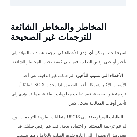
المخاطر والمخاطر الشائعة
للترجمات غير الصحيحة
لسوء الحظ، يمكن أن تؤدي الأخطاء في ترجمة شهادات الميلاد إلى
تأخير أو حتى رفض الطلب. فيما يلي كيفية تجنب المخاطر الشائعة:
- الأخطاء التي تسبب التأخير:
الترجمات غير الدقيقة هي أحد
الأسباب الأكثر شيوعًا لتأخير التطبيق. إذا وجدت USCIS تباينًا أو
ترجمة غير صحيحة، فقد تطلب معلومات إضافية، مما قد يؤدي إلى
تأخير أوقات المعالجة بشكل كبير.
- الطلبات المرفوضة:
لدى USCIS متطلبات صارمة للترجمات، وإذا
لم تتم ترجمة المستند أو اعتماده بدقة، فقد يتم رفض طلبك. قد
يعني هذا الاضطرار إلى إعادة تقديم الطلب بالكامل، مما يتسبب