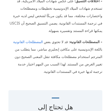
- اختلافات التنسيق:
على عكس شهادات الميلاد الأمريكية، قد
تستخدم شهادات الميلاد الإندونيسية تخطيطات ومصطلحات
واختصارات مختلفة، مما قد يكون مربكًا لشخص ليس لديه خبرة
في ترجمة المستندات القانونية. يضمن التنسيق الصحيح أن USCIS
يمكنها قراءة المستند وتفسيره بسهولة.
- المصطلحات القانونية:
قد لا تحتوي بعض
المصطلحات القانونية
باللغة الإندونيسية على مكافئ إنجليزي مباشر، مما يتطلب من
المترجم استخدام مصطلحات مكافئة تنقل المعنى الصحيح دون
تغيير الغرض من المستند. لهذا السبب من المهم اختيار خدمة
ترجمة لديها خبرة في المستندات القانونية.
هل تحتاج إلى