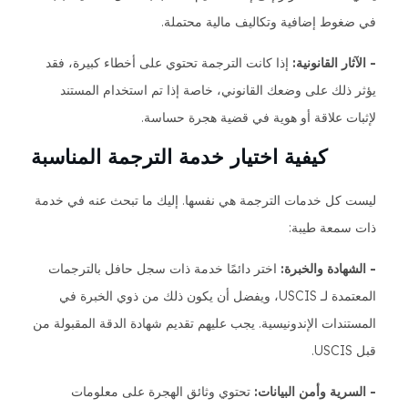
في ضغوط إضافية وتكاليف مالية محتملة.
- الآثار القانونية:
إذا كانت الترجمة تحتوي على أخطاء كبيرة، فقد
يؤثر ذلك على وضعك القانوني، خاصة إذا تم استخدام المستند
لإثبات علاقة أو هوية في قضية هجرة حساسة.
كيفية اختيار خدمة الترجمة المناسبة
ليست كل خدمات الترجمة هي نفسها. إليك ما تبحث عنه في خدمة
ذات سمعة طيبة:
- الشهادة والخبرة:
اختر دائمًا خدمة ذات سجل حافل بالترجمات
المعتمدة لـ USCIS، ويفضل أن يكون ذلك من ذوي الخبرة في
المستندات الإندونيسية. يجب عليهم تقديم شهادة الدقة المقبولة من
قبل USCIS.
- السرية وأمن البيانات:
تحتوي وثائق الهجرة على معلومات