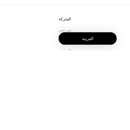
الشركة
من نحن
العربية
خدماتنا
المدونة
الأسئلة الشائعة
فريقنا
الوظائف
المجال القانوني
اتصل بنا
للعملاء