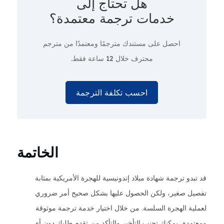
هل تحتاج إلى
خدمات ترجمة معتمدة؟
احصل على مستندك مترجمًا ومعتمدًا من مترجم
محترف
خلال 12 ساعة فقط.
احسب تكلفة الترجمة
الخاتمة
قد تبدو ترجمة شهادة ميلاد إندونيسية للهجرة الأمريكية بمثابة
تفصيل صغير، ولكن الحصول عليها بشكل صحيح أمر ضروري
لعملية الهجرة السلسة. من خلال اختيار خدمة ترجمة موثوقة
ومعتمدة، يمكنك تجنب التأخير والتأكد من تقدم طلبك دون أي