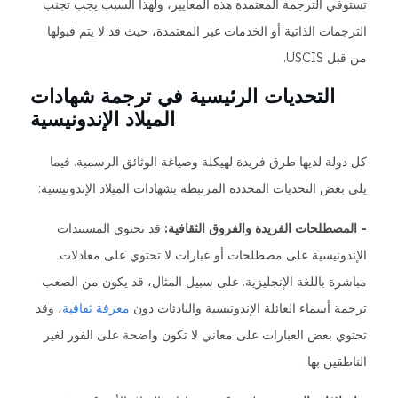
تستوفي الترجمة المعتمدة هذه المعايير، ولهذا السبب يجب تجنب
الترجمات الذاتية أو الخدمات غير المعتمدة، حيث قد لا يتم قبولها
من قبل USCIS.
التحديات الرئيسية في ترجمة شهادات
الميلاد الإندونيسية
كل دولة لديها طرق فريدة لهيكلة وصياغة الوثائق الرسمية. فيما
يلي بعض التحديات المحددة المرتبطة بشهادات الميلاد الإندونيسية:
- المصطلحات الفريدة والفروق الثقافية:
قد تحتوي المستندات
الإندونيسية على مصطلحات أو عبارات لا تحتوي على معادلات
مباشرة باللغة الإنجليزية. على سبيل المثال، قد يكون من الصعب
ترجمة أسماء العائلة الإندونيسية والبادئات دون
معرفة ثقافية
، وقد
تحتوي بعض العبارات على معاني لا تكون واضحة على الفور لغير
الناطقين بها.