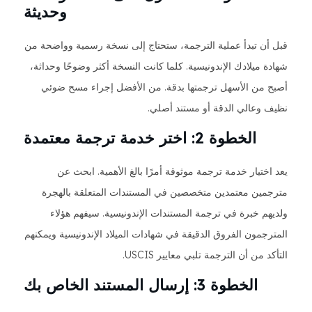
وحديثة
قبل أن تبدأ عملية الترجمة، ستحتاج إلى نسخة رسمية وواضحة من
شهادة ميلادك الإندونيسية. كلما كانت النسخة أكثر وضوحًا وحداثة،
أصبح من الأسهل ترجمتها بدقة. من الأفضل إجراء مسح ضوئي
نظيف وعالي الدقة أو مستند أصلي.
الخطوة 2: اختر خدمة ترجمة معتمدة
يعد اختيار خدمة ترجمة موثوقة أمرًا بالغ الأهمية. ابحث عن
مترجمين معتمدين متخصصين في المستندات المتعلقة بالهجرة
ولديهم خبرة في ترجمة المستندات الإندونيسية. سيفهم هؤلاء
المترجمون الفروق الدقيقة في شهادات الميلاد الإندونيسية ويمكنهم
التأكد من أن الترجمة تلبي معايير USCIS.
الخطوة 3: إرسال المستند الخاص بك