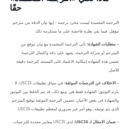
حقًا
الترجمة المعتمدة ليست مجرد ترجمة - إنها بيان الدقة من مترجم
مؤهل. فيما يلي نظرة فاحصة على ما يستلزمه ذلك:
- متطلبات الشهادة:
تأتي الترجمة المعتمدة مع بيان موقع من
المترجم أو شركة الترجمة، يشهد على دقة واكتمال الترجمة.
تضمن هذه الشهادة إمكانية الاعتماد على المستند كترجمة دقيقة
للأصل.
- الاختلاف عن الترجمات الموثقة:
في سياق تطبيقات USCIS، لا
يلزم التوثيق؛ الشهادة فقط هي. ومع ذلك، قد يتم الخلط بين التوثيق
والشهادة في بعض الأحيان. تتضمن الترجمة الموثقة توقيع المترجم
الذي يتم توثيقه، وهو أمر غير ضروري لمعظم تطبيقات USCIS.
- ضمان الامتثال لـ USCIS:
لدى USCIS معايير محددة للترجمات.