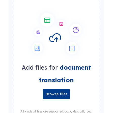
Add files for
document
translation
Browse files
All kinds of files are supported: docx, xlsx, pdf, jpeg,