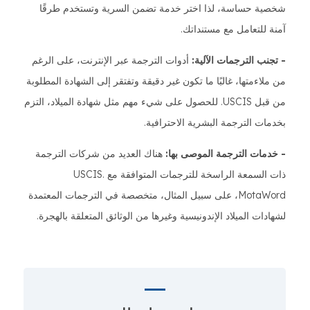
شخصية حساسة، لذا اختر خدمة تضمن السرية وتستخدم طرقًا
آمنة للتعامل مع مستنداتك.
- تجنب الترجمات الآلية:
أدوات الترجمة عبر الإنترنت، على الرغم
من ملاءمتها، غالبًا ما تكون غير دقيقة وتفتقر إلى الشهادة المطلوبة
من قبل USCIS. للحصول على شيء مهم مثل شهادة الميلاد، التزم
بخدمات الترجمة البشرية الاحترافية.
- خدمات الترجمة الموصى بها:
هناك العديد من شركات الترجمة
ذات السمعة الراسخة للترجمات المتوافقة مع USCIS.
MotaWord، على سبيل المثال، متخصصة في الترجمات المعتمدة
لشهادات الميلاد الإندونيسية وغيرها من الوثائق المتعلقة بالهجرة.