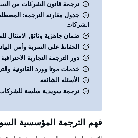
ترجمة قانون الشركات من السويد
جدول مقارنة الترجمة: المصطلحا
الشركات
ضمان جاهزية وثائق الامتثال لل
الحفاظ على السرية وأمن البيا
دور الترجمة التجارية الاحتراف
خدمات موتا وورد القانونية والت
الأسئلة الشائعة
ترجمة سويدية سلسة للشركات ب
فهم الترجمة المؤسسية السويدي
الترجمة المؤسسية السويدية ليست عملية ترجم