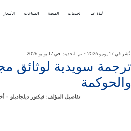
نُبذة عنا
الخدمات
المنصة
الصناعات
الأسعار
-
نُشر في 17 يونيو 2026
تم التحديث في 17 يونيو 2026
رجمة سويدية لوثائق مج
الحوكمة
تفاصيل المؤلف: فيكتور ديلجاديلو -