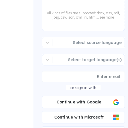
All kinds of files are supported: docx, xlsx, pdf,
jpeg, csv, json, xml, ini, html... see more
Select source language
Select target language(s)
or sign in with
Continue with Google
Continue with Microsoft