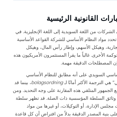
رات القانونية الرئيسية
الشركات من اللغة السويدية إلى اللغة الإنجليزية. في
حدد مواد النظام الأساسي للشركة القواعد الأساسية
جارية، وهيكل الأسهم، وإطار رأس المال، وهيكل
مة الأخرى. غالباً ما يقرأ المستثمرون الأمريكيون هذه
فإن المصطلحات الدقيقة مهمة.
لأساسي السويدي على أنه مطابق للنظام الأساسي
 هي الترجمة الأكثر أمانًا لـ
bolagsordning
، بينما قد
توقع الجمهور المتلقي هذه المقارنة على وجه التحديد. ومن
 وثائق السلطة المؤسسية ذات الصلة. قد تظهر سلطة
جلس الإدارة، أو التوكيلات، أو غيرها من مواد
ى بنية المصدر الدقيقة بدلاً من افتراض أن كل قاعدة