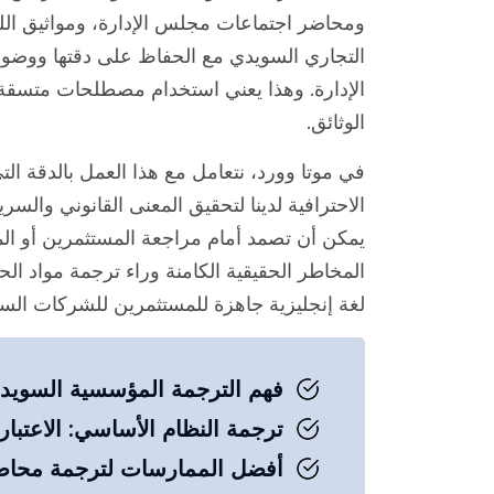
ومحاضر اجتماعات مجلس الإدارة، ومواثيق الل
التجاري السويدي مع الحفاظ على دقتها ووضوح
الإدارة. وهذا يعني استخدام مصطلحات متس
الوثائق.
في موتا وورد، نتعامل مع هذا العمل بالدقة الت
الاحترافية لدينا لتحقيق المعنى القانوني والسر
يمكن أن تصمد أمام مراجعة المستثمرين أو ال
المخاطر الحقيقية الكامنة وراء ترجمة مواد الحو
لغة إنجليزية جاهزة للمستثمرين للشركات السوي
فهم الترجمة المؤسسية السويدية:
ترجمة النظام الأساسي: الاعتبارا
أفضل الممارسات لترجمة محاض