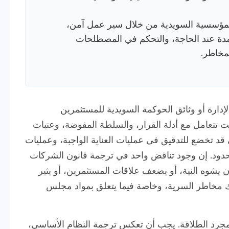
MotaWor الترجمة المؤسسية السويدية من خلال سير عمل آمن،
تمدة عند الحاجة، والتحكم في المصطلحات
مخاطر.
دارة أو وثائق الحوكمة السويدية للمستثمرين
أنت تتعامل مع أدلة القرار، والسلطة المفوضة، وعتبات
 قد تخضع للتدقيق في عمليات العناية الواجبة، وعمليات
الحدود. إن وجود تناقض واحد في ترجمة قانون الشركات
أن يشوه النية، أو يضعف علاقات المستثمرين، أو يثير
ك مخاطر السرية، وخاصة فيما يتعلق بمواد مجلس
مجرد الطلاقة. يجب أن تعكس ترجمة النظام الأساسي،