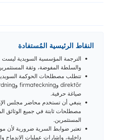
النقاط الرئيسية المُستفادة
الترجمة المؤسسية السويدية ليست مج
والسلطة المفوضة، وثقة المستثمرين،
صياغة حرفية.
ينبغي أن تستخدم محاضر مجلس الإد
مصطلحات ثابتة في جميع الوثائق المت
المستثمرين.
تعتبر ضوابط السرية ضرورية لأن موا
داخلية، وإشارات عمليات الاندماج وا