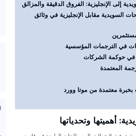
ية إلى الإنجليزية: الفروق الدقيقة والمزالق
ت السويدية مقابل الإنجليزية في وثائق
مستثمرين
نات في الترجمات المؤسسية
ية في حوكمة الشركات
رجمة المعتمدة
خبرة معتمدة من موتا وورد
ا
ة: أهميتها وتحدياتها
ة حرفية. لا تتطابق المصطلحات الواردة في قانون