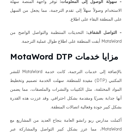
- سهولة الوصول إلى المعلومات:
توفر واجهة المنصة سهلة
الاستخدام وصولاً سهلاً إلى تقدم الترجمة، مما يجعل من السهل
على المنطقة البقاء على اطلاع.
- التواصل الشفاف:
التحديثات المنتظمة والتواصل الواضح من
MotaWord أبقت المنطقة على اطلاع طوال عملية الترجمة.
مزايا خدمات MotaWord DTP
بالإضافة إلى خدمات الترجمة، كانت خدمة MotaWord للنشر
المكتبي (DTP) مفيدة للمنطقة. سهلت الخدمة تصميم وتخطيط
المواد المختلفة، مثل الكتيبات والنشرات والملصقات، مما يضمن
أنها جذابة بصريًا ومقدمة بشكل احترافي. وقد عززت هذه القدرة
بشكل كبير جودة وفعالية اتصالات المنطقة.
أكملت مدارس ريو رانشو العامة بنجاح العديد من المشاريع مع
MotaWord، مما عزز بشكل كبير التواصل والمشاركة عبر