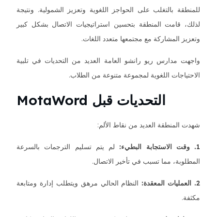
للمنطقة بالتغلب على الحواجز اللغوية وتعزيز الشمولية. ونتيجة
لذلك، قامت المنطقة بتحسين استراتيجيات الاتصال بشكل كبير
وتعزيز المشاركة مع مجتمعها متعدد اللغات.
واجهت مدارس ريو رانشو العامة العديد من التحديات في تلبية
الاحتياجات اللغوية لمجموعة متنوعة من الطلاب.
التحديات قبل MotaWord
شهدت المنطقة العديد من نقاط الألم:
1. وقت الاستجابة البطيء:
لم يتم تسليم الترجمات بالسرعة
المطلوبة، مما تسبب في تأخير الاتصال.
2. العمليات المعقدة:
النظام الحالي مرهق ويتطلب إدارة ومتابعة
مكثفة.