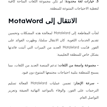
3. خيارات لغة محدودة:
لم تكن مجموعة اللغات المتاحة كافية
لتغطية الاحتياجات المتنوعة للمنطقة.
الانتقال إلى MotaWord
لجأت المقاطعة إلى MotaWord لمعالجة هذه المشكلات وتحسين
تقديم الخدمات اللغوية. كان الانتقال سلسًا، وظهرت الفوائد على
الفور. قدّمت MotaWord العديد من الميزات التي أثبتت فائدتها
بشكل خاص للمنطقة التعليمية:
- مجموعة واسعة من اللغات:
تدعم المنصة العديد من اللغات، مما
يسمح للمنطقة بتلبية احتياجات مجتمعها المتنوع دون قيود.
- سرعة الإنجاز:
تضمن عمليات MotaWord الفعالة تسليم
الترجمات على الفور، والوفاء بالمواعيد النهائية الضيقة وتعزيز
التواصل العام.