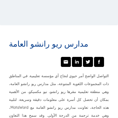
مدارس ريو رانشو العامة
التواصل الواضح أمر حيوي لنجاح أي مؤسسة تعليمية. في المناطق
ذات المجموعات اللغوية المتنوعة، مثل مدارس ريو رانشو العامة،
وهي منطقة تعليمية مقرها ريو رانشو، نيو مكسيكو، من الأهمية
بمكان أن تحصل كل أسرة على معلومات دقيقة وسريعة. لتلبية
هذه الحاجة، تعاونت مدارس ريو رانشو العامة مع MotaWord،
وهي خدمة ترجمة من الدرجة الأولى. وقد سمح هذا التعاون