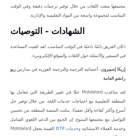
مجتمعها متعدد اللغات من خلال توفير ترجمات دقيقة وفي الوقت
المناسب لمجموعة واسعة من المواد التعليمية والإدارية.
الشهادات - التوصيات
«كان الفريق دائمًا داعمًا في الوقت المناسب. لقد تلقيت المساعدة
في التسعير والأسئلة حول اللغات والموقع الإلكتروني».
إريكا إسبيرون
، أخصائية الترجمة والترجمة الفورية في مدارس
ريو
رانشو العامة
لقد ساعدت MotaWord حقًا في تغيير الطريقة التي تتعامل بها
المنطقة التعليمية مع احتياجات خدمات اللغة. من خلال توفير حل
أسرع وأكثر كفاءة وأقل تعقيدًا، مكنت المنصة المنطقة من تحسين
التواصل مع مجتمعها المتنوع. إن الجمع بين الدعم اللغوي الشامل
وخدمة العملاء الاستثنائية
وخدمات DTP
القيمة يجعل MotaWord