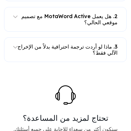
2. هل يعمل MotaWord Active مع تصميم
موقعي الحالي؟
3. ماذا لو أردت ترجمة احترافية بدلاً من الإخراج
الآلي فقط؟
تحتاج لمزيد من المساعدة؟
سنكون أكثر من سعداء للإجابة على جميع أسئلتك.