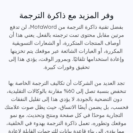
وفر المزيد مع ذاكرة الترجمة
بفضل تقنية ذاكرة الترجمة من MotaWord، لن تدفع
مرتين مقابل محتوى تمت ترجمته بالفعل. يعني هذا أن
أوصاف المنتجات المتكررة، أو الشعارات التسويقية
المكررة، أو العبارات الشائعة عبر موقعك يتم تخزينها
وإعادة استخدامها تلقائيًا. وبمرور الوقت، يؤدي هذا إلى
تحقيق وفورات كبيرة.
تجد العديد من الشركات أن تكاليف الترجمة الخاصة بها
تنخفض بنسبة تصل إلى 60% مقارنة بالوكالات التقليدية،
دون التضحية بالجودة. لا يؤدي هذا إلى تقليل النفقات
فحسب، بل يضمن أيضًا الاتساق، حيث يظل صوت علامتك
التجارية موحدًا في كل صفحة ومنتج وتحديث. مع نمو
موقعك وتطوره، تعمل ذاكرة الترجمة بهدوء في الخلفية،
مما يؤدي إلى بناء قاعدة بيانات للترجمات القابلة لإعادة