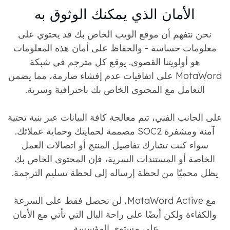
الأمان الذي يمكنك الوثوق به
نحن نتفهم أن موقع الويب الخاص بك قد يحتوي على
معلومات حساسة - والحفاظ على أمان هذه المعلومات
هو أولويتنا القصوى. يوقع كل مترجم في شبكة
MotaWord على اتفاقيات عدم إفشاء صارمة، مما يضمن
التعامل مع المحتوى الخاص بك باحترافية وسرية.
على الجانب الفني، تتم معالجة كافة البيانات عبر بنية تحتية
آمنة ومشفرة SOC2 مصممة لحمايتك وحماية عملائك.
سواء كنت تشارك تفاصيل المنتج أو اتصالات العمل
الخاصة أو المستندات السرية، فإن المحتوى الخاص بك
يظل محميًا من لحظة إرساله إلى لحظة تسليم الترجمة.
مع MotaWord Active، لن تحصل فقط على السرعة
والكفاءة ولكن أيضًا على راحة البال التي تأتي مع الأمان
على مستوى المؤسسة.