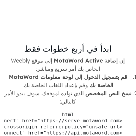
ابدأ في أربع خطوات فقط
إن إضافة
MotaWord Active
إلى موقع Weebly
الخاص بك أمر سريع ومباشر:
قم بتسجيل الدخول إلى لوحة معلومات MotaWord
الخاصة بك
وقم بإعداد اللغات الخاصة بك.
نسخ النص المخصص
الذي نولده لموقعك. سوف يبدو الأمر
كالتالي: