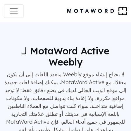
MotaWord Active لـ
Weebly
لا يحتاج إنشاء موقع Weebly متعدد اللغات إلى أن يكون
معقدًا. مع MotaWord Active، يمكنك إضافة لغات جديدة
إلى موقع الويب الحالي لديك في بضع دقائق فقط: لا توجد
مواقع مكررة، ولا إعادة بناء يدوية للصفحات، ولا مكونات
إضافية متداخلة. سواء كنت تتواصل مع العملاء الناطقين
باللغة الإسبانية في مدينتك أو تطلق علامتك التجارية
للجمهور في جميع أنحاء العالم، فإن MotaWord Active
يساعدك على التواصل بشكل طبيعي بأي لغة.