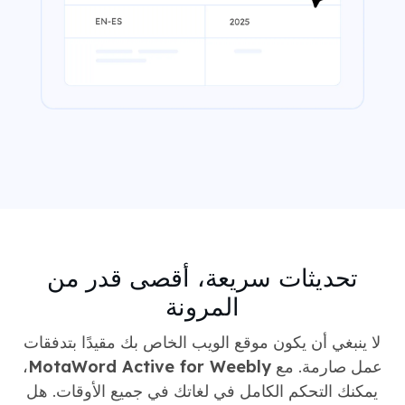
تحديثات سريعة، أقصى قدر من
المرونة
لا ينبغي أن يكون موقع الويب الخاص بك مقيدًا بتدفقات
عمل صارمة. مع
MotaWord Active for Weebly
،
يمكنك التحكم الكامل في لغاتك في جميع الأوقات. هل