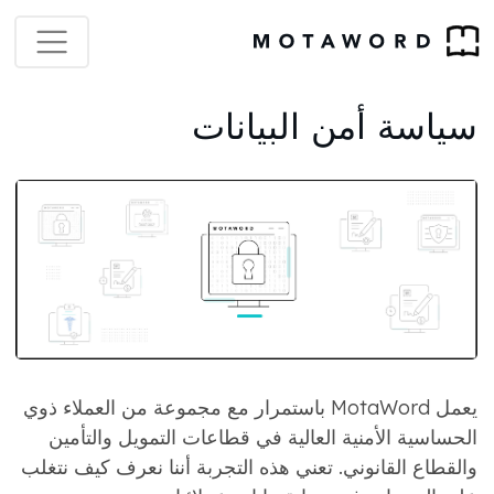
سياسة أمن البيانات
يعمل MotaWord باستمرار مع مجموعة من العملاء ذوي
الحساسية الأمنية العالية في قطاعات التمويل والتأمين
والقطاع القانوني. تعني هذه التجربة أننا نعرف كيف نتغلب