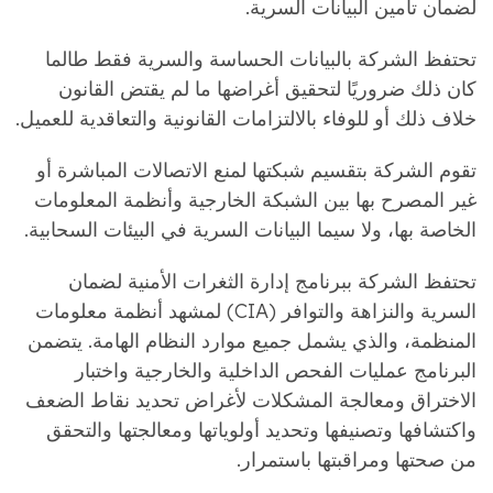
لضمان تأمين البيانات السرية.
تحتفظ الشركة بالبيانات الحساسة والسرية فقط طالما
كان ذلك ضروريًا لتحقيق أغراضها ما لم يقتض القانون
خلاف ذلك أو للوفاء بالالتزامات القانونية والتعاقدية للعميل.
تقوم الشركة بتقسيم شبكتها لمنع الاتصالات المباشرة أو
غير المصرح بها بين الشبكة الخارجية وأنظمة المعلومات
الخاصة بها، ولا سيما البيانات السرية في البيئات السحابية.
تحتفظ الشركة ببرنامج إدارة الثغرات الأمنية لضمان
السرية والنزاهة والتوافر (CIA) لمشهد أنظمة معلومات
المنظمة، والذي يشمل جميع موارد النظام الهامة. يتضمن
البرنامج عمليات الفحص الداخلية والخارجية واختبار
الاختراق ومعالجة المشكلات لأغراض تحديد نقاط الضعف
واكتشافها وتصنيفها وتحديد أولوياتها ومعالجتها والتحقق
من صحتها ومراقبتها باستمرار.