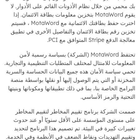
بك محمي من خلال نظام الأذونات القائم على الأدوار. لا
يقوم MotaWord بتخزين معلومات بطاقة الائتمان. إذا
اخترت حفظ بطاقتك الائتمانية مع MotaWord ، فسيتم
تخزين رقم بطاقة الائتمان والتفاصيل الأخرى في تطبيق
معالجة الدفع Stripe المتوافق مع PCI.
تحتفظ MotaWord (الشركة) بسياسة رسمية لأمن
المعلومات للامتثال لمختلف المتطلبات التنظيمية والتجارية.
تحمي سياسة الأمان هذه جميع البيانات الحساسة والسرية
المخزنة أو التي يتم الوصول إليها أو نقلها بواسطة منصة
البرامج الخاصة بنا، بما في ذلك تطبيقاتها ومكوناتها وبنيتها
التحتية والرمز الأساسي.
صممت الشركة برنامج تقييم المخاطر لتقييم المخاطر
على مستوى المؤسسة على الأقل سنويًا أو عند حدوث
تغييرات كبيرة في البيئة. تم تصميم هذا البرنامج لتحديد
وتقييم التهديدات ونقاط الضعف في الأنظمة وفي الخدمة.