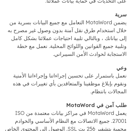
على التحديات في حماية بيانات عملائنا.
سرية
يضمن MotaWord التعامل مع جميع البيانات بسرية من
خلال استخدام طرق نقل آمنة بدون وصول غير مصرح به
إلى بياناتك ، وبالتالي تلبية احتياجات عملائنا بشكل كامل
وتلبية جميع القوانين واللوائح المحلية. نعمل مع خطة
الاستجابة لحوادث الأمن السيبراني.
وعي
نعمل باستمرار على تحسين إجراءاتنا وإجراءاتنا الأمنية
ونقوم بإبلاغ موظفينا والمتعاقدين بأي تغييرات في هذه
المجالات بانتظام.
طلب آمن في MotaWord
يعمل MotaWord في مراكز بيانات معتمدة من ISO
27001. جميع الاتصالات مع النظام الأساسي والخوادم
محمية بتشفير 256 بت SSL. الوصول إلى المحتوى الخاص