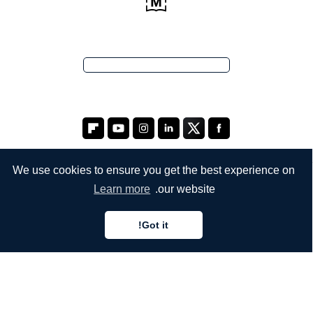
We use cookies to ensure you get the best experience on
Learn more
our website.
الشركة
من نحن
Got it!
خدماتنا
المدونة
الأسئلة الشائعة