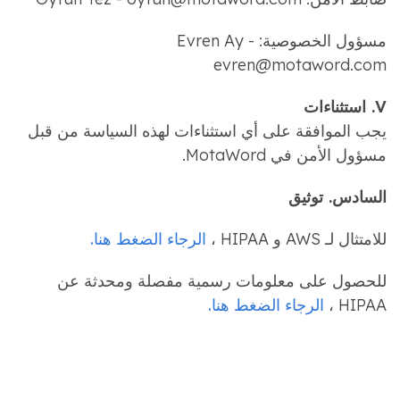
مسؤول الخصوصية: Evren Ay -
evren@motaword.com
V. استثناءات
يجب الموافقة على أي استثناءات لهذه السياسة من قبل
مسؤول الأمن في MotaWord.
السادس. توثيق
للامتثال لـ AWS و HIPAA ،
الرجاء الضغط هنا.
للحصول على معلومات رسمية مفصلة ومحدثة عن
HIPAA ،
الرجاء الضغط هنا.