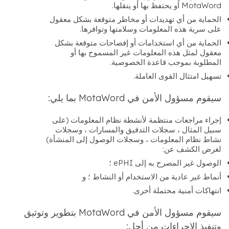
MotaWord أو يحتفظ بها أو ينقلها.
الحماية من أي تهديدات أو مخاطر متوقعة بشكل معقول
على سرية هذه المعلومات وسلامتها وتوافرها.
الحماية من أي استخدامات أو إفصاحات متوقعة بشكل
معقول لمثل هذه المعلومات غير المسموح بها أو
المطلوبة بموجب قاعدة الخصوصية.
تسهيل امتثال القوى العاملة.
سيقوم مسؤول الأمن في MotaWord بما يلي:
إجراء مراجعات منتظمة لأنشطة نظام المعلومات (على
سبيل المثال ، سجلات التدقيق والمسارات ، وسجلات
نشاط نظام المعلومات ، وسجلات الوصول إلى المنشأة)
لغرض الكشف عن:
الوصول غير المصرح به إلى ePHI ؛
أنماط غير عادية من الاستخدام أو النشاط ؛ و
انتهاكات أمنية محتملة أخرى.
سيقوم مسؤول الأمن في MotaWord بتطوير وتوثيق
وتنفيذ الإجراءات من أجل: