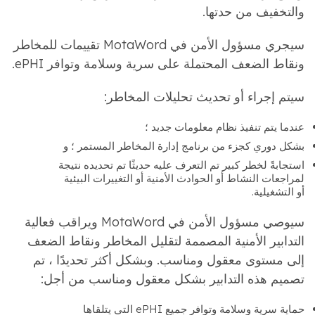
والتخفيف من حدتها.
سيجري مسؤول الأمن في MotaWord تقييمات للمخاطر
ونقاط الضعف المحتملة على سرية وسلامة وتوافر ePHI.
سيتم إجراء أو تحديث تحليلات المخاطر:
عندما يتم تنفيذ نظام معلومات جديد ؛
بشكل دوري كجزء من برنامج إدارة المخاطر المستمر ؛ و
استجابةً لخطر كبير تم التعرف عليه حديثًا تم تحديده نتيجة
لمراجعات النشاط أو الحوادث الأمنية أو التغييرات البيئية
أو التشغيلية.
سيوصي مسؤول الأمن في MotaWord ويراقب فعالية
التدابير الأمنية المصممة لتقليل المخاطر ونقاط الضعف
إلى مستوى معقول ومناسب. وبشكل أكثر تحديدًا ، تم
تصميم هذه التدابير بشكل معقول ومناسب من أجل:
حماية سرية وسلامة وتوافر جميع ePHI التي يتلقاها