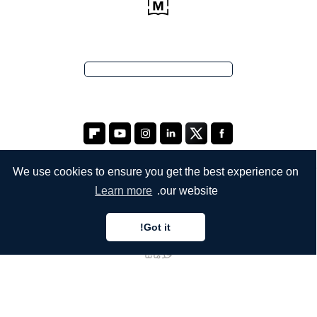
We use cookies to ensure you get the best experience on
Learn more
our website.
الشركة
Got it!
من نحن
خدماتنا
المدونة
الأسئلة الشائعة