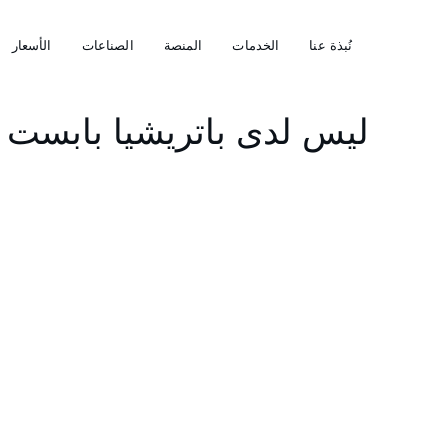
نُبذة عنا
الخدمات
المنصة
الصناعات
الأسعار
ليس لدى باتريشيا بابست إ