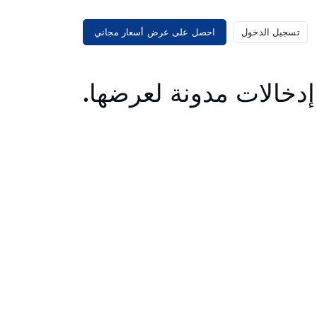
تسجيل الدخول
احصل على عرض أسعار مجاني
دخالات مدونة لعرضها.