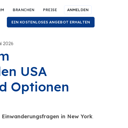
RM
BRANCHEN
PREISE
ANMELDEN
EIN KOSTENLOSES ANGEBOT ERHALTEN
ai 2026
em
den USA
nd Optionen
r Einwanderungsfragen in New York
.