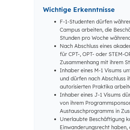
Wichtige Erkenntnisse
F-1-Studenten dürfen währen
Campus arbeiten, die Beschäf
Stunden pro Woche während 
Nach Abschluss eines akade
für CPT-, OPT- oder STEM-OP
Zusammenhang mit ihrem Stu
Inhaber eines M-1 Visums un
und dürfen nach Abschluss i
autorisierten Praktika arbeit
Inhaber eines J-1 Visums dü
von ihrem Programmsponsor 
Austauschprogramms in Zus
Unerlaubte Beschäftigung k
Einwanderungsrecht haben, 