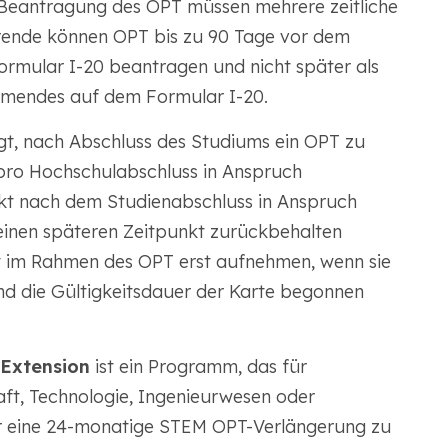
r Beantragung des OPT müssen mehrere zeitliche
erende können OPT bis zu 90 Tage vor dem
mular I-20 beantragen und nicht später als
mendes auf dem Formular I-20.
gt, nach Abschluss des Studiums ein OPT zu
pro Hochschulabschluss in Anspruch
t nach dem Studienabschluss in Anspruch
inen späteren Zeitpunkt zurückbehalten
t im Rahmen des OPT erst aufnehmen, wenn sie
nd die Gültigkeitsdauer der Karte begonnen
 Extension
ist ein Programm, das für
aft, Technologie, Ingenieurwesen oder
ür eine 24-monatige STEM OPT-Verlängerung zu