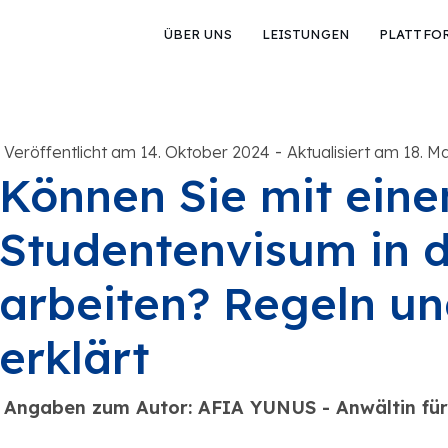
ÜBER UNS
LEISTUNGEN
PLATTFO
-
Veröffentlicht am 14. Oktober 2024
Aktualisiert am 18. M
Können Sie mit ein
Studentenvisum in 
arbeiten? Regeln u
erklärt
Angaben zum Autor: AFIA YUNUS - Anwältin fü