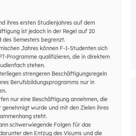
d ihres ersten Studienjahres auf dem
tigung ist jedoch in der Regel auf 20
des Semesters begrenzt.
mischen Jahres können F-1-Studenten sich
T-Programme qualifizieren, die in direktem
dienfach stehen.
terliegen strengeren Beschäftigungsregeln
hres Berufsbildungsprogramms nur in
en.
rfen nur eine Beschäftigung annehmen, die
genehmigt wurde und mit den Zielen ihres
ammenhang steht.
ann schwerwiegende Folgen für das
darunter den Entzug des Visums und die