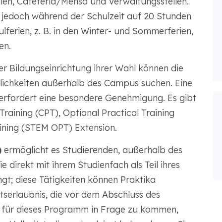
llen, Cafeteria/Mensa und Verwaltungsstellen.
 jedoch während der Schulzeit auf 20 Stunden
erien, z. B. in den Winter- und Sommerferien,
en.
r Bildungseinrichtung ihrer Wahl können die
ichkeiten außerhalb des Campus suchen. Eine
rfordert eine besondere Genehmigung. Es gibt
 Training (CPT), Optional Practical Training
ining (STEM OPT) Extension.
)
ermöglicht es Studierenden, außerhalb des
 direkt mit ihrem Studienfach als Teil ihres
; diese Tätigkeiten können Praktika
itserlaubnis, die vor dem Abschluss des
 für dieses Programm in Frage zu kommen,