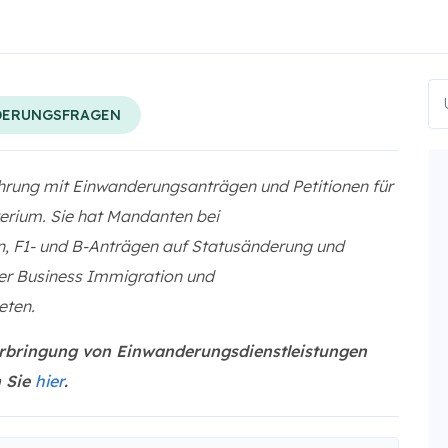
DERUNGSFRAGEN
hrung mit Einwanderungsanträgen und Petitionen für
erium. Sie hat Mandanten bei
, F1- und B-Anträgen auf Statusänderung und
er Business Immigration und
eten.
Erbringung von Einwanderungsdienstleistungen
n Sie
hier
.