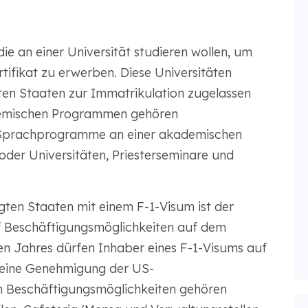
die an einer Universität studieren wollen, um
rtifikat zu erwerben. Diese Universitäten
ten Staaten zur Immatrikulation zugelassen
ademischen Programmen gehören
 Sprachprogramme an einer akademischen
oder Universitäten, Priesterseminare und
gten Staaten mit einem F-1-Visum ist der
f Beschäftigungsmöglichkeiten auf dem
n Jahres dürfen Inhaber eines F-1-Visums auf
 eine Genehmigung der US-
n Beschäftigungsmöglichkeiten gehören