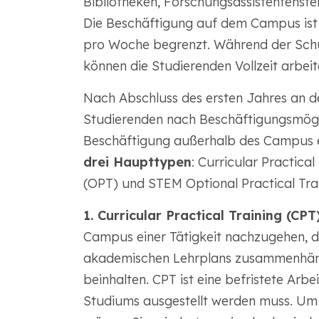
Bibliotheken, Forschungsassistentenste
Die Beschäftigung auf dem Campus ist
pro Woche begrenzt. Während der Schulf
können die Studierenden Vollzeit arbeit
Nach Abschluss des ersten Jahres an de
Studierenden nach Beschäftigungsmögl
Beschäftigung außerhalb des Campus e
drei Haupttypen
: Curricular Practical
(OPT) und STEM Optional Practical Tra
1. Curricular Practical Training (CPT
Campus einer Tätigkeit nachzugehen, die
akademischen Lehrplans zusammenhängt
beinhalten. CPT ist eine befristete Arbe
Studiums ausgestellt werden muss. Um