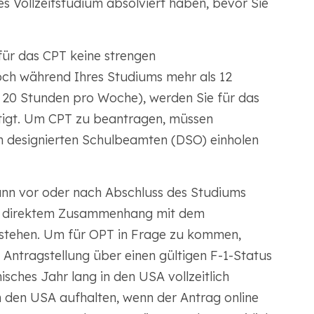
 Vollzeitstudium absolviert haben, bevor Sie
für das CPT keine strengen
ch während Ihres Studiums mehr als 12
s 20 Stunden pro Woche), werden Sie für das
htigt. Um CPT zu beantragen, müssen
m designierten Schulbeamten (DSO) einholen
nn vor oder nach Abschluss des Studiums
 in direktem Zusammenhang mit dem
stehen. Um für OPT in Frage zu kommen,
Antragstellung über einen gültigen F-1-Status
sches Jahr lang in den USA vollzeitlich
in den USA aufhalten, wenn der Antrag online