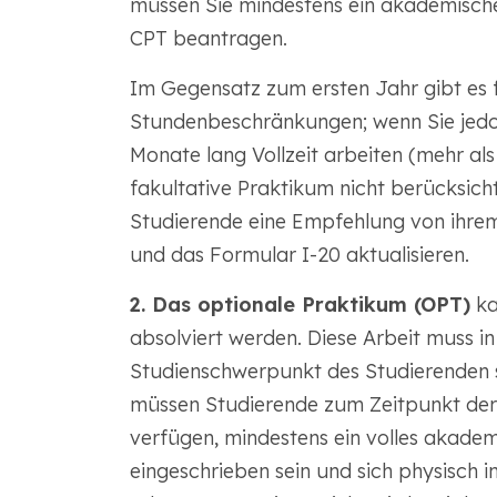
müssen Sie mindestens ein akademisches
CPT beantragen.
Im Gegensatz zum ersten Jahr gibt es 
Stundenbeschränkungen; wenn Sie jedo
Monate lang Vollzeit arbeiten (mehr al
fakultative Praktikum nicht berücksic
Studierende eine Empfehlung von ihre
und das Formular I-20 aktualisieren.
2. Das optionale Praktikum (OPT)
ka
absolviert werden. Diese Arbeit muss
Studienschwerpunkt des Studierenden 
müssen Studierende zum Zeitpunkt der 
verfügen, mindestens ein volles akademi
eingeschrieben sein und sich physisch 