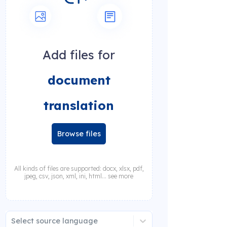
Add files for
document
translation
Browse files
All kinds of files are supported: docx, xlsx, pdf,
jpeg, csv, json, xml, ini, html... see more
Select source language