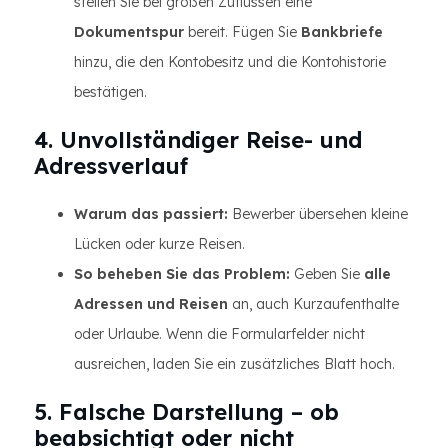
stellen Sie bei großen Zuflüssen eine
Dokumentspur
bereit. Fügen Sie
Bankbriefe
hinzu, die den Kontobesitz und die Kontohistorie
bestätigen.
4. Unvollständiger Reise- und
Adressverlauf
Warum das passiert:
Bewerber übersehen kleine
Lücken oder kurze Reisen.
So beheben Sie das Problem:
Geben Sie
alle
Adressen und Reisen
an, auch Kurzaufenthalte
oder Urlaube. Wenn die Formularfelder nicht
ausreichen, laden Sie ein zusätzliches Blatt hoch.
5. Falsche Darstellung – ob
beabsichtigt oder nicht