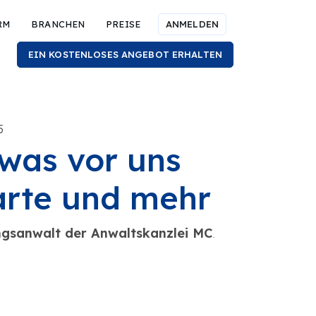
RM
BRANCHEN
PREISE
ANMELDEN
EIN KOSTENLOSES ANGEBOT ERHALTEN
5
was vor uns
arte und mehr
gsanwalt der Anwaltskanzlei MC
.