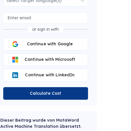
Select target language(s)
or sign in with
Continue with Google
Continue with Microsoft
Continue with LinkedIn
Calculate Cost
Dieser Beitrag wurde von MotaWord
Active Machine Translation übersetzt.