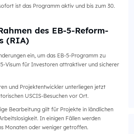
fort ist das Programm aktiv und bis zum 30.
Rahmen des EB-5-Reform-
s (RIA)
Änderungen ein, um das EB-5-Programm zu
-Visum für Investoren attraktiver und sicherer
en und Projektentwickler unterliegen jetzt
atorischen USCIS-Besuchen vor Ort.
ge Bearbeitung gilt für Projekte in ländlichen
beitslosigkeit. In einigen Fällen werden
hs Monaten oder weniger getroffen.