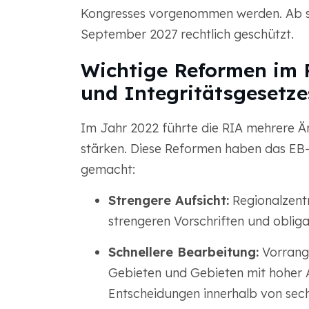
Kongresses vorgenommen werden. Ab so
September 2027 rechtlich geschützt.
Wichtige Reformen im 
und Integritätsgesetze
Im Jahr 2022 führte die RIA mehrere 
stärken. Diese Reformen haben das EB-5
gemacht:
Strengere Aufsicht:
Regionalzentr
strengeren Vorschriften und oblig
Schnellere Bearbeitung:
Vorrangi
Gebieten und Gebieten mit hoher Ar
Entscheidungen innerhalb von sec