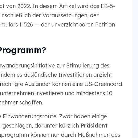
t von 2022. In diesem Artikel wird das EB-5-
nschließlich der Voraussetzungen, der
mulars I-526 — der unverzichtbaren Petition
-Programm?
wanderungsinitiative zur Stimulierung des
indem es ausländische Investitionen anzieht
erechtigte Ausländer können eine US-Greencard
lsunternehmen investieren und mindestens 10
tnehmer schaffen.
e Einwanderungsroute. Zwar haben einige
orgeschlagen, darunter kürzlich
Präsident
saprogramm können nur durch Maßnahmen des