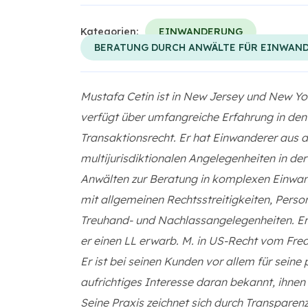
Kategorien:
EINWANDERUNG
BERATUNG DURCH ANWÄLTE FÜR EINWAN
Mustafa Cetin ist in New Jersey und New Yo
verfügt über umfangreiche Erfahrung in den
Transaktionsrecht. Er hat Einwanderer aus d
multijurisdiktionalen Angelegenheiten in der
Anwälten zur Beratung in komplexen Einwan
mit allgemeinen Rechtsstreitigkeiten, Pers
Treuhand- und Nachlassangelegenheiten. Er b
er einen LL erwarb. M. in US-Recht vom Frede
Er ist bei seinen Kunden vor allem für seine
aufrichtiges Interesse daran bekannt, ihnen 
Seine Praxis zeichnet sich durch Transparen