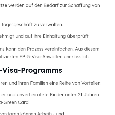
lätze werden auf den Bedarf zur Schaffung von
as Tagesgeschäft zu verwalten.
hmigt und auf ihre Einhaltung überprüft.
ums kann den Prozess vereinfachen. Aus diesem
izierten EB-5-Visa-Anwälten unerlässlich.
5-Visa-Programms
n und ihren Familien eine Reihe von Vorteilen:
ner und unverheiratete Kinder unter 21 Jahren
a-Green Card.
nvestoren können Arbeits- und