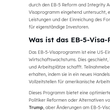
durch den EB-5 Reform and Integrity Ac
Visaprogramm eingehend untersucht, ei
Leistungen und der Einreichung des For
für eigenständige Investoren.
Was ist das EB-5-Visa
Das EB-5-Visaprogramm ist eine US-Ein
Wirtschaftswachstums. Dies geschieht, 
und Arbeitsplätze schafft. Teilnahmeb
erhalten, indem sie in ein neues Hande
Vollzeitstellen für amerikanische Arbei
Dieses Programm bietet eine optimiert
Politiker Reformen oder Alternativen v
Trump
, aber Änderungen am EB-5-Vi