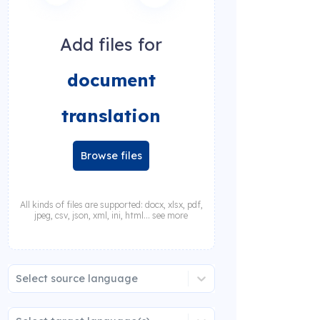
Add files for
document
translation
Browse files
All kinds of files are supported: docx, xlsx, pdf,
jpeg, csv, json, xml, ini, html... see more
Select source language