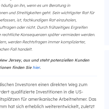
häufig an ihn, wenn es um Beratung in
en und Streitigkeiten geht. Sein wichtigster Rat für
efassen, ist, fachkundigen Rat einzuholen,
tragen oder nicht. Durch frühzeitiges Ergreifen
 rechtliche Konsequenzen später vermieden werden.
ern, werden Rechtsfragen immer komplizierter,
chen Fall handelt.
New Jersey, aus und steht potenziellen Kunden
tionen finden Sie
hier
.
ischen Investoren einen direkten Weg zum
ert qualifizierte Investitionen in die US-
itsplätzen für amerikanische Arbeitnehmer. Das
 hat sich erheblich weiterentwickelt, zuletzt