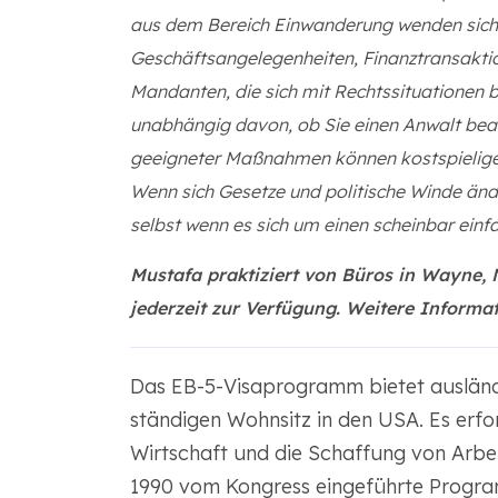
aus dem Bereich Einwanderung wenden sich 
Geschäftsangelegenheiten, Finanztransaktion
Mandanten, die sich mit Rechtssituationen b
unabhängig davon, ob Sie einen Anwalt beauf
geeigneter Maßnahmen können kostspielige
Wenn sich Gesetze und politische Winde änd
selbst wenn es sich um einen scheinbar einfa
Mustafa praktiziert von Büros in Wayne, 
jederzeit zur Verfügung. Weitere Informa
Das EB-5-Visaprogramm bietet ausländ
ständigen Wohnsitz in den USA. Es erford
Wirtschaft und die Schaffung von Arbe
1990 vom Kongress eingeführte Programm