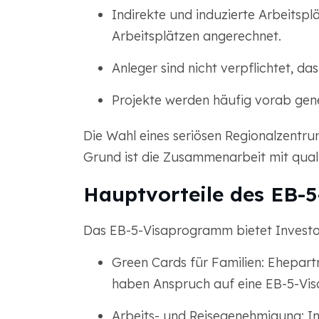
Indirekte und induzierte Arbeitsp
Arbeitsplätzen angerechnet.
Anleger sind nicht verpflichtet, d
Projekte werden häufig vorab gene
Die Wahl eines seriösen Regionalzentr
Grund ist die Zusammenarbeit mit qualif
Hauptvorteile des EB-
Das EB-5-Visaprogramm bietet Investore
Green Cards für Familien: Ehepart
haben Anspruch auf eine EB-5-Vis
Arbeits- und Reisegenehmigung: I