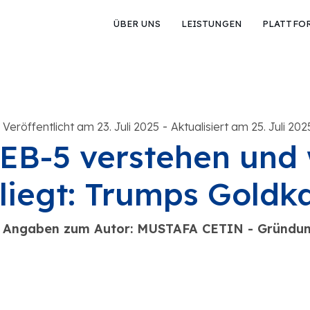
ÜBER UNS
LEISTUNGEN
PLATTFO
-
Veröffentlicht am 23. Juli 2025
Aktualisiert am 25. Juli 202
EB-5 verstehen und 
liegt: Trumps Goldk
Angaben zum Autor: MUSTAFA CETIN - Gründun