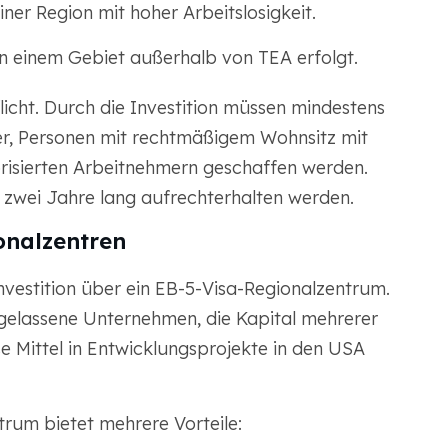
iner Region mit hoher Arbeitslosigkeit.
in einem Gebiet außerhalb von TEA erfolgt.
licht. Durch die Investition müssen mindestens
ger, Personen mit rechtmäßigem Wohnsitz mit
risierten Arbeitnehmern geschaffen werden.
 zwei Jahre lang aufrechterhalten werden.
onalzentren
Investition über ein EB-5-Visa-Regionalzentrum.
gelassene Unternehmen, die Kapital mehrerer
se Mittel in Entwicklungsprojekte in den USA
ntrum bietet mehrere Vorteile: