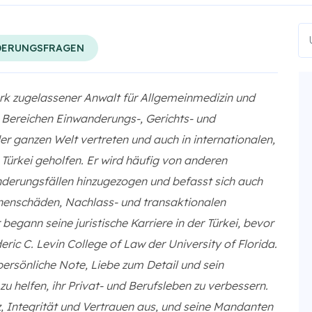
DERUNGSFRAGEN
rk zugelassener Anwalt für Allgemeinmedizin und
 Bereichen Einwanderungs-, Gerichts- und
er ganzen Welt vertreten und auch in internationalen,
 Türkei geholfen. Er wird häufig von anderen
derungsfällen hinzugezogen und befasst sich auch
onenschäden, Nachlass- und transaktionalen
egann seine juristische Karriere in der Türkei, bevor
ric C. Levin College of Law der University of Florida.
 persönliche Note, Liebe zum Detail und sein
zu helfen, ihr Privat- und Berufsleben zu verbessern.
z, Integrität und Vertrauen aus, und seine Mandanten