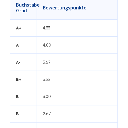
Buchstabe
Bewertungspunkte
Grad
A+
4.33
A
4.00
A-
3.67
B+
3.33
B
3.00
B-
2.67