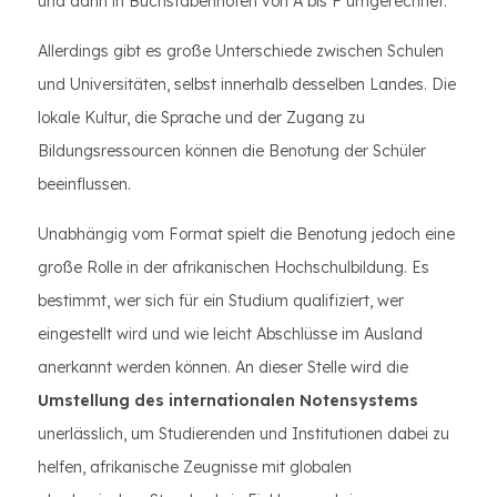
und dann in Buchstabennoten von A bis F umgerechnet.
Allerdings gibt es große Unterschiede zwischen Schulen
und Universitäten, selbst innerhalb desselben Landes. Die
lokale Kultur, die Sprache und der Zugang zu
Bildungsressourcen können die Benotung der Schüler
beeinflussen.
Unabhängig vom Format spielt die Benotung jedoch eine
große Rolle in der afrikanischen Hochschulbildung. Es
bestimmt, wer sich für ein Studium qualifiziert, wer
eingestellt wird und wie leicht Abschlüsse im Ausland
anerkannt werden können. An dieser Stelle wird die
Umstellung des internationalen Notensystems
unerlässlich, um Studierenden und Institutionen dabei zu
helfen, afrikanische Zeugnisse mit globalen