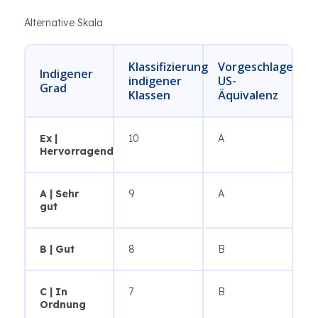
Alternative Skala
Klassifizierung
Vorgeschlagene
Indigener
indigener
US-
Grad
Klassen
Äquivalenz
Ex |
10
A
Hervorragend
A | Sehr
9
A
gut
B | Gut
8
B
C | In
7
B
Ordnung