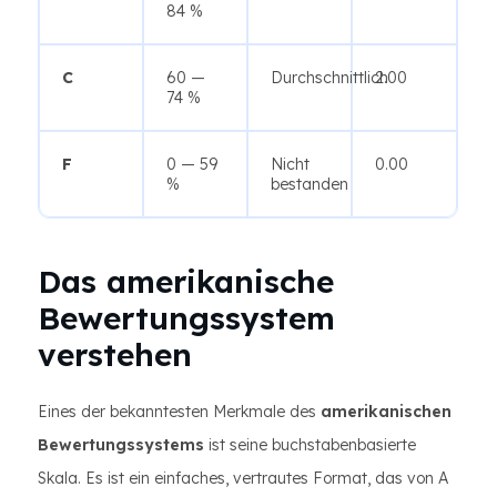
84 %
C
60 —
Durchschnittlich
2.00
74 %
F
0 — 59
Nicht
0.00
%
bestanden
Das amerikanische
Bewertungssystem
verstehen
Eines der bekanntesten Merkmale des
amerikanischen
Bewertungssystems
ist seine buchstabenbasierte
Skala. Es ist ein einfaches, vertrautes Format, das von A