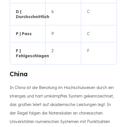
D |
6
C
Durchschnittlich
P | Pass
P
C
F |
2
F
Fehlgeschlagen
China
In China ist die Benotung im Hochschulwesen durch ein
strenges und hart umkämpftes System gekennzeichnet,
das großen Wert auf akademische Leistungen legt. In
der Regel folgen die Notenskalen an chinesischen
Universitäten numerischen Systemen mit Punktzahlen