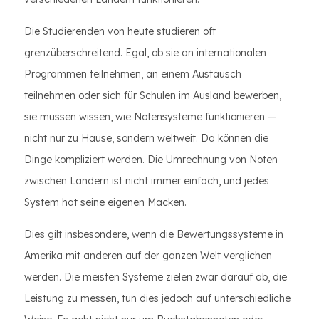
Die Studierenden von heute studieren oft
grenzüberschreitend. Egal, ob sie an internationalen
Programmen teilnehmen, an einem Austausch
teilnehmen oder sich für Schulen im Ausland bewerben,
sie müssen wissen, wie Notensysteme funktionieren —
nicht nur zu Hause, sondern weltweit. Da können die
Dinge kompliziert werden. Die Umrechnung von Noten
zwischen Ländern ist nicht immer einfach, und jedes
System hat seine eigenen Macken.
Dies gilt insbesondere, wenn die Bewertungssysteme in
Amerika mit anderen auf der ganzen Welt verglichen
werden. Die meisten Systeme zielen zwar darauf ab, die
Leistung zu messen, tun dies jedoch auf unterschiedliche