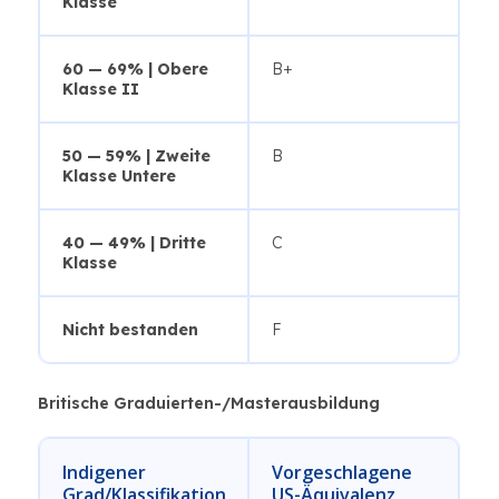
Klasse
60 — 69% | Obere
B+
Klasse II
50 — 59% | Zweite
B
Klasse Untere
40 — 49% | Dritte
C
Klasse
Nicht bestanden
F
Britische Graduierten-/Masterausbildung
Indigener
Vorgeschlagene
Grad/Klassifikation
US-Äquivalenz