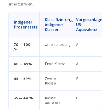
sicherzustellen.
Klassifizierung
Vorgeschlagene
Indigener
indigener
US-
Prozentsatz
Klassen
Äquivalenz
70 — 100
Unterscheidung
A
%
60 — 69%
Erste Klasse
A
45 — 59%
Zweite
B
Klasse
35 — 44 %
Klasse
C
bestehen