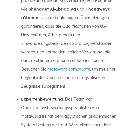
präzise und genaue Konvertierung von Begriffen
wie
Shehadet Al-Ibtidaiya
und
Thanaweya
a'Amma
. Unsere beglaubigten Übersetzungen
garantieren, dass die Qualifikationen von US-
Universitäten, Arbeitgebern und
Einwanderungsbehörden vollständig verstanden
werden, und vermeiden jegliche Verwirrung, die
durch Fehlinterpretationen entstehen könnte.
Besuchen Sie
motaword.com/quote
, um mit einer
beglaubigten Übersetzung Ihrer ägyptischen
Zeugnisse zu beginnen!
Expertenbewertung
: Das Team von
Qualifikationsbewertungsspezialisten von
MotaWord ist mit dem ägyptischen akademischen
System bestens vertraut. Wir stellen sicher, dass