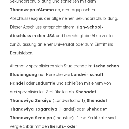
Sekundarschulbildung und schließen mit dem
Thanaweya a'Amma
ab, dem ägyptischen
Abschlusszeugnis der allgemeinen Sekundarschulbildung.
Dieser Abschluss entspricht einem
High-School-
Abschluss in den USA
und berechtigt die Absolventen
zur Zulassung an einer Universität oder zum Eintritt ins
Berufsleben.
Alternativ spezialisieren sich Studierende im
technischen
Studiengang
auf Bereiche wie
Landwirtschaft
,
Handel
oder
Industrie
und schließen mit einem von
drei spezialisierten Zertifikaten ab:
Shehadet
Thanawiya Zeraiya
(Landwirtschaft),
Shehadet
Thanawiya Togaraiya
(Handel) oder
Shehadet
Thanawiya Senaiya
(Industrie). Diese Zertifikate sind
vergleichbar mit den
Berufs- oder