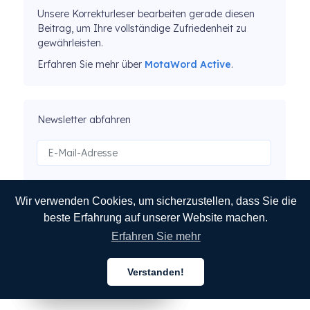
Unsere Korrekturleser bearbeiten gerade diesen
Beitrag, um Ihre vollständige Zufriedenheit zu
gewährleisten.
Erfahren Sie mehr über
MotaWord Active
.
Newsletter abfahren
ABSCHICKEN
Wir verwenden Cookies, um sicherzustellen, dass Sie die
beste Erfahrung auf unserer Website machen.
Erfahren Sie mehr
Verstanden!
Deutsch
Deutsch
Deutsch