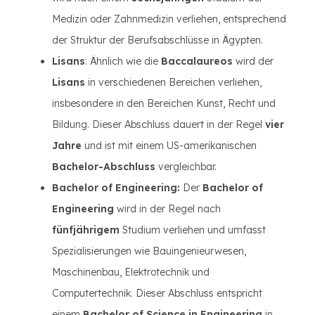
Medizin oder Zahnmedizin verliehen, entsprechend
der Struktur der Berufsabschlüsse in Ägypten.
Lisans
: Ähnlich wie die
Baccalaureos
wird der
Lisans
in verschiedenen Bereichen verliehen,
insbesondere in den Bereichen Kunst, Recht und
Bildung. Dieser Abschluss dauert in der Regel
vier
Jahre
und ist mit einem US-amerikanischen
Bachelor-Abschluss
vergleichbar.
Bachelor of Engineering:
Der
Bachelor of
Engineering
wird in der Regel nach
fünfjährigem
Studium verliehen und umfasst
Spezialisierungen wie Bauingenieurwesen,
Maschinenbau, Elektrotechnik und
Computertechnik. Dieser Abschluss entspricht
einem
Bachelor of Science in Engineering
in