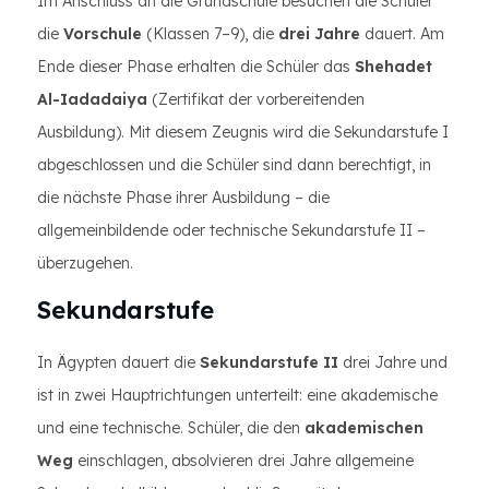
Im Anschluss an die Grundschule besuchen die Schüler
die
Vorschule
(Klassen 7–9), die
drei Jahre
dauert. Am
Ende dieser Phase erhalten die Schüler das
Shehadet
Al-Iadadaiya
(Zertifikat der vorbereitenden
Ausbildung). Mit diesem Zeugnis wird die Sekundarstufe I
abgeschlossen und die Schüler sind dann berechtigt, in
die nächste Phase ihrer Ausbildung – die
allgemeinbildende oder technische Sekundarstufe II –
überzugehen.
Sekundarstufe
In Ägypten dauert die
Sekundarstufe II
drei Jahre und
ist in zwei Hauptrichtungen unterteilt: eine akademische
und eine technische. Schüler, die den
akademischen
Weg
einschlagen, absolvieren drei Jahre allgemeine