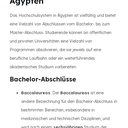
Ägypten
Das Hochschulsystem in Ägypten ist vielfältig und bietet
eine Vielzahl von Abschlüssen vom Bachelor- bis zum
Master-Abschluss. Studierende können an öffentlichen
und privaten Universitäten eine Vielzahl von
Programmen absolvieren, die sie jeweils auf eine
berufliche Laufbahn oder ein weiterführendes
akademisches Studium vorbereiten.
Bachelor-Abschlüsse
Baccalaureos
: Der
Baccalaureos
ist eine
andere Bezeichnung für den Bachelor-Abschluss in
bestimmten Bereichen, insbesondere in
medizinischen und technischen Disziplinen, und
wird nach einem
sechsjährigen
Studium der