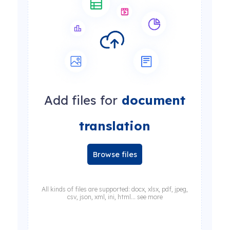
Add files for
document
translation
Browse files
All kinds of files are supported: docx, xlsx, pdf, jpeg,
csv, json, xml, ini, html... see more