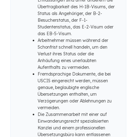
Entlassungen sind unter anderem die
Übertragbarkeit des H-1B-Visums, der
Status als Angehöriger, der B-2-
Besucherstatus, der F-1-
Studentenstatus, das E-2-Visum oder
das EB-5-Visum.
Arbeitnehmer müssen während der
Schonfrist schnell handeln, um den
Verlust ihres Status oder die
Anhäufung eines unerlaubten
Aufenthalts zu vermeiden.
Fremdsprachige Dokumente, die bei
USCIS eingereicht werden, müssen
genaue, beglaubigte englische
Übersetzungen enthalten, um
Verzögerungen oder Ablehnungen zu
vermeiden.
Die Zusammenarbeit mit einer auf
Einwanderungsrecht spezialisierten
Kanzlei und einem professionellen
Übersetzungsbüro kann entlassenen