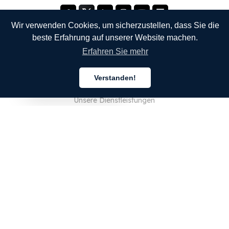
Wir verwenden Cookies, um sicherzustellen, dass Sie die
beste Erfahrung auf unserer Website machen.
Erfahren Sie mehr
UNTERNEHMEN
Verstanden!
Über uns
Deutsch
Unsere Dienstleistungen
Blog
FAQ
Unser Team
JOBS
Rechtliches
Kontaktieren Sie uns