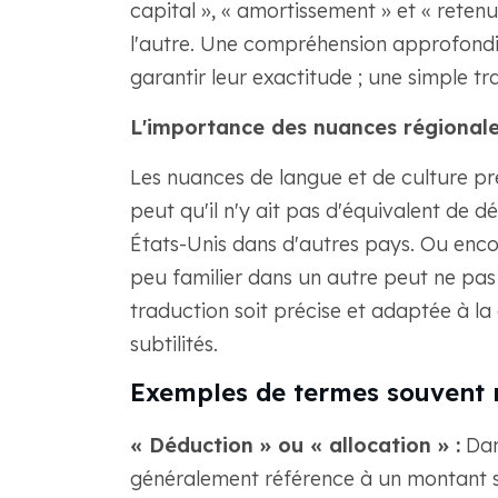
capital », « amortissement » et « retenue
l'autre. Une compréhension approfondie
garantir leur exactitude ; une simple t
L'importance des nuances régionales
Les nuances de langue et de culture prés
peut qu'il n'y ait pas d'équivalent de d
États-Unis dans d'autres pays. Ou enco
peu familier dans un autre peut ne pas
traduction soit précise et adaptée à la 
subtilités.
Exemples de termes souvent 
« Déduction » ou « allocation » :
Dan
généralement référence à un montant s