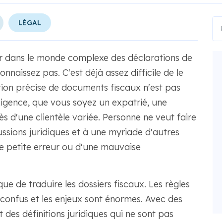
LÉGAL
r dans le monde complexe des déclarations de
naissez pas. C'est déjà assez difficile de le
tion précise de documents fiscaux n'est pas
igence, que vous soyez un expatrié, une
s d'une clientèle variée. Personne ne veut faire
sions juridiques et à une myriade d'autres
ne petite erreur ou d'une mauvaise
que de traduire les dossiers fiscaux. Les règles
confus et les enjeux sont énormes. Avec des
 des définitions juridiques qui ne sont pas