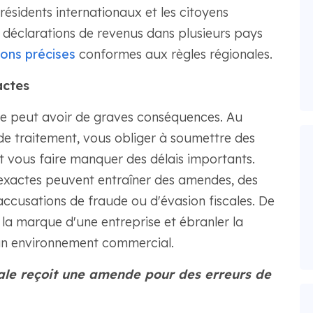
résidents internationaux et les citoyens
 déclarations de revenus dans plusieurs pays
ions précises
conformes aux règles régionales.
actes
te peut avoir de graves conséquences. Au
de traitement, vous obliger à soumettre des
 vous faire manquer des délais importants.
inexactes peuvent entraîner des amendes, des
ccusations de fraude ou d'évasion fiscales. De
 la marque d'une entreprise et ébranler la
un environnement commercial.
ale reçoit une amende pour des erreurs de