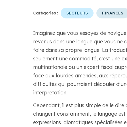
Catégories :
SECTEURS
FINANCES
Imaginez que vous essayez de navigue
revenus dans une langue que vous ne con
faire dans sa propre langue. La traduc
seulement une commodité, c'est une ex
multinationale ou un expert fiscal auprè
face aux lourdes amendes, aux répercus
difficultés qui pourraient découler d'u
interprétation.
Cependant, il est plus simple de le dire 
changent constamment, le langage est 
expressions idiomatiques spécialisées et