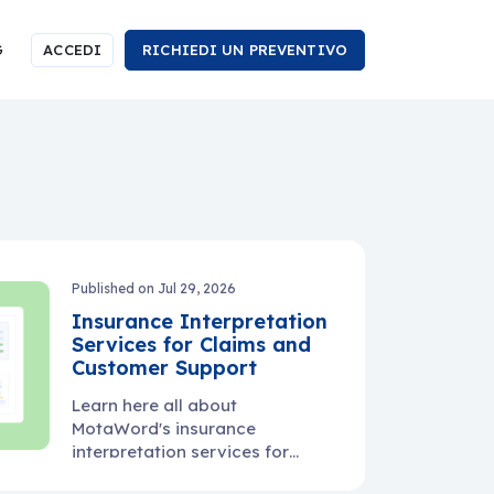
G
ACCEDI
RICHIEDI UN PREVENTIVO
Published on Jul 29, 2026
Insurance Interpretation
Services for Claims and
Customer Support
Learn here all about
MotaWord's insurance
interpretation services for
claims and customer support