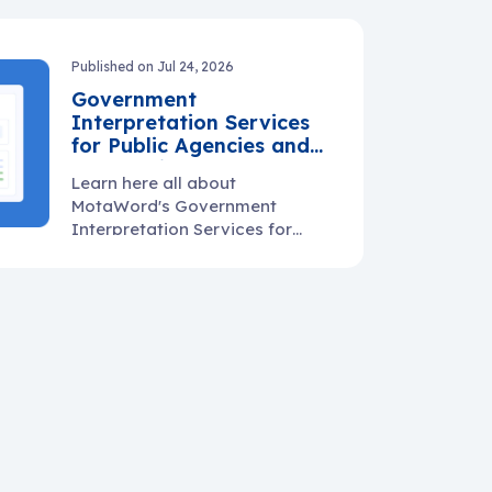
Published on Jul 24, 2026
Government
Interpretation Services
for Public Agencies and
Community Programs
Learn here all about
MotaWord's Government
Interpretation Services for
public agencies and
community programs