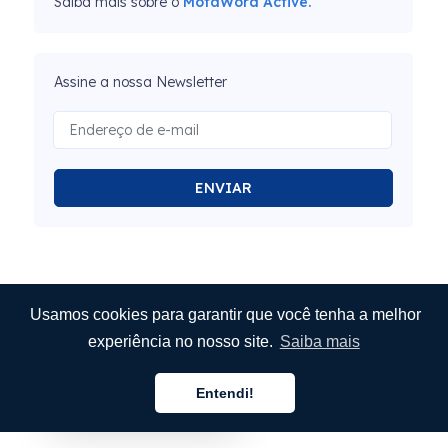
Saiba mais sobre o
MotaWord Active.
Assine a nossa Newsletter
ENVIAR
Usamos cookies para garantir que você tenha a melhor
experiência no nosso site.
Saiba mais
Entendi!
Português