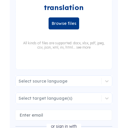
translation
Browse files
All kinds of files are supported: docx, xlsx, pdf, jpeg,
csv, json, xml, ini, html... see more
Select source language
Select target language(s)
or sign in with