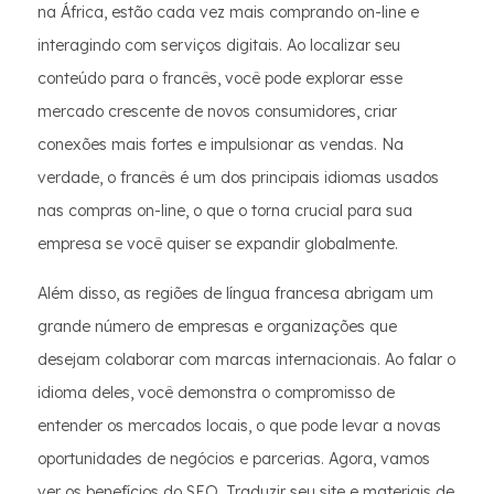
na África, estão cada vez mais comprando on-line e
interagindo com serviços digitais. Ao localizar seu
conteúdo para o francês, você pode explorar esse
mercado crescente de novos consumidores, criar
conexões mais fortes e impulsionar as vendas. Na
verdade, o francês é um dos principais idiomas usados
nas compras on-line, o que o torna crucial para sua
empresa se você quiser se expandir globalmente.
Além disso, as regiões de língua francesa abrigam um
grande número de empresas e organizações que
desejam colaborar com marcas internacionais. Ao falar o
idioma deles, você demonstra o compromisso de
entender os mercados locais, o que pode levar a novas
oportunidades de negócios e parcerias. Agora, vamos
ver os benefícios do SEO. Traduzir seu site e materiais de