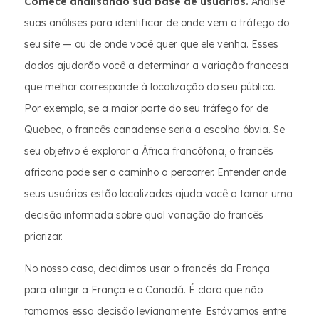
Comece analisando sua base de usuários.
Analise
suas análises para identificar de onde vem o tráfego do
seu site — ou de onde você quer que ele venha. Esses
dados ajudarão você a determinar a variação francesa
que melhor corresponde à localização do seu público.
Por exemplo, se a maior parte do seu tráfego for de
Quebec, o francês canadense seria a escolha óbvia. Se
seu objetivo é explorar a África francófona, o francês
africano pode ser o caminho a percorrer. Entender onde
seus usuários estão localizados ajuda você a tomar uma
decisão informada sobre qual variação do francês
priorizar.
No nosso caso, decidimos usar o francês da França
para atingir a França e o Canadá. É claro que não
tomamos essa decisão levianamente. Estávamos entre