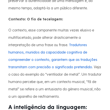
preservar a autenticidade de uma mensagem e, ao
mesmo tempo, adaptá-la a um público diferente.
Contexto: O fio de tecelagem:
O contexto, esse componente muitas vezes elusivo e
multifacetado, pode alterar drasticamente a
interpretação de uma frase ou frase.
Tradutores
humanos, munidos da capacidade cognitiva de
compreender o contexto, garantem que as traduções
transmitam com precisão o significado pretendido.
Veja
o caso do exemplo do “ventilador de metal”. Um tradutor
humano percebe que, em um contexto musical, “fã de
metal” se refere a um entusiasta do gênero musical, não
a um aparelho de resfriamento.
A inteligência da linguagem: