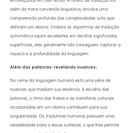
entrelaçadas em seu tecido. A tarefa de tradução vai
além da mera conversão linguística; envolve uma
compreensão profunda das complexidades sutis que
definem um idioma. Embora os algoritmos de tradução
automática sejam excelentes em decifrar significados
superficiais, eles geralmente não conseguem capturar a
riqueza e a profundidade da linguagem.
Além das palavras: revelando nuances:
No cerne da linguagem humana está uma série de
nuances que moldam sua essência. A escolha das
palavras, o ritmo das frases e as metáforas culturais
incorporadas em um idioma contribuem para sua
singularidade. Os tradutores humanos possuem uma
sensibilidade inata a essas sutilezas, o que lhes permite