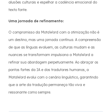
alusões culturais e espelhar a cadência emocional do
texto fonte.
Uma jornada de refinamento:
O compromisso da MotaWord com a otimização não é
um destino, mas uma jornada contínua. A compreensão
de que as línguas evoluem, as culturas mudam e as
nuances se transformam impulsiona a MotaWord a
refinar sua abordagem perpetuamente. Ao abraçar os
pontos fortes da IA e dos tradutores humanos, a
MotaWord evolui com o cenário linguístico, garantindo
que a arte da tradução permaneça tão viva e
ressonante como sempre.