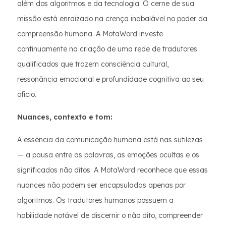
além dos algoritmos e da tecnologia. O cerne de sua
missão está enraizado na crença inabalável no poder da
compreensão humana. A MotaWord investe
continuamente na criação de uma rede de tradutores
qualificados que trazem consciência cultural,
ressonância emocional e profundidade cognitiva ao seu
ofício.
Nuances, contexto e tom:
A essência da comunicação humana está nas sutilezas
— a pausa entre as palavras, as emoções ocultas e os
significados não ditos. A MotaWord reconhece que essas
nuances não podem ser encapsuladas apenas por
algoritmos. Os tradutores humanos possuem a
habilidade notável de discernir o não dito, compreender