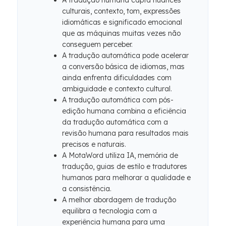
A tradução humana capta nuances
culturais, contexto, tom, expressões
idiomáticas e significado emocional
que as máquinas muitas vezes não
conseguem perceber.
A tradução automática pode acelerar
a conversão básica de idiomas, mas
ainda enfrenta dificuldades com
ambiguidade e contexto cultural.
A tradução automática com pós-
edição humana combina a eficiência
da tradução automática com a
revisão humana para resultados mais
precisos e naturais.
A MotaWord utiliza IA, memória de
tradução, guias de estilo e tradutores
humanos para melhorar a qualidade e
a consistência.
A melhor abordagem de tradução
equilibra a tecnologia com a
experiência humana para uma