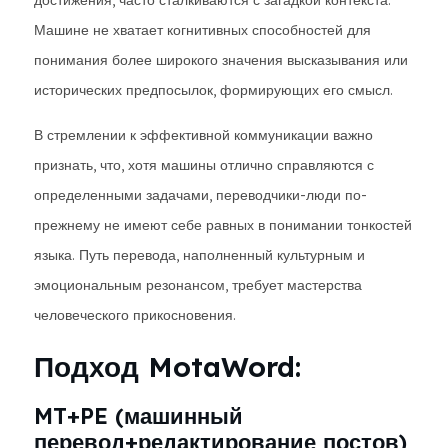
достижения, часто сталкиваются с загадкой контекста.
Машине не хватает когнитивных способностей для
понимания более широкого значения высказывания или
исторических предпосылок, формирующих его смысл.
В стремлении к эффективной коммуникации важно
признать, что, хотя машины отлично справляются с
определенными задачами, переводчики-люди по-
прежнему не имеют себе равных в понимании тонкостей
языка. Путь перевода, наполненный культурным и
эмоциональным резонансом, требует мастерства
человеческого прикосновения.
Подход MotaWord:
MT+PE (машинный
перевод+редактирование постов)