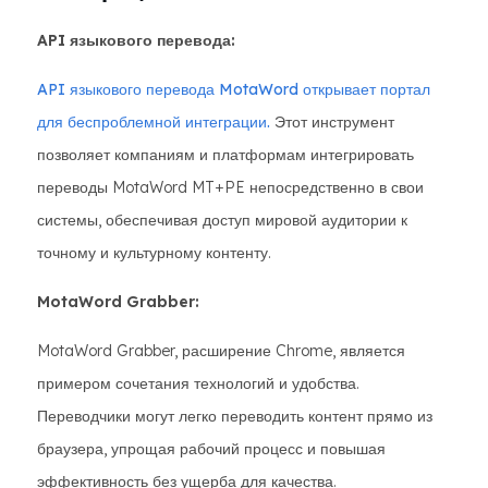
API языкового перевода:
API языкового перевода MotaWord открывает портал
для беспроблемной интеграции.
Этот инструмент
позволяет компаниям и платформам интегрировать
переводы MotaWord MT+PE непосредственно в свои
системы, обеспечивая доступ мировой аудитории к
точному и культурному контенту.
MotaWord Grabber:
MotaWord Grabber, расширение Chrome, является
примером сочетания технологий и удобства.
Переводчики могут легко переводить контент прямо из
браузера, упрощая рабочий процесс и повышая
эффективность без ущерба для качества.