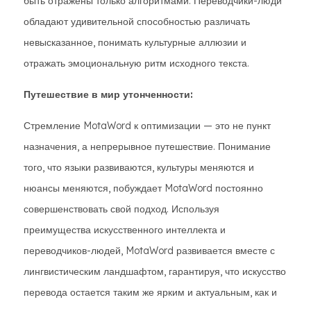
быть отражены только алгоритмами. Переводчики-люди
обладают удивительной способностью различать
невысказанное, понимать культурные аллюзии и
отражать эмоциональную ритм исходного текста.
Путешествие в мир утонченности:
Стремление MotaWord к оптимизации — это не пункт
назначения, а непрерывное путешествие. Понимание
того, что языки развиваются, культуры меняются и
нюансы меняются, побуждает MotaWord постоянно
совершенствовать свой подход. Используя
преимущества искусственного интеллекта и
переводчиков-людей, MotaWord развивается вместе с
лингвистическим ландшафтом, гарантируя, что искусство
перевода остается таким же ярким и актуальным, как и