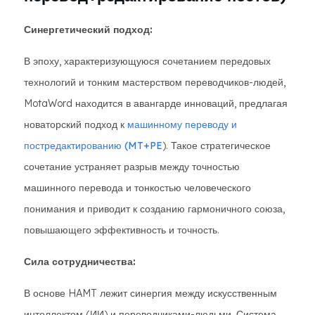
Синергетический подход:
В эпоху, характеризующуюся сочетанием передовых
технологий и тонким мастерством переводчиков-людей,
MotaWord находится в авангарде инноваций, предлагая
новаторский подход к
машинному переводу и
постредактированию (MT+PE
). Такое стратегическое
сочетание устраняет разрыв между точностью
машинного перевода и тонкостью человеческого
понимания и приводит к созданию гармоничного союза,
повышающего эффективность и точность.
Сила сотрудничества:
В основе HAMT лежит синергия между искусственным
интеллектом (ИИ) и переводчиками-людьми. Система