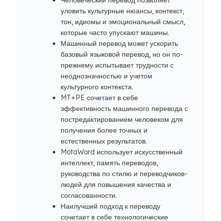
Человеческий перевод позволяет
уловить культурные нюансы, контекст,
тон, идиомы и эмоциональный смысл,
которые часто упускают машины.
Машинный перевод может ускорить
базовый языковой перевод, но он по-
прежнему испытывает трудности с
неоднозначностью и учетом
культурного контекста.
MT+PE сочетает в себе
эффективность машинного перевода с
постредактированием человеком для
получения более точных и
естественных результатов.
MotaWord использует искусственный
интеллект, память переводов,
руководства по стилю и переводчиков-
людей для повышения качества и
согласованности.
Наилучший подход к переводу
сочетает в себе технологические