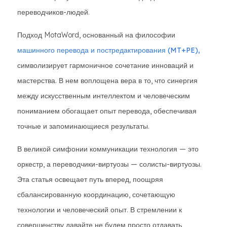
переводчиков-людей.
Подход MotaWord, основанный на философии
машинного перевода и постредактирования (MT+PE),
символизирует гармоничное сочетание инноваций и
мастерства. В нем воплощена вера в то, что синергия
между искусственным интеллектом и человеческим
пониманием обогащает опыт перевода, обеспечивая
точные и запоминающиеся результаты.
В великой симфонии коммуникации технология — это
оркестр, а переводчики-виртуозы — солисты-виртуозы.
Эта статья освещает путь вперед, поощряя
сбалансированную координацию, сочетающую
технологии и человеческий опыт. В стремлении к
совершенству давайте не будем просто отдавать