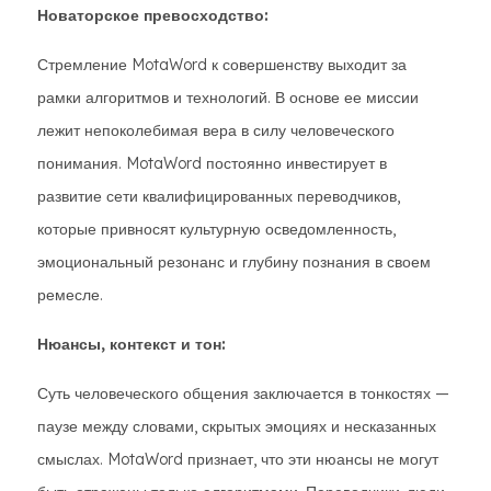
Новаторское превосходство:
Стремление MotaWord к совершенству выходит за
рамки алгоритмов и технологий. В основе ее миссии
лежит непоколебимая вера в силу человеческого
понимания. MotaWord постоянно инвестирует в
развитие сети квалифицированных переводчиков,
которые привносят культурную осведомленность,
эмоциональный резонанс и глубину познания в своем
ремесле.
Нюансы, контекст и тон:
Суть человеческого общения заключается в тонкостях —
паузе между словами, скрытых эмоциях и несказанных
смыслах. MotaWord признает, что эти нюансы не могут