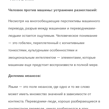
Человек против машины: устранение разногласий:
Несмотря на многообещающие перспективы машинного
перевода, разрыв между машинами и переводчиками-
людьми остается ощутимым. Человеческое понимание
— это гобелен, переплетенный с когнитивными
тонкостями, культурными особенностями и
эмоциональным интеллектом — элементами, которые
машинам еще предстоит воспроизвести в полной мере.
Дилемма нюансов:
Языки — это поле нюансов, где одно и то же слово
может иметь множество значений в зависимости от
контекста. Переводчики-люди, хорошо разбирающиеся в
контекстном переводе, умело разбираются в этих