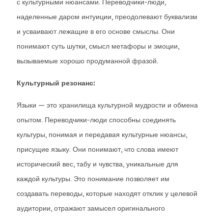
с культурными нюансами. Переводчики-люди,
наделенные даром интуиции, преодолевают буквализм
и усваивают лежащие в его основе смыслы. Они
понимают суть шутки, смысл метафоры и эмоции,
вызываемые хорошо продуманной фразой.
Культурный резонанс:
Языки — это хранилища культурной мудрости и обмена
опытом. Переводчики-люди способны соединять
культуры, понимая и передавая культурные нюансы,
присущие языку. Они понимают, что слова имеют
исторический вес, табу и чувства, уникальные для
каждой культуры. Это понимание позволяет им
создавать переводы, которые находят отклик у целевой
аудитории, отражают замысел оригинального