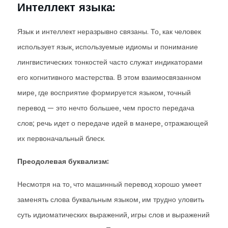
Интеллект языка:
Язык и интеллект неразрывно связаны. То, как человек
использует язык, используемые идиомы и понимание
лингвистических тонкостей часто служат индикаторами
его когнитивного мастерства. В этом взаимосвязанном
мире, где восприятие формируется языком, точный
перевод — это нечто большее, чем просто передача
слов; речь идет о передаче идей в манере, отражающей
их первоначальный блеск.
Преодолевая буквализм:
Несмотря на то, что машинный перевод хорошо умеет
заменять слова буквальным языком, им трудно уловить
суть идиоматических выражений, игры слов и выражений