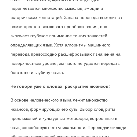
переплетается множество смыслов, эмоций и
исторических коннотаций. Задача перевода выходит за
рамки простого языкового преобразования; она
включает глубокое понимание тонких тонкостей,
определяющих язык. Хотя алгоритмы машинного
перевода превосходно расшифровывают значения на
поверхностном уровне, им часто не удается передать
богатство и глубину языка.
Не говоря уже о словах: раскрытие нюансов:
В основе человеческого языка лежит множество
нюансов, формирующих его суть. Выбор слов, ритм
предложений и культурные метафоры, встроенные в
язык, способствуют его уникальности. Переводчики-люди
обладают врожденной чувствительностью к этим