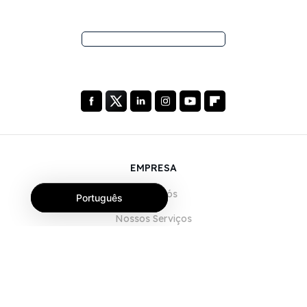
EMPRESA
Sobre Nós
Português
Nossos Serviços
Blog
Perguntas Frequentes (FAQ)
Nossa Equipe