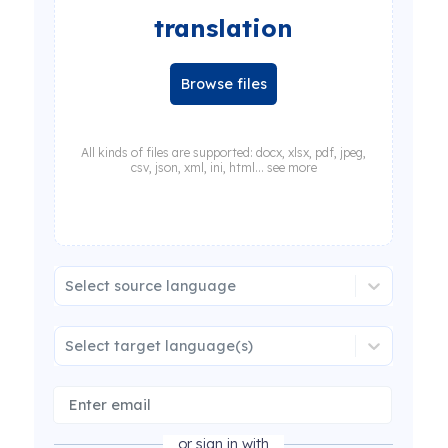
translation
Browse files
All kinds of files are supported: docx, xlsx, pdf, jpeg,
csv, json, xml, ini, html... see more
Select source language
Select target language(s)
or sign in with