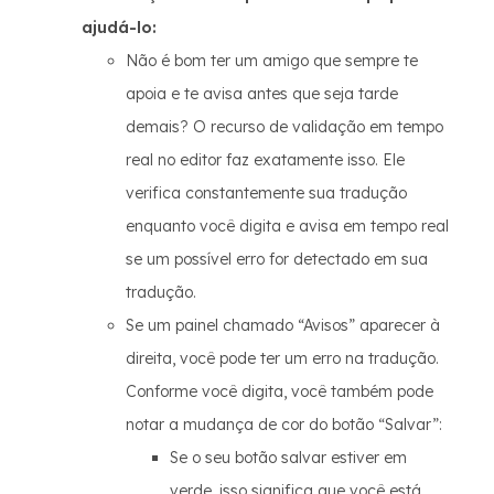
ajudá-lo:
Não é bom ter um amigo que sempre te
apoia e te avisa antes que seja tarde
demais? O recurso de validação em tempo
real no editor faz exatamente isso. Ele
verifica constantemente sua tradução
enquanto você digita e avisa em tempo real
se um possível erro for detectado em sua
tradução.
Se um painel chamado “Avisos” aparecer à
direita, você pode ter um erro na tradução.
Conforme você digita, você também pode
notar a mudança de cor do botão “Salvar”:
Se o seu botão salvar estiver em
verde, isso significa que você está