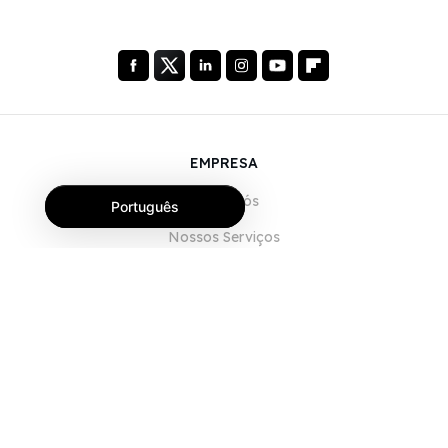
EMPRESA
Sobre Nós
Português
Nossos Serviços
Blog
Perguntas Frequentes (FAQ)
Nossa Equipe
Carreiras
Jurídico