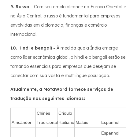
9. Russo -
Com seu amplo alcance na Europa Oriental e
na Ásia Central, o russo é fundamental para empresas
envolvidas em diplomacia, finanças e comércio
internacional.
10. Hindi e bengali -
À medida que a Índia emerge
como líder econômica global, o hindi e o bengali estão se
tornando essenciais para empresas que desejam se
conectar com sua vasta e multilíngue população.
Atualmente, a MotaWord fornece serviços de
tradução nos seguintes idiomas:
Chinês
Crioulo
Africânder
Tradicional
Haitiano
Malaio
Espanhol
Espanhol