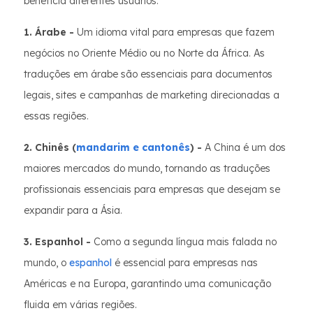
beneficia diferentes usuários:
1. Árabe -
Um idioma vital para empresas que fazem
negócios no Oriente Médio ou no Norte da África. As
traduções em árabe são essenciais para documentos
legais, sites e campanhas de marketing direcionadas a
essas regiões.
2. Chinês (
mandarim e cantonês
) -
A China é um dos
maiores mercados do mundo, tornando as traduções
profissionais essenciais para empresas que desejam se
expandir para a Ásia.
3. Espanhol -
Como a segunda língua mais falada no
mundo, o
espanhol
é essencial para empresas nas
Américas e na Europa, garantindo uma comunicação
fluida em várias regiões.