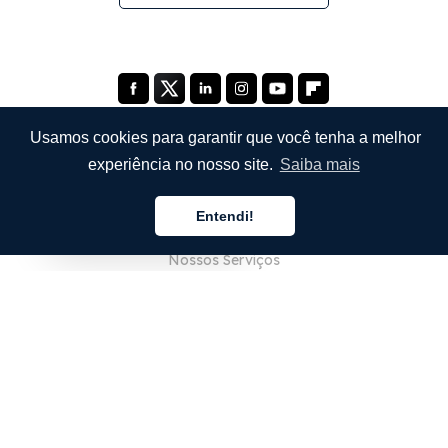
Usamos cookies para garantir que você tenha a melhor
experiência no nosso site.
Saiba mais
EMPRESA
Entendi!
Sobre Nós
Português
Nossos Serviços
Blog
Perguntas Frequentes (FAQ)
Nossa Equipe
Carreiras
Jurídico