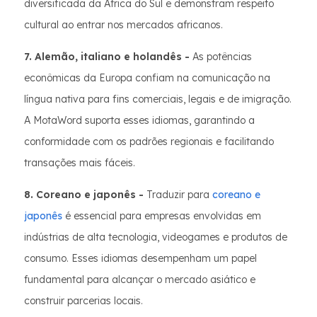
diversificada da África do Sul e demonstram respeito
cultural ao entrar nos mercados africanos.
7. Alemão, italiano e holandês -
As potências
econômicas da Europa confiam na comunicação na
língua nativa para fins comerciais, legais e de imigração.
A MotaWord suporta esses idiomas, garantindo a
conformidade com os padrões regionais e facilitando
transações mais fáceis.
8. Coreano e japonês -
Traduzir para
coreano e
japonês
é essencial para empresas envolvidas em
indústrias de alta tecnologia, videogames e produtos de
consumo. Esses idiomas desempenham um papel
fundamental para alcançar o mercado asiático e
construir parcerias locais.