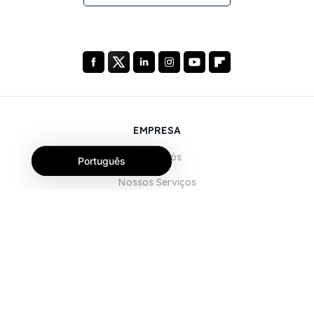
EMPRESA
Sobre Nós
Português
Nossos Serviços
Blog
Perguntas Frequentes (FAQ)
Nossa Equipe
Carreiras
Jurídico