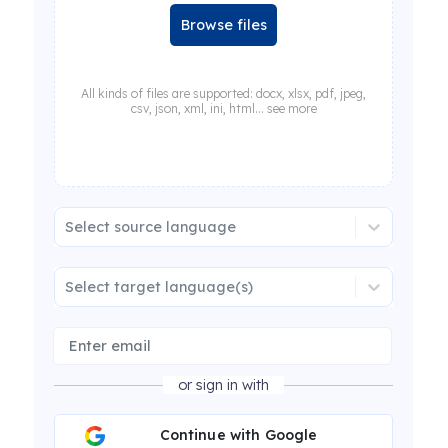
Browse files
All kinds of files are supported: docx, xlsx, pdf, jpeg,
csv, json, xml, ini, html... see more
Select source language
Select target language(s)
or sign in with
Continue with Google