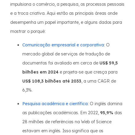
impulsiona o comércio, a pesquisa, os processos pessoais
e a troca criativa. Aqui estão as principais áreas onde
desempenha um papel importante, e alguns dados para
mostrar o porquê:
Comunicação empresarial e corporativa
: O
mercado global de serviços de tradução de
documentos foi avaliado em cerca de
US$ 59,5
bilhões em 2024
e projeta-se que cresça para
US$ 108,3 bilhões até 2033
, a uma CAGR de
6,3%.
Pesquisa acadêmica e científica
: O inglês domina
as publicações acadêmicas. Em 2022,
95,9%
das
28 milhões de referências na Web of Science
estavam em inglês. Isso significa que os