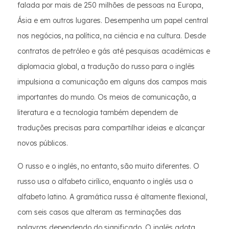
falada por mais de 250 milhões de pessoas na Europa,
Ásia e em outros lugares. Desempenha um papel central
nos negócios, na política, na ciência e na cultura. Desde
contratos de petróleo e gás até pesquisas acadêmicas e
diplomacia global, a tradução do russo para o inglês
impulsiona a comunicação em alguns dos campos mais
importantes do mundo. Os meios de comunicação, a
literatura e a tecnologia também dependem de
traduções precisas para compartilhar ideias e alcançar
novos públicos.
O russo e o inglês, no entanto, são muito diferentes. O
russo usa o alfabeto cirílico, enquanto o inglês usa o
alfabeto latino. A gramática russa é altamente flexional,
com seis casos que alteram as terminações das
palavras dependendo do significado. O inglês adota