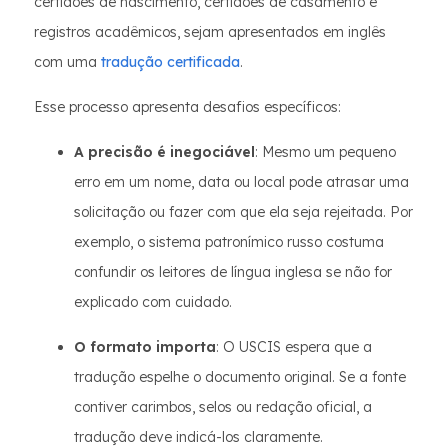
certidões de nascimento, certidões de casamento e
registros acadêmicos, sejam apresentados em inglês
com uma
tradução certificada
.
Esse processo apresenta desafios específicos:
A precisão é inegociável
: Mesmo um pequeno
erro em um nome, data ou local pode atrasar uma
solicitação ou fazer com que ela seja rejeitada. Por
exemplo, o sistema patronímico russo costuma
confundir os leitores de língua inglesa se não for
explicado com cuidado.
O formato importa
: O USCIS espera que a
tradução espelhe o documento original. Se a fonte
contiver carimbos, selos ou redação oficial, a
tradução deve indicá-los claramente.