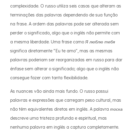
complexidade. O russo utiliza seis casos que alteram as
terminações das palavras dependendo de sua função
na frase. A ordem das palavras pode ser alterada sem
perder o significado, algo que o inglês não permite com
a mesma liberdade. Uma frase como
Я люблю тебя
significa diretamente "Eu te amo", mas as mesmas
palavras poderiam ser reorganizadas em russo para dar
ênfase sem alterar o significado; algo que o inglês não
consegue fazer com tanta flexibilidade.
As nuances vão ainda mais fundo. O russo possui
palavras e expressões que carregam peso cultural, mas
não têm equivalentes diretos em inglês. A palavra
тоска
descreve uma tristeza profunda e espiritual, mas
nenhuma palavra em inglês a captura completamente.