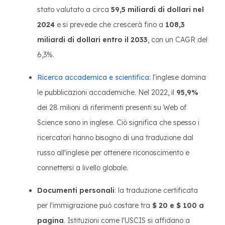
stato valutato a circa
59,5 miliardi di dollari nel
2024
e si prevede che crescerà fino a
108,3
miliardi di dollari entro il 2033
, con un CAGR del
6,3%.
Ricerca accademica e scientifica
: l'inglese domina
le pubblicazioni accademiche. Nel 2022, il
95,9%
dei 28 milioni di riferimenti presenti su Web of
Science sono in inglese. Ciò significa che spesso i
ricercatori hanno bisogno di una traduzione dal
russo all'inglese per ottenere riconoscimento e
connettersi a livello globale.
Documenti personali
: la traduzione certificata
per l'immigrazione può costare tra
$ 20 e $ 100 a
pagina
. Istituzioni come l'USCIS si affidano a