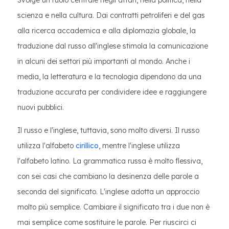
Svolge un ruolo centrale negli affari, nella politica, nella
scienza e nella cultura. Dai contratti petroliferi e del gas
alla ricerca accademica e alla diplomazia globale, la
traduzione dal russo all'inglese stimola la comunicazione
in alcuni dei settori più importanti al mondo. Anche i
media, la letteratura e la tecnologia dipendono da una
traduzione accurata per condividere idee e raggiungere
nuovi pubblici.
Il russo e l'inglese, tuttavia, sono molto diversi. Il russo
utilizza l'alfabeto
cirillico
, mentre l'inglese utilizza
l'alfabeto latino. La grammatica russa è molto flessiva,
con sei casi che cambiano la desinenza delle parole a
seconda del significato. L'inglese adotta un approccio
molto più semplice. Cambiare il significato tra i due non è
mai semplice come sostituire le parole. Per riuscirci ci