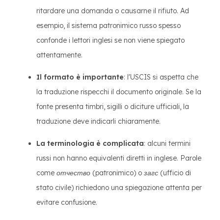
ritardare una domanda o causarne il rifiuto. Ad
esempio, il sistema patronimico russo spesso
confonde i lettori inglesi se non viene spiegato
attentamente.
Il formato è importante
: l'USCIS si aspetta che
la traduzione rispecchi il documento originale. Se la
fonte presenta timbri, sigilli o diciture ufficiali, la
traduzione deve indicarli chiaramente.
La terminologia è complicata
: alcuni termini
russi non hanno equivalenti diretti in inglese. Parole
come
отчество
(patronimico) o
загс
(ufficio di
stato civile) richiedono una spiegazione attenta per
evitare confusione.