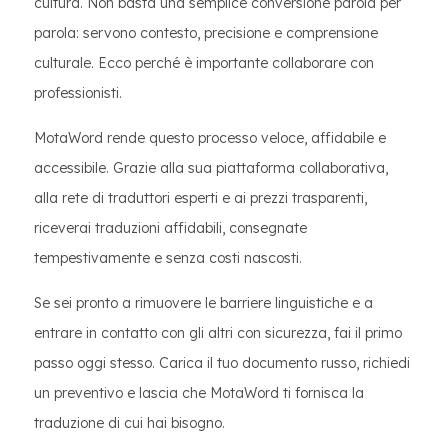
cultura. Non basta una semplice conversione parola per
parola: servono contesto, precisione e comprensione
culturale. Ecco perché è importante collaborare con
professionisti.
MotaWord rende questo processo veloce, affidabile e
accessibile. Grazie alla sua piattaforma collaborativa,
alla rete di traduttori esperti e ai prezzi trasparenti,
riceverai traduzioni affidabili, consegnate
tempestivamente e senza costi nascosti.
Se sei pronto a rimuovere le barriere linguistiche e a
entrare in contatto con gli altri con sicurezza, fai il primo
passo oggi stesso. Carica il tuo documento russo, richiedi
un preventivo e lascia che MotaWord ti fornisca la
traduzione di cui hai bisogno.