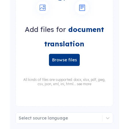
Add files for
document
translation
Browse files
All kinds of files are supported: docx, xlsx, pdf, jpeg,
csv, json, xml, ini, html... see more
Select source language