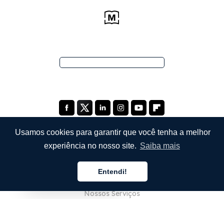
Usamos cookies para garantir que você tenha a melhor
experiência no nosso site.
Saiba mais
EMPRESA
Entendi!
Sobre Nós
Português
Nossos Serviços
Blog