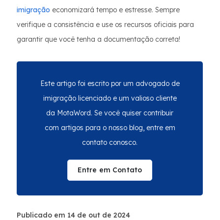
imigração
economizará tempo e estresse. Sempre
verifique a consistência e use os recursos oficiais para
garantir que você tenha a documentação correta!
Este artigo foi escrito por um advogado de
imigração licenciado e um valioso cliente
da MotaWord. Se você quiser contribuir
com artigos para o nosso blog, entre em
contato conosco.
Entre em Contato
Publicado em 14 de out de 2024