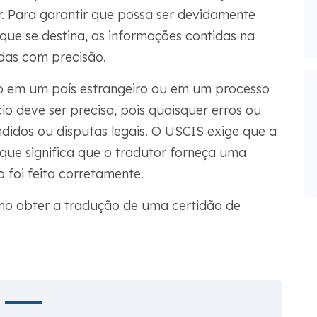
or. Para garantir que possa ser devidamente
que se destina, as informações contidas na
idas com precisão.
o em um país estrangeiro ou em um processo
io deve ser precisa, pois quaisquer erros ou
idos ou disputas legais. O USCIS exige que a
que significa que o tradutor forneça uma
 foi feita corretamente.
mo obter a tradução de uma certidão de