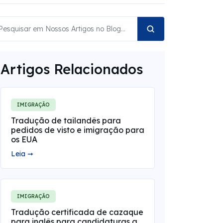
Artigos Relacionados
IMIGRAÇÃO
Tradução de tailandês para
pedidos de visto e imigração para
os EUA
Leia ➞
IMIGRAÇÃO
Tradução certificada de cazaque
para inglês para candidaturas a