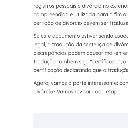
registros pessoais e divórcio no exteri
compreendida e utilizada para o fim a 
certidão de divórcio devem ser traduz
Se este documento estiver sendo usad
legal, a tradução da sentença de divórc
discrepâncias podem causar mal-entend
tradução também seja “certificada”, o 
certificação declarando que a tradução
Agora, vamos à parte interessante: co
divórcio? Vamos revisar cada etapa.