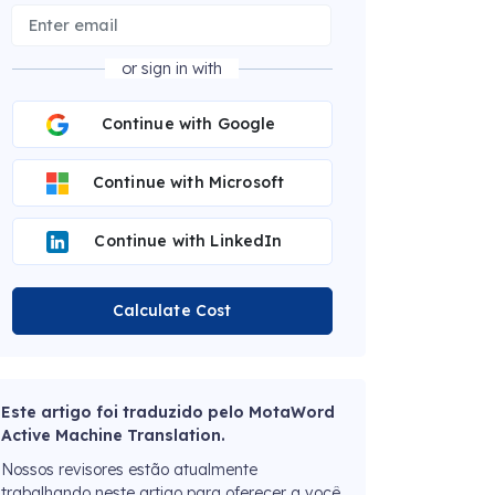
or sign in with
Continue with Google
Continue with Microsoft
Continue with LinkedIn
Calculate Cost
Este artigo foi traduzido pelo MotaWord
Active Machine Translation.
Nossos revisores estão atualmente
trabalhando neste artigo para oferecer a você