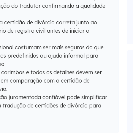
ração do tradutor confirmando a qualidade
 certidão de divórcio correta junto ao
o de registro civil antes de iniciar o
sional costumam ser mais seguras do que
s predefinidos ou ajuda informal para
io.
, carimbos e todos os detalhes devem ser
s em comparação com a certidão de
vio.
ção juramentada confiável pode simplificar
a tradução de certidões de divórcio para