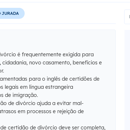
 JURADA
ivórcio é frequentemente exigida para
s, cidadania, novo casamento, benefícios e
r.
amentadas para o inglês de certidões de
s legais em língua estrangeira
s de imigração.
ão de divórcio ajuda a evitar mal-
 atrasos em processos e rejeição de
e certidão de divórcio deve ser completa,