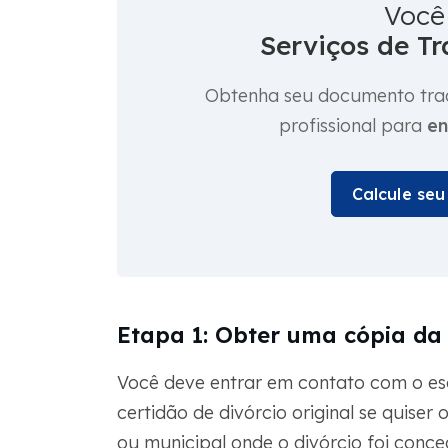
Você
Serviços de Tr
Obtenha seu documento trad
profissional para
en
Calcule se
Etapa 1: Obter uma cópia da 
Você deve entrar em contato com o esc
certidão de divórcio original se quiser
ou municipal onde o divórcio foi concedi