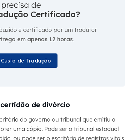
 precisa de
adução Certificada?
uzido e certificado por um tradutor
trega em apenas 12 horas
.
u Custo de Tradução
certidão de divórcio
ritório do governo ou tribunal que emitiu a
 obter uma cópia. Pode ser o tribunal estadual
do, ou pode ser o escritório de registros vitais