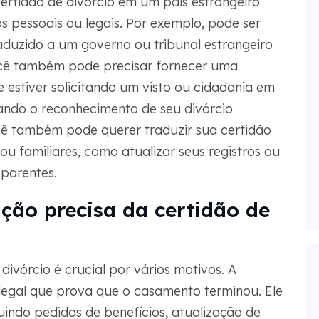
ertidão de divórcio em um país estrangeiro
s pessoais ou legais. Por exemplo, pode ser
duzido a um governo ou tribunal estrangeiro
Você também pode precisar fornecer uma
e estiver solicitando um visto ou cidadania em
cando o reconhecimento de seu divórcio
cê também pode querer traduzir sua certidão
ou familiares, como atualizar seus registros ou
parentes.
ção precisa da certidão de
ivórcio é crucial por vários motivos. A
legal que prova que o casamento terminou. Ele
uindo pedidos de benefícios, atualização de