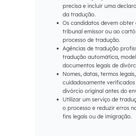
precisa e incluir uma decla
da tradução.
Os candidatos devem obter a
tribunal emissor ou ao cartóri
processo de tradução.
Agências de tradução profis
tradução automática, modelo
documentos legais de divórc
Nomes, datas, termos legais
cuidadosamente verificado
divórcio original antes do en
Utilizar um serviço de tradu
o processo e reduzir erros n
fins legais ou de imigração.