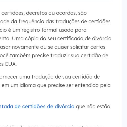
 certidões, decretos ou acordos, são
tade da frequência das traduções de certidões
cio é um registro formal usado para
to. Uma cópia do seu certificado de divórcio
asar novamente ou se quiser solicitar certos
ocê também precise traduzir sua certidão de
os EUA.
fornecer uma tradução de sua certidão de
o em um idioma que precise ser entendido pela
tada de certidões de divórcio
que não estão