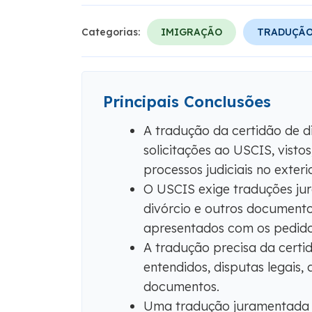
Categorias:
IMIGRAÇÃO
TRADUÇÃO
Principais Conclusões
A tradução da certidão de d
solicitações ao USCIS, visto
processos judiciais no exterio
O USCIS exige traduções jur
divórcio e outros documento
apresentados com os pedido
A tradução precisa da certid
entendidos, disputas legais,
documentos.
Uma tradução juramentada d