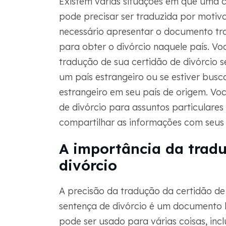
Existem várias situações em que uma c
pode precisar ser traduzida por motivo
necessário apresentar o documento tra
para obter o divórcio naquele país. 
tradução de sua certidão de divórcio s
um país estrangeiro ou se estiver bus
estrangeiro em seu país de origem. Vo
de divórcio para assuntos particulares 
compartilhar as informações com seus 
A importância da tradu
divórcio
A precisão da tradução da certidão de d
sentença de divórcio é um documento 
pode ser usado para várias coisas, incl