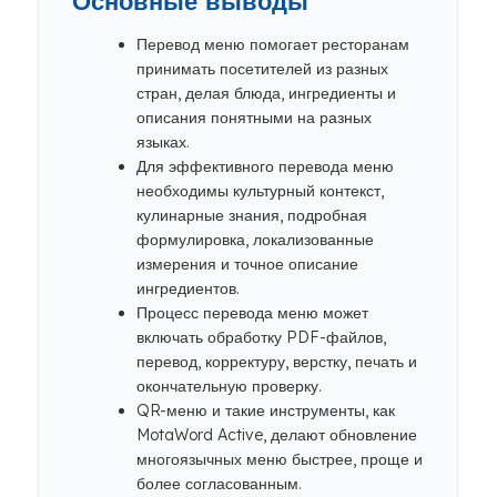
Основные выводы
Перевод меню помогает ресторанам
принимать посетителей из разных
стран, делая блюда, ингредиенты и
описания понятными на разных
языках.
Для эффективного перевода меню
необходимы культурный контекст,
кулинарные знания, подробная
формулировка, локализованные
измерения и точное описание
ингредиентов.
Процесс перевода меню может
включать обработку PDF-файлов,
перевод, корректуру, верстку, печать и
окончательную проверку.
QR-меню и такие инструменты, как
MotaWord Active, делают обновление
многоязычных меню быстрее, проще и
более согласованным.