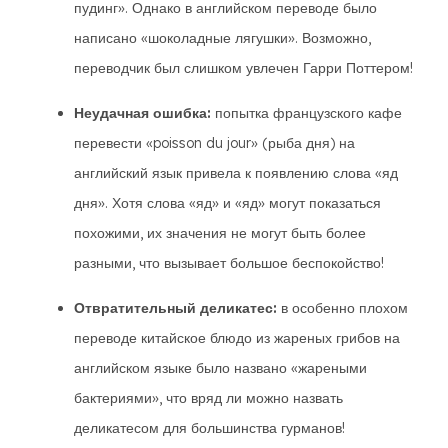
пудинг». Однако в английском переводе было
написано «шоколадные лягушки». Возможно,
переводчик был слишком увлечен Гарри Поттером!
Неудачная ошибка:
попытка французского кафе
перевести «poisson du jour» (рыба дня) на
английский язык привела к появлению слова «яд
дня». Хотя слова «яд» и «яд» могут показаться
похожими, их значения не могут быть более
разными, что вызывает большое беспокойство!
Отвратительный деликатес:
в особенно плохом
переводе китайское блюдо из жареных грибов на
английском языке было названо «жареными
бактериями», что вряд ли можно назвать
деликатесом для большинства гурманов!