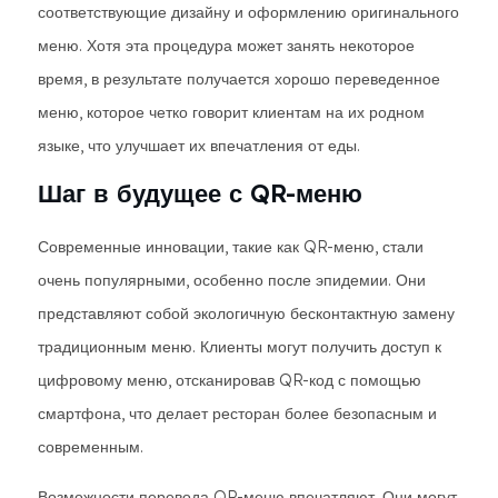
соответствующие дизайну и оформлению оригинального
меню. Хотя эта процедура может занять некоторое
время, в результате получается хорошо переведенное
меню, которое четко говорит клиентам на их родном
языке, что улучшает их впечатления от еды.
Шаг в будущее с QR-меню
Современные инновации, такие как QR-меню, стали
очень популярными, особенно после эпидемии. Они
представляют собой экологичную бесконтактную замену
традиционным меню. Клиенты могут получить доступ к
цифровому меню, отсканировав QR-код с помощью
смартфона, что делает ресторан более безопасным и
современным.
Возможности перевода QR-меню впечатляют. Они могут