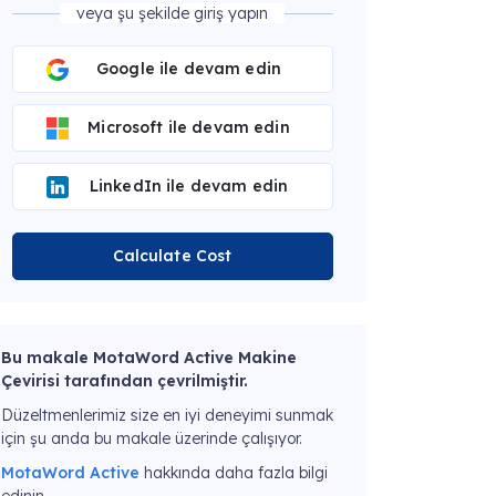
veya şu şekilde giriş yapın
Google ile devam edin
Microsoft ile devam edin
LinkedIn ile devam edin
Calculate Cost
Bu makale MotaWord Active Makine
Çevirisi tarafından çevrilmiştir.
Düzeltmenlerimiz size en iyi deneyimi sunmak
için şu anda bu makale üzerinde çalışıyor.
MotaWord Active
hakkında daha fazla bilgi