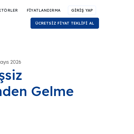
KTÖRLER
FİYATLANDIRMA
GİRİŞ YAP
ÜCRETSİZ FİYAT TEKLİFİ AL
Mayıs 2026
şsiz
inden Gelme