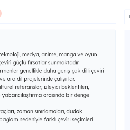
 teknoloji, medya, anime, manga ve oyun
viri güçlü fırsatlar sunmaktadır.
enler genellikle daha geniş çok dilli çeviri
ve ara dil projelerinde çalışırlar.
ürel referanslar, izleyici beklentileri,
ve yabancılaştırma arasında bir denge
tiyaçları, zaman sınırlamaları, dudak
ağlam nedeniyle farklı çeviri seçimleri