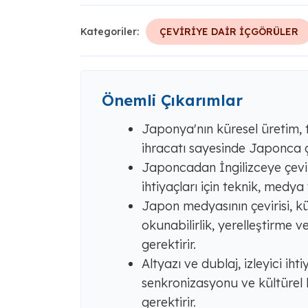
Kategoriler:
ÇEVİRİYE DAİR İÇGÖRÜLER
Önemli Çıkarımlar
Japonya'nın küresel üretim,
ihracatı sayesinde Japonca çe
Japoncadan İngilizceye çevirm
ihtiyaçları için teknik, medya 
Japon medyasının çevirisi, kült
okunabilirlik, yerelleştirme 
gerektirir.
Altyazı ve dublaj, izleyici ih
senkronizasyonu ve kültürel b
gerektirir.