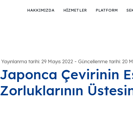
HAKKIMIZDA
HİZMETLER
PLATFORM
SE
-
Yayınlanma tarihi: 29 Mayıs 2022
Güncellenme tarihi: 20 
Japonca Çevirinin E
Zorluklarının Üstes