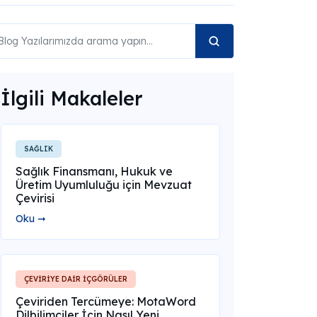
İlgili Makaleler
SAĞLIK
Sağlık Finansmanı, Hukuk ve
Üretim Uyumluluğu için Mevzuat
Çevirisi
Oku ➞
ÇEVİRİYE DAİR İÇGÖRÜLER
Çeviriden Tercümeye: MotaWord
Dilbilimciler İçin Nasıl Yeni