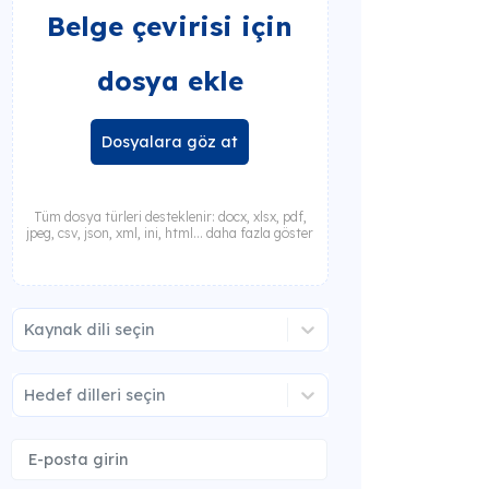
Belge çevirisi için
dosya ekle
Dosyalara göz at
Tüm dosya türleri desteklenir: docx, xlsx, pdf,
jpeg, csv, json, xml, ini, html... daha fazla göster
Kaynak dili seçin
Hedef dilleri seçin