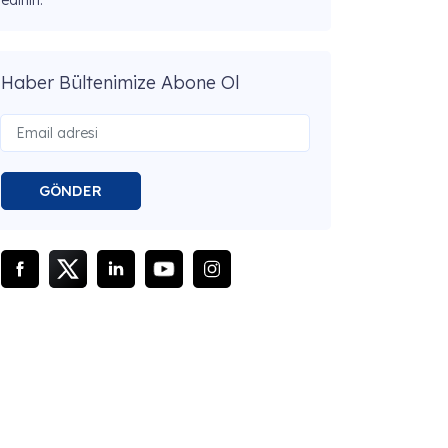
edinin.
Haber Bültenimize Abone Ol
GÖNDER