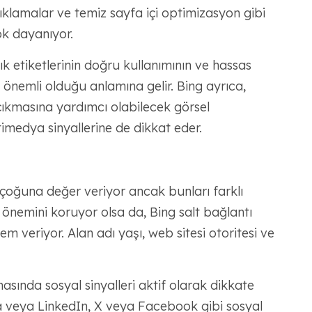
klamalar ve temiz sayfa içi optimizasyon gibi
ok dayanıyor.
lık etiketlerinin doğru kullanımının ve hassas
önemli olduğu anlamına gelir. Bing ayrıca,
çıkmasına yardımcı olabilecek görsel
imedya sinyallerine de dikkat eder.
n çoğuna değer veriyor ancak bunları farklı
r önemini koruyor olsa da, Bing salt bağlantı
m veriyor. Alan adı yaşı, web sitesi otoritesi ve
asında sosyal sinyalleri aktif olarak dikkate
rsa veya LinkedIn, X veya Facebook gibi sosyal