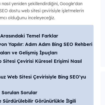
nasıl yeniden şekillendirdiğini, Google'dan
, SEO dostu web sitesi çevirisiyle işletmelerin
ımcı olduğunu inceleyeceğiz.
Arasındaki Temel Farklar
syon Yapılır: Adım Adım Bing SEO Rehberi
ları ve Gelişmiş İpuçları
Sitesi Çevirisi Küresel Erişimi Nasıl
z Web Sitesi Çevirisiyle Bing SEO'yu
 Sorulan Sorular
 Sürdürülebilir Görünürlükle İlgili