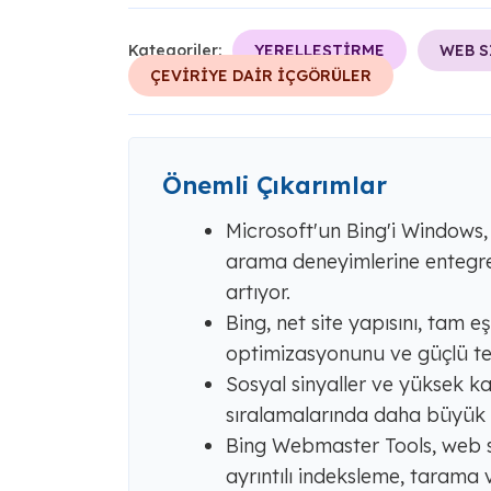
Kategoriler:
YERELLEŞTİRME
WEB S
ÇEVİRİYE DAİR İÇGÖRÜLER
Önemli Çıkarımlar
Microsoft'un Bing'i Windows,
arama deneyimlerine entegr
artıyor.
Bing, net site yapısını, tam 
optimizasyonunu ve güçlü tek
Sosyal sinyaller ve yüksek kal
sıralamalarında daha büyük r
Bing Webmaster Tools, web si
ayrıntılı indeksleme, tarama 