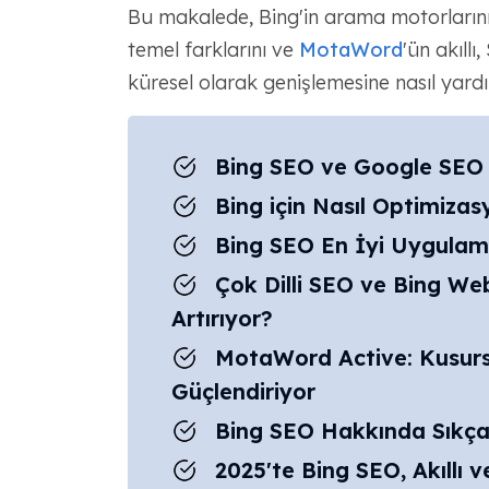
Bu makalede, Bing'in arama motorlarını 
temel farklarını ve
MotaWord
'ün akıllı
küresel olarak genişlemesine nasıl yard
Bing SEO ve Google SEO 
Bing için Nasıl Optimiza
Bing SEO En İyi Uygulama
Çok Dilli SEO ve Bing Web 
Artırıyor?
MotaWord Active: Kusursu
Güçlendiriyor
Bing SEO Hakkında Sıkça
2025'te Bing SEO, Akıllı ve