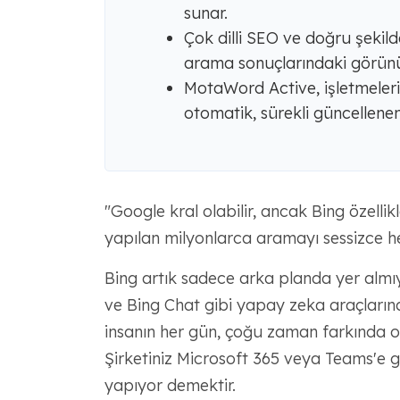
sunar.
Çok dilli SEO ve doğru şekilde
arama sonuçlarındaki görünür
MotaWord Active, işletmelerin
otomatik, sürekli güncellenen
"Google kral olabilir, ancak Bing özellik
yapılan milyonlarca aramayı sessizce h
Bing artık sadece arka planda yer alm
ve Bing Chat gibi yapay zeka araçların
insanın her gün, çoğu zaman farkında o
Şirketiniz Microsoft 365 veya Teams'e 
yapıyor demektir.