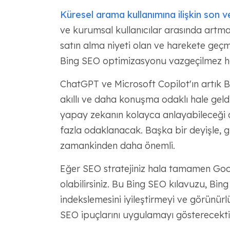
Küresel arama kullanımına ilişkin son ve
ve kurumsal kullanıcılar arasında artm
satın alma niyeti olan ve harekete geçme
Bing SEO optimizasyonu vazgeçilmez ha
ChatGPT ve Microsoft Copilot'ın artık 
akıllı ve daha konuşma odaklı hale geld
yapay zekanın kolayca anlayabileceği aç
fazla odaklanacak. Başka bir deyişle, g
zamankinden daha önemli.
Eğer SEO stratejiniz hala tamamen Googl
olabilirsiniz. Bu Bing SEO kılavuzu, Bin
indekslemesini iyileştirmeyi ve görünürlü
SEO ipuçlarını uygulamayı gösterecektir