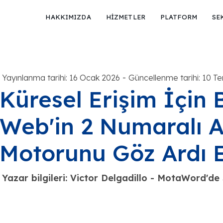
HAKKIMIZDA
HİZMETLER
PLATFORM
SE
-
Yayınlanma tarihi: 16 Ocak 2026
Güncellenme tarihi: 10 
Küresel Erişim İçin 
Web'in 2 Numaralı 
Motorunu Göz Ardı 
Yazar bilgileri: Victor Delgadillo - MotaWord'd