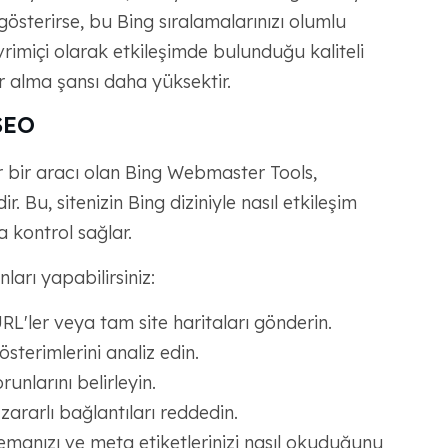
sterirse, bu Bing sıralamalarınızı olumlu
evrimiçi olarak etkileşimde bulunduğu kaliteli
er alma şansı daha yüksektir.
 SEO
 bir aracı olan Bing Webmaster Tools,
r. Bu, sitenizin Bing diziniyle nasıl etkileşim
 kontrol sağlar.
ları yapabilirsiniz:
RL'ler veya tam site haritaları gönderin.
terimlerini analiz edin.
unlarını belirleyin.
 zararlı bağlantıları reddedin.
, şemanızı ve meta etiketlerinizi nasıl okuduğunu