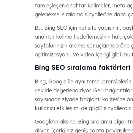
tam eşleşen anahtar kelimeler, meta açı
geleneksel sıralama sinyallerine daha ç
Bu, Bing SEO için net site yapısının, baş
anahtar kelime hedeflemesinin hala çok 
sayfalarınızın arama sonuçlarında öne 
optimizasyonu ve video içeriği gibi mult
Bing SEO sıralama faktörleri
Bing, Google ile aynı temel prensipleri
şekilde değerlendiriyor. Geri bağlantıla
sayısından ziyade bağlantı kalitesine öne
kullanıcı etkileşimi de güçlü sinyallerdir.
Google'ın aksine, Bing sıralama algoritm
alıyor. İçeriğiniz geniş çapta paylaşılı