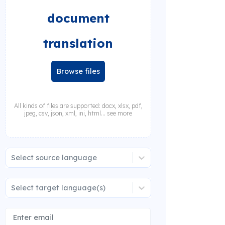
document
translation
Browse files
All kinds of files are supported: docx, xlsx, pdf,
jpeg, csv, json, xml, ini, html... see more
Select source language
Select target language(s)