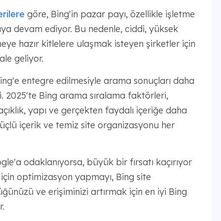
rilere
göre, Bing'in pazar payı, özellikle işletme
aya devam ediyor. Bu nedenle, ciddi, yüksek
ye hazır kitlelere ulaşmak isteyen şirketler için
le geliyor.
Bing'e entegre edilmesiyle arama sonuçları daha
i. 2025'te Bing arama sıralama faktörleri,
ıklık, yapı ve gerçekten faydalı içeriğe daha
üçlü içerik ve temiz site organizasyonu her
e'a odaklanıyorsa, büyük bir fırsatı kaçırıyor
g için optimizasyon yapmayı, Bing site
ğünüzü ve erişiminizi artırmak için en iyi Bing
.