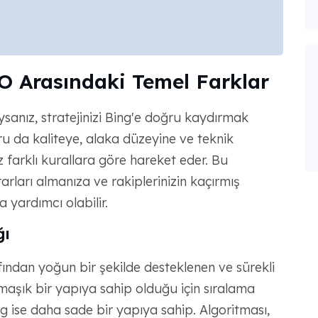
O Arasındaki Temel Farklar
ysanız, stratejinizi Bing'e doğru kaydırmak
oru da kaliteye, alaka düzeyine ve teknik
 farklı kurallara göre hareket eder. Bu
rarları almanıza ve rakiplerinizin kaçırmış
a yardımcı olabilir.
ğı
ından yoğun bir şekilde desteklenen ve sürekli
maşık bir yapıya sahip olduğu için sıralama
ng ise daha sade bir yapıya sahip. Algoritması,