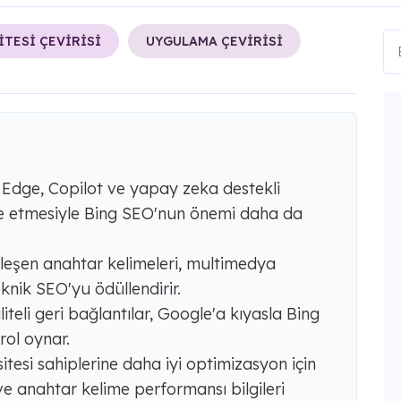
İTESİ ÇEVİRİSİ
UYGULAMA ÇEVİRİSİ
 Edge, Copilot ve yapay zeka destekli
e etmesiyle Bing SEO'nun önemi daha da
eşleşen anahtar kelimeleri, multimedya
nik SEO'yu ödüllendirir.
iteli geri bağlantılar, Google'a kıyasla Bing
ol oynar.
tesi sahiplerine daha iyi optimizasyon için
ve anahtar kelime performansı bilgileri