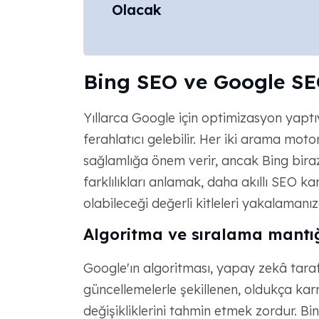
Olacak
Bing SEO ve Google SE
Yıllarca Google için optimizasyon yaptı
ferahlatıcı gelebilir. Her iki arama mot
sağlamlığa önem verir, ancak Bing biraz
farklılıkları anlamak, daha akıllı SEO ka
olabileceği değerli kitleleri yakalamanız
Algoritma ve sıralama mantı
Google'ın algoritması, yapay zekâ taraf
güncellemelerle şekillenen, oldukça kar
değişikliklerini tahmin etmek zordur. Bi