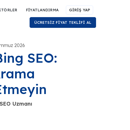
KTÖRLER
FİYATLANDIRMA
GİRİŞ YAP
ÜCRETSİZ FİYAT TEKLİFİ AL
Temmuz 2026
Bing SEO:
Arama
Etmeyin
e SEO Uzmanı