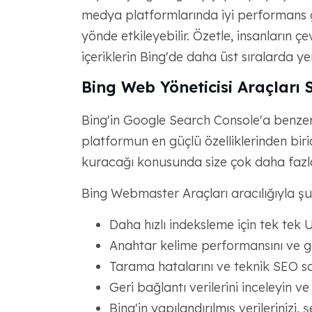
medya platformlarında iyi performans gö
yönde etkileyebilir. Özetle, insanların ç
içeriklerin Bing'de daha üst sıralarda y
Bing Web Yöneticisi Araçları
Bing'in Google Search Console'a benzer
platformun en güçlü özelliklerinden biridi
kuracağı konusunda size çok daha fazla
Bing Webmaster Araçları aracılığıyla şun
Daha hızlı indeksleme için tek tek U
Anahtar kelime performansını ve gös
Tarama hatalarını ve teknik SEO sor
Geri bağlantı verilerini inceleyin ve
Bing'in yapılandırılmış verilerinizi