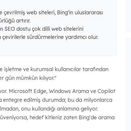
 çevrilmiş web siteleri, Bing'in uluslararası
lüğü artırır.
 SEO dostu çok dilli web sitelerini
 çevirilerle sürdürmelerine yardımcı olur.
le işletme ve kurumsal kullanıcılar tarafından
er gün mümkün kılıyor."
ıyor. Microsoft Edge, Windows Arama ve Copilot
a entegre edilmiş durumda; bu da milyonlarca
lmadan, onu kullandığı anlamına geliyor.
güveniyorsa, hedef kitleniz zaten Bing'de arama