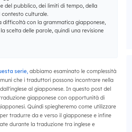
 del pubblico, dei limiti di tempo, della
l contesto culturale.
 difficoltà con la grammatica giapponese,
 la scelta delle parole, quindi una revisione
uesta serie,
abbiamo esaminato le complessità
muni che i traduttori possono incontrare nella
dall'inglese al giapponese. In questo post del
 traduzione giapponese con opportunità di
 giapponesi. Quindi spiegheremo come utilizzare
per tradurre da e verso il giapponese e infine
ate durante la traduzione tra inglese e