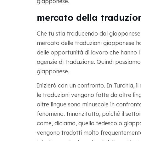
giapponese.
mercato della traduzi
Che tu stia traducendo dal giapponese al
mercato delle traduzioni giapponese ha
delle opportunità di lavoro che hanno i 
agenzie di traduzione. Quindi possiamo 
giapponese.
Inizierò con un confronto. In Turchia, il 
le traduzioni vengono fatte da altre lin
altre lingue sono minuscole in confronto
fenomeno. Innanzitutto, poiché il setto
come, diciamo, quello tedesco o giappone
vengono tradotti molto frequentemente.