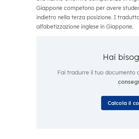
Giappone competono per avere studenti 
indietro nella terza posizione. I tradut
alfabetizzazione inglese in Giappone.
Hai biso
Fai tradurre il tuo documento 
consegn
Calcola il c