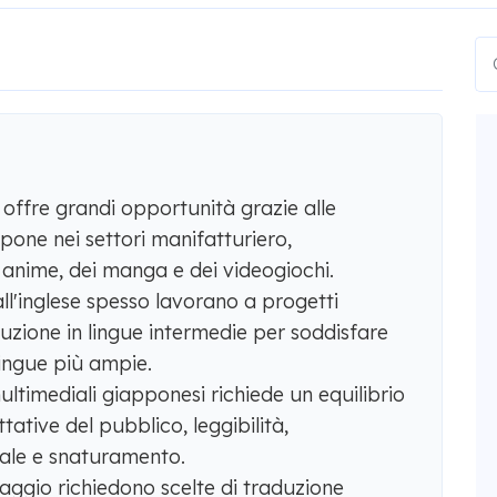
offre grandi opportunità grazie alle
pone nei settori manifatturiero,
 anime, dei manga e dei videogiochi.
ll'inglese spesso lavorano a progetti
aduzione in lingue intermedie per soddisfare
lingue più ampie.
ltimediali giapponesi richiede un equilibrio
ttative del pubblico, leggibilità,
ale e snaturamento.
iaggio richiedono scelte di traduzione