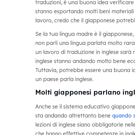
traduzioni, è una buona idea verificare
stanno esportando molti beni materiali o
lavoro, credo che il giapponese potreb
Se la tua lingua madre è il giapponese,
non parli una lingua parlata molto rar
un lavoro di traduzione in inglese sarà 
inglese stanno andando molto bene ec
Tuttavia, potrebbe essere una buona i
un paese parla inglese.
Molti giapponesi parlano ing
Anche se il sistema educativo giappone
sta andando altrettanto bene
quando si
lezioni di inglese siano obbligatorie nel
che hanno effettive competenze in ingle