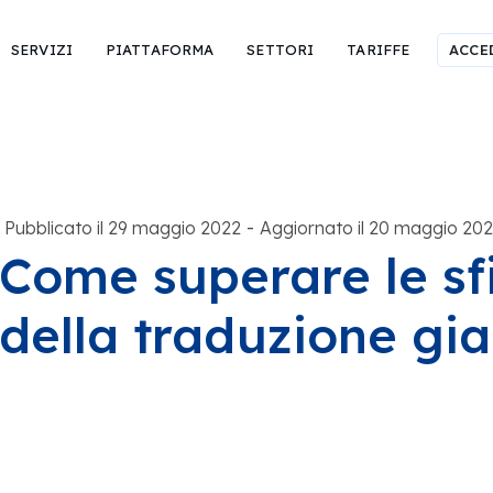
SERVIZI
PIATTAFORMA
SETTORI
TARIFFE
ACCE
-
Pubblicato il 29 maggio 2022
Aggiornato il 20 maggio 20
Come superare le sf
della traduzione gi