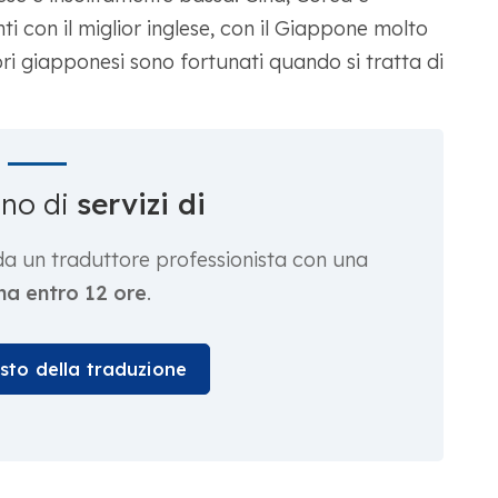
con il miglior inglese, con il Giappone molto
tori giapponesi sono fortunati quando si tratta di
gno di
servizi di
da un traduttore professionista con una
a entro 12 ore
.
osto della traduzione