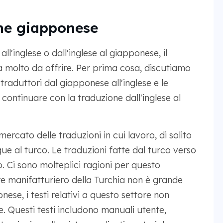
one giapponese
l'inglese o dall'inglese al giapponese, il
 molto da offrire. Per prima cosa, discutiamo
traduttori dal giapponese all'inglese e le
continuare con la traduzione dall'inglese al
mercato delle traduzioni in cui lavoro, di solito
gue al turco. Le traduzioni fatte dal turco verso
. Ci sono molteplici ragioni per questo
re manifatturiero della Turchia non è grande
se, i testi relativi a questo settore non
 Questi testi includono manuali utente,