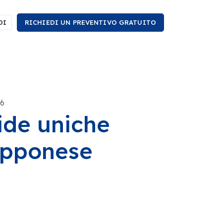
DI
RICHIEDI UN PREVENTIVO GRATUITO
26
ide uniche
apponese