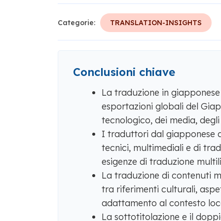
Categorie:
TRANSLATION-INSIGHTS
Conclusioni chiave
La traduzione in giapponese 
esportazioni globali del Giap
tecnologico, dei media, degli
I traduttori dal giapponese a
tecnici, multimediali e di tr
esigenze di traduzione multi
La traduzione di contenuti mu
tra riferimenti culturali, aspe
adattamento al contesto loc
La sottotitolazione e il dopp