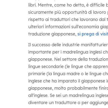
libri. Mentre, come ho detto, è difficile 
sicuramente più opportunità di lavoro p
rispetto ai traduttori che lavorano dal t
ulteriori informazioni sull'economia g
traduzione giapponese,
si prega di visi
Il successo delle industrie manifatturi
importante per i madrelingua inglesi c
giapponese. Nel settore della traduzione
lingue secondarie (le lingue che apprend
primarie (la lingua madre o le lingue c
inglese che ha imparato il giapponese 
giapponese, molto probabilmente finir
all'inglese. Se sei un madrelingua ingle
diventare un traduttore o per aggiunge