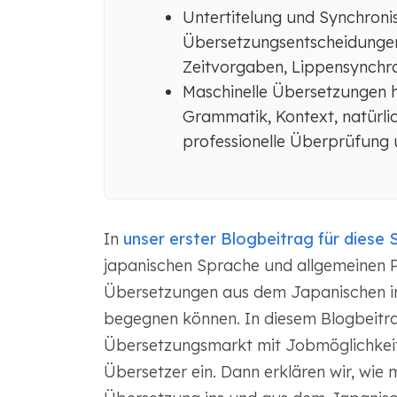
Untertitelung und Synchronis
Übersetzungsentscheidungen
Zeitvorgaben, Lippensynchro
Maschinelle Übersetzungen h
Grammatik, Kontext, natürlic
professionelle Überprüfung u
In
unser erster Blogbeitrag für diese S
japanischen Sprache und allgemeinen 
Übersetzungen aus dem Japanischen in
begegnen können. In diesem Blogbeitrag
Übersetzungsmarkt mit Jobmöglichkeit
Übersetzer ein. Dann erklären wir, wie