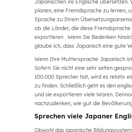
Japanischen ins Englische übersetzen. 
planen, eine Fremdsprache zu lernen, 
Sprache zu Ihrem Übersetzungsarsenal h
ob die Länder, die diese Fremdsprache s
exportieren . Wenn Sie Bedenken hinsic
glaube ich, dass Japanisch eine gute Wa
Wenn Ihre Muttersprache Japanisch ist,
Sofern Sie nicht eine sehr selten gespr
100.000 Sprecher hat, wird es relativ e
zu finden. Schließlich geht es den engl
und sie exportieren viele Waren. Denno
nachzudenken, wie gut die Bevölkerung 
Sprechen viele Japaner Engli
Obwohl das japanische Bildungssystem in