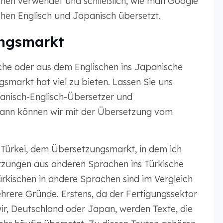
hen verwendet und schließlich, wie man Google
hen Englisch und Japanisch übersetzt.
ungsmarkt
che oder aus dem Englischen ins Japanische
smarkt hat viel zu bieten. Lassen Sie uns
anisch-Englisch-Übersetzer und
ann können wir mit der Übersetzung vom
r Türkei, dem Übersetzungsmarkt, in dem ich
tzungen aus anderen Sprachen ins Türkische
rkischen in andere Sprachen sind im Vergleich
hrere Gründe. Erstens, da der Fertigungssektor
 wir, Deutschland oder Japan, werden Texte, die