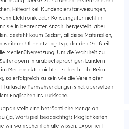
sehr häufig übersetzt. Zu diesen Texten gehören
en, Hilfeartikel, Kundendienstanweisungen,
Wenn Elektronik oder Konsumgüter nicht in
 sie in begrenzter Anzahl hergestellt, aber
en, besteht kaum Bedarf, all diese Materialien,
in weiterer Übersetzungstyp, der den Großteil
die Medienübersetzung. Um die Wahrheit zu
 Seifenopern in arabischsprachigen Ländern
 im Mediensektor nicht so schlecht ab. Beim
g, so erfolgreich zu sein wie die Vereinigten
t türkische Fernsehsendungen sind, übersetzen
em Englischen ins Türkische.
 Japan stellt eine beträchtliche Menge an
u (ja, Wortspiel beabsichtigt) Möglichkeiten
e wir wahrscheinlich alle wissen, exportiert