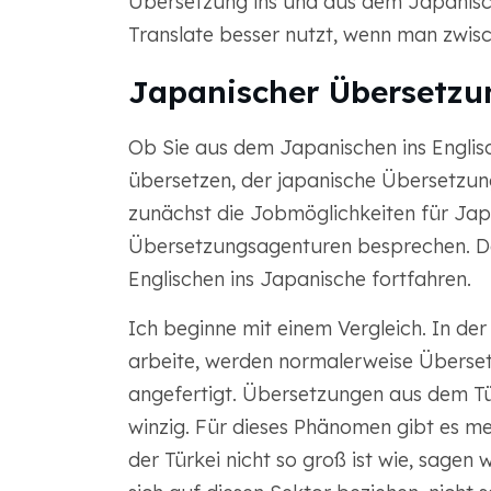
Übersetzung ins und aus dem Japanisc
Translate besser nutzt, wenn man zwisc
Japanischer Übersetz
Ob Sie aus dem Japanischen ins Englis
übersetzen, der japanische Übersetzung
zunächst die Jobmöglichkeiten für Jap
Übersetzungsagenturen besprechen. D
Englischen ins Japanische fortfahren.
Ich beginne mit einem Vergleich. In de
arbeite, werden normalerweise Überse
angefertigt. Übersetzungen aus dem Tü
winzig. Für dieses Phänomen gibt es me
der Türkei nicht so groß ist wie, sagen