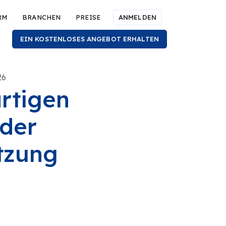
RM
BRANCHEN
PREISE
ANMELDEN
EIN KOSTENLOSES ANGEBOT ERHALTEN
26
rtigen
der
tzung