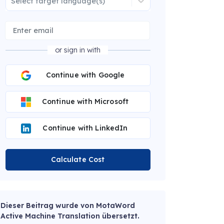
Select target language(s)
or sign in with
Continue with Google
Continue with Microsoft
Continue with LinkedIn
Calculate Cost
Dieser Beitrag wurde von MotaWord
Active Machine Translation übersetzt.