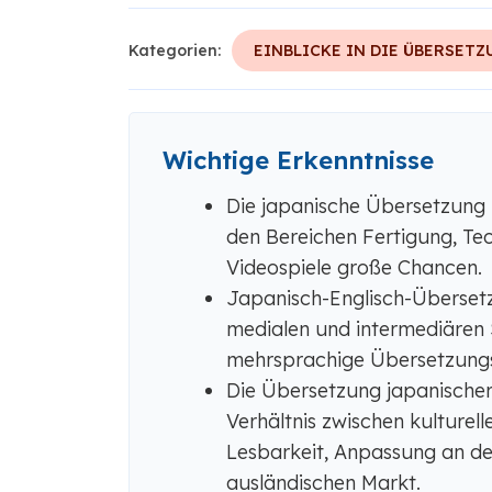
Kategorien:
EINBLICKE IN DIE ÜBERSETZ
Wichtige Erkenntnisse
Die japanische Übersetzung 
den Bereichen Fertigung, Te
Videospiele große Chancen.
Japanisch-Englisch-Übersetz
medialen und intermediären
mehrsprachige Übersetzungs
Die Übersetzung japanische
Verhältnis zwischen kulture
Lesbarkeit, Anpassung an d
ausländischen Markt.