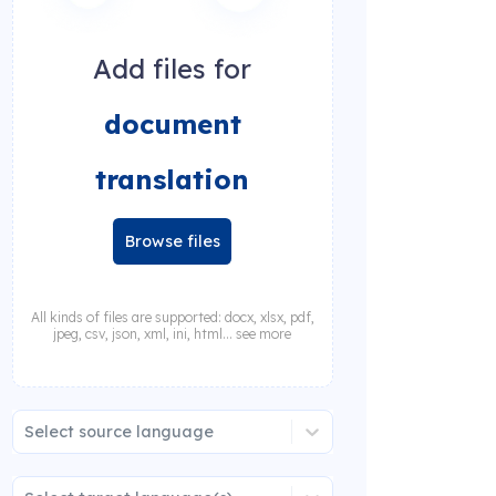
Add files for
document
translation
Browse files
All kinds of files are supported: docx, xlsx, pdf,
jpeg, csv, json, xml, ini, html... see more
Select source language