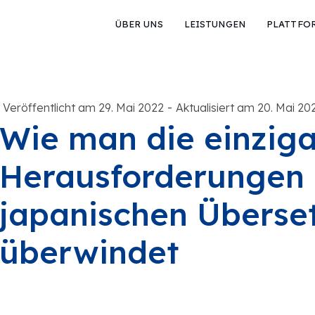
ÜBER UNS
LEISTUNGEN
PLATTFO
-
Veröffentlicht am 29. Mai 2022
Aktualisiert am 20. Mai 20
Wie man die einziga
Herausforderungen 
japanischen Überse
überwindet