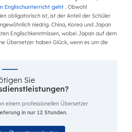
 Englischunterricht geht
. Obwohl
n obligatorisch ist, ist der Anteil der Schüler
ungewöhnlich niedrig. China, Korea und Japan
sten Englischkenntnissen, wobei Japan auf dem
sche Übersetzer haben Glück, wenn es um die
ötigen Sie
dienstleistungen?
n einem professionellen Übersetzer
ieferung in nur 12 Stunden.