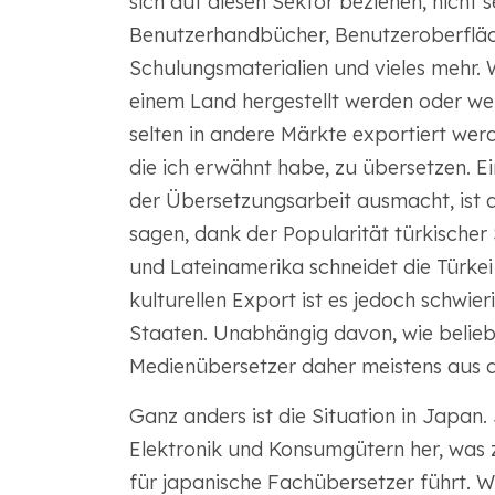
sich auf diesen Sektor beziehen, nicht 
Benutzerhandbücher, Benutzeroberfläch
Schulungsmaterialien und vieles mehr. 
einem Land hergestellt werden oder wenn
selten in andere Märkte exportiert werd
die ich erwähnt habe, zu übersetzen. E
der Übersetzungsarbeit ausmacht, ist 
sagen, dank der Popularität türkischer
und Lateinamerika schneidet die Türkei
kulturellen Export ist es jedoch schwieri
Staaten. Unabhängig davon, wie belieb
Medienübersetzer daher meistens aus d
Ganz anders ist die Situation in Japan.
Elektronik und Konsumgütern her, was z
für japanische Fachübersetzer führt. Wi