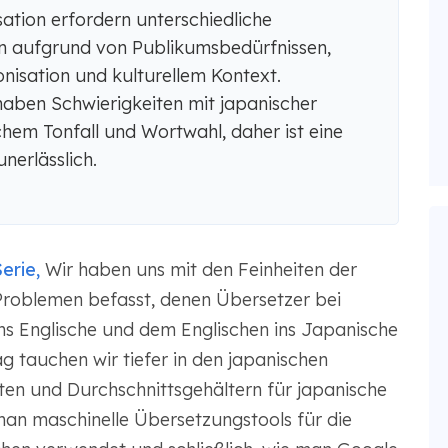
ation erfordern unterschiedliche
 aufgrund von Publikumsbedürfnissen,
nisation und kulturellem Kontext.
aben Schwierigkeiten mit japanischer
hem Tonfall und Wortwahl, daher ist eine
nerlässlich.
erie,
Wir haben uns mit den Feinheiten der
Problemen befasst, denen Übersetzer bei
s Englische und dem Englischen ins Japanische
 tauchen wir tiefer in den japanischen
en und Durchschnittsgehältern für japanische
 man maschinelle Übersetzungstools für die