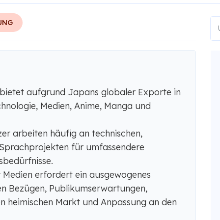
UNG
bietet aufgrund Japans globaler Exporte in
chnologie, Medien, Anime, Manga und
er arbeiten häufig an technischen,
 Sprachprojekten für umfassendere
bedürfnisse.
r Medien erfordert ein ausgewogenes
llen Bezügen, Publikumserwartungen,
en heimischen Markt und Anpassung an den