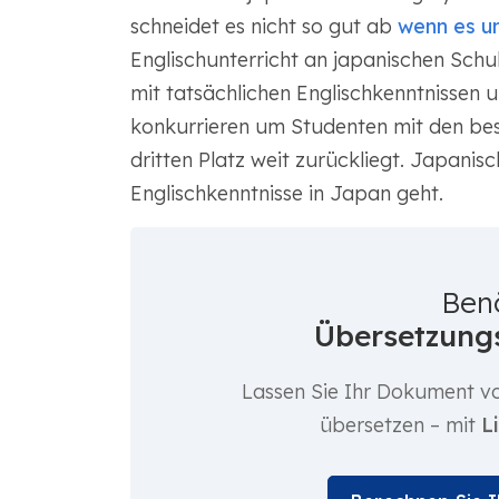
schneidet es nicht so gut ab
wenn es um
Englischunterricht an japanischen Schule
mit tatsächlichen Englischkenntnissen 
konkurrieren um Studenten mit den be
dritten Platz weit zurückliegt. Japani
Englischkenntnisse in Japan geht.
Ben
Übersetzungs
Lassen Sie Ihr Dokument vo
übersetzen – mit
L