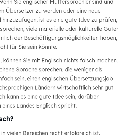
Wenn Sie englischer Muttersprachler sind und
um Übersetzer zu werden oder eine neue
inzuzufügen, ist es eine gute Idee zu prüfen,
prechen, viele materielle oder kulturelle Güter
htlich der Beschäftigungsmöglichkeiten haben,
hl für Sie sein könnte.
 können Sie mit Englisch nichts falsch machen.
ochene Sprache sprechen, die weniger als
infach sein, einen englischen Übersetzungsjob
ischsprachigen Ländern wirtschaftlich sehr gut
ch kann es eine gute Idee sein, darüber
eines Landes Englisch spricht.
sch?
 vielen Bereichen recht erfolgreich ist,