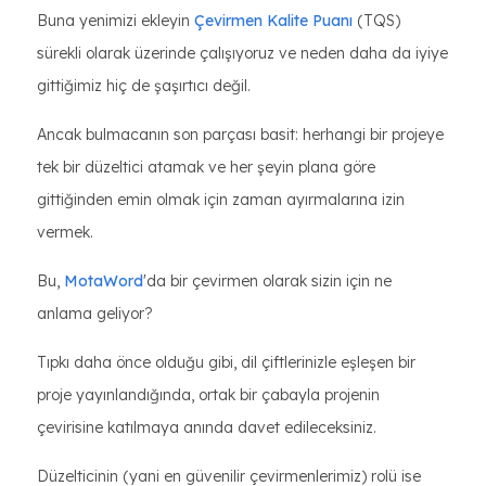
Buna yenimizi ekleyin
Çevirmen Kalite Puanı
(TQS)
sürekli olarak üzerinde çalışıyoruz ve neden daha da iyiye
gittiğimiz hiç de şaşırtıcı değil.
Ancak bulmacanın son parçası basit: herhangi bir projeye
tek bir düzeltici atamak ve her şeyin plana göre
gittiğinden emin olmak için zaman ayırmalarına izin
vermek.
Bu,
MotaWord
'da bir çevirmen olarak sizin için ne
anlama geliyor?
Tıpkı daha önce olduğu gibi, dil çiftlerinizle eşleşen bir
proje yayınlandığında, ortak bir çabayla projenin
çevirisine katılmaya anında davet edileceksiniz.
Düzelticinin (yani en güvenilir çevirmenlerimiz) rolü ise