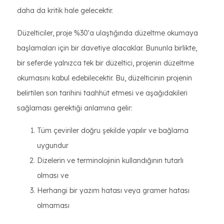
daha da kritik hale gelecektir.
Düzelticiler, proje %30'a ulaştığında düzeltme okumaya
başlamaları için bir davetiye alacaklar. Bununla birlikte,
bir seferde yalnızca tek bir düzeltici, projenin düzeltme
okumasını kabul edebilecektir. Bu, düzelticinin projenin
belirtilen son tarihini taahhüt etmesi ve aşağıdakileri
sağlaması gerektiği anlamına gelir:
Tüm çeviriler doğru şekilde yapılır ve bağlama
uygundur
Dizelerin ve terminolojinin kullandığının tutarlı
olması ve
Herhangi bir yazım hatası veya gramer hatası
olmaması