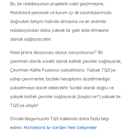
Bu, bir redaksiyonun projelerle vakit geçirmesine,
MotaWord personeli ve kurum içi dil sorumlularımızla
doğrudan iletişim halinde olmasına ve en önemlisi
redaksiyondan daha yüksek bir gelir elde etmesine
olanak sağlayacaktır.
Nasıl prova okuyucusu olunur, soruyorsunuz? Bir
çevirmen olarak sürekli olarak kaliteli çeviriler sağlayarak,
Çevirmen Kalite Puanınızı yükseltirsiniz. Yüksek TQS'ye
sahip çevirmenler, bizdeki hesaplarını düzeltmenliğe
yükseltmeye davet edilecektir. Sürekli olarak doğru ve
yüksek kaliteli çeviriler sağlayarak (başka ne?) yüksek bir
TQS'ye ulaşılır!
Önceki blogumuzda TQS hakkında daha fazla bilgi
edinin:
MotaWord Ar-Ge'den Yeni Gelişmeler