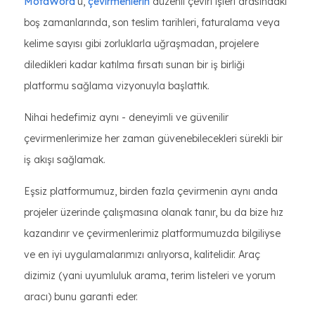
MotaWord
'u,
çevirmenlerin
düzenli çeviri işleri arasındaki
boş zamanlarında, son teslim tarihleri, faturalama veya
kelime sayısı gibi zorluklarla uğraşmadan, projelere
diledikleri kadar katılma fırsatı sunan bir iş birliği
platformu sağlama vizyonuyla başlattık.
Nihai hedefimiz aynı - deneyimli ve güvenilir
çevirmenlerimize her zaman güvenebilecekleri sürekli bir
iş akışı sağlamak.
Eşsiz platformumuz, birden fazla çevirmenin aynı anda
projeler üzerinde çalışmasına olanak tanır, bu da bize hız
kazandırır ve çevirmenlerimiz platformumuzda bilgiliyse
ve en iyi uygulamalarımızı anlıyorsa, kalitelidir. Araç
dizimiz (yani uyumluluk arama, terim listeleri ve yorum
aracı) bunu garanti eder.