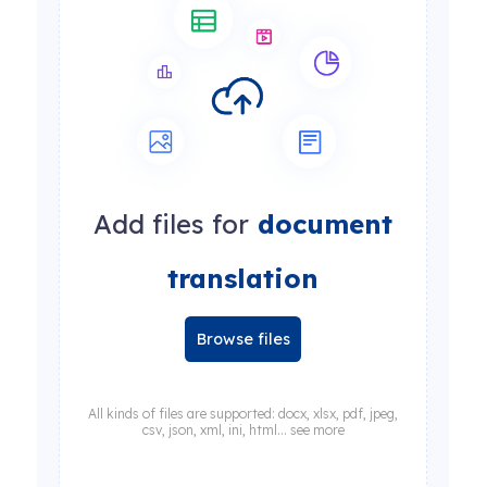
Add files for
document
translation
Browse files
All kinds of files are supported: docx, xlsx, pdf, jpeg,
csv, json, xml, ini, html... see more