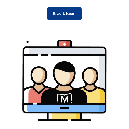
Bize Ulaşın