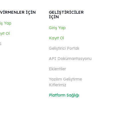
VİRMENLER İÇİN
GELİŞTİRİCİLER
İÇİN
riş Yap
Giriş Yap
yıt Ol
Kayıt Ol
S
Geliştirici Portalı
API Dokümantasyonu
Eklentiler
Yazılım Geliştirme
Kitlerimiz
Platform Sağlığı