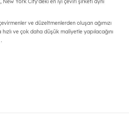
New York City'deki en iyi çeviri şirketi aynı
f çevirmenler ve düzeltmenlerden oluşan ağımızı
ha hızlı ve çok daha düşük maliyetle yapılacağını
.