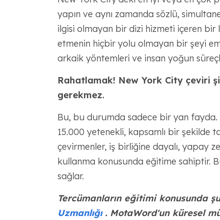
yapın ve aynı zamanda sözlü, simultane ç
ilgisi olmayan bir dizi hizmeti içeren bir
etmenin hiçbir yolu olmayan bir şeyi ema
arkaik yöntemleri ve insan yoğun süreçle
Rahatlamak! New York City çeviri şi
gerekmez.
Bu, bu durumda sadece bir yan fayda.
15.000 yetenekli, kapsamlı bir şekilde t
çevirmenler, iş birliğine dayalı, yapay
kullanma konusunda eğitime sahiptir. Bu,
sağlar.
Tercümanların eğitimi konusunda şu
Uzmanlığı
. MotaWord'un küresel müşt