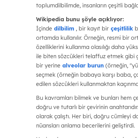
toplumdilbilimde, insanların çeşitli ba
Wikipedia bunu şöyle açıklıyor:
İçinde
dilbilim
, bir kayıt bir
çeşitlilik
b
ortamda kullanılır. Örneğin, resmi bir 
özelliklerini kullanma olasılığı daha yükse
ile biten sözcükleri telaffuz etmek gib
bir yerine
alveolar burun
(örneğin, "yü
seçmek (örneğin babaya karşı baba, ço
edilen sözcükleri kullanmaktan kaçınma
Bu kavramları bilmek ve bunları hem ç
doğru ve tutarlı bir çevirinin anahtarıd
olarak çalıştı. Her biri, doğru cümleyi
nüansları anlama becerilerini geliştirdi.