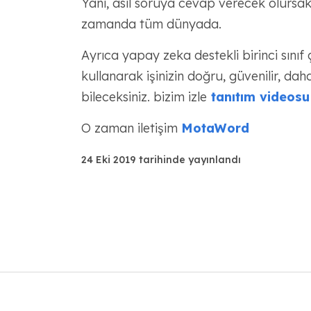
Yani, asıl soruya cevap verecek olursak, 
zamanda tüm dünyada.
Ayrıca yapay zeka destekli birinci sını
kullanarak işinizin doğru, güvenilir, da
bileceksiniz. bizim izle
tanıtım videosu
O zaman iletişim
MotaWord
24 Eki 2019 tarihinde yayınlandı