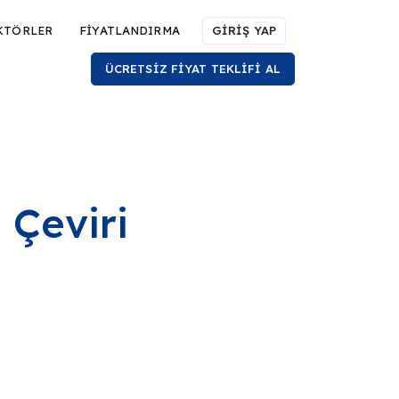
KTÖRLER
FİYATLANDIRMA
GİRİŞ YAP
ÜCRETSİZ FİYAT TEKLİFİ AL
 Çeviri