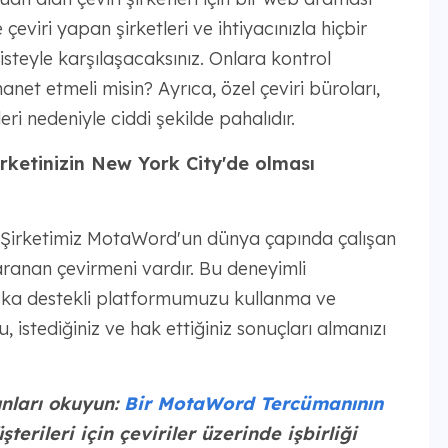
eviri yapan şirketleri ve ihtiyacınızla hiçbir
 listeyle karşılaşacaksınız. Onlara kontrol
net etmeli misin? Ayrıca, özel çeviri büroları,
ri nedeniyle ciddi şekilde pahalıdır.
rketinizin New York City'de olması
 Şirketimiz MotaWord'un dünya çapında çalışan
aranan çevirmeni vardır. Bu deneyimli
 zeka destekli platformumuzu kullanma ve
 istediğiniz ve hak ettiğiniz sonuçları almanızı
nları okuyun:
Bir MotaWord Tercümanının
erileri için çeviriler üzerinde işbirliği