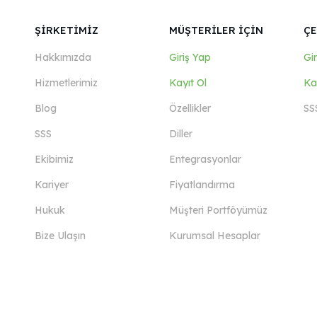
ŞİRKETİMİZ
MÜŞTERİLER İÇİN
ÇE
Hakkımızda
Giriş Yap
Gi
Hizmetlerimiz
Kayıt Ol
Ka
Blog
Özellikler
SS
SSS
Diller
Ekibimiz
Entegrasyonlar
Kariyer
Fiyatlandırma
Hukuk
Müşteri Portföyümüz
Bize Ulaşın
Kurumsal Hesaplar