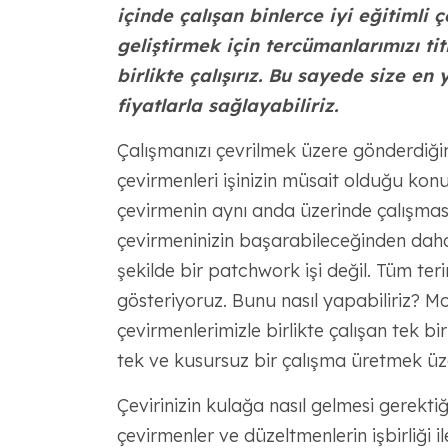
içinde çalışan binlerce iyi eğitimli 
geliştirmek için tercümanlarımızı titi
birlikte çalışırız. Bu sayede size en 
fiyatlarla sağlayabiliriz.
Çalışmanızı çevrilmek üzere gönderdiği
çevirmenleri işinizin müsait olduğu konu
çevirmenin aynı anda üzerinde çalışması
çevirmeninizin başarabileceğinden daha 
şekilde bir patchwork işi değil. Tüm ter
gösteriyoruz. Bunu nasıl yapabiliriz? 
çevirmenlerimizle birlikte çalışan tek bi
tek ve kusursuz bir çalışma üretmek üzer
Çevirinizin kulağa nasıl gelmesi gerekti
çevirmenler ve düzeltmenlerin işbirliği il