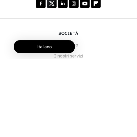
SOCIETÀ
Chi siamo
Italiano
I nostri servizi
Blog
Domande frequenti
Il nostro team
Opportunità di lavoro
Note legali
Contattaci