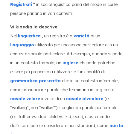
Registrati
"
in sociolinguistica parla del modo in cui le
persone parlano in vari contesti.
Wikipedia lo descrive:
Nel
linguistica
, un registro è a
varietà
di un
linguaggio
utilizzato per uno scopo particolare o in un
contesto sociale particolare. Ad esempio, quando si parla
in un contesto formale, an
inglese
chi parla potrebbe
essere più propenso a utilizzare le funzionalità di
grammatica prescritta
che in un contesto informale,
come pronunciare parole che terminano in -ing con a
nasale velare
invece di un
nasale alveolare
(es.
"walking", non "walkin'"), scegliendo parole più formali
(es. father vs. dad, child vs. kid, ecc.), e astenendosi
dall'usare parole considerate non standard, come
non lo