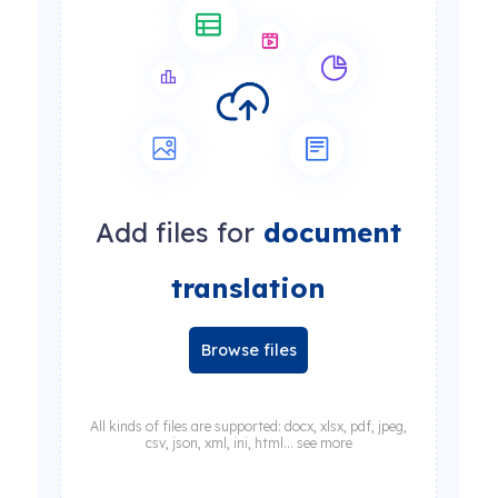
Add files for
document
translation
Browse files
All kinds of files are supported: docx, xlsx, pdf, jpeg,
csv, json, xml, ini, html... see more