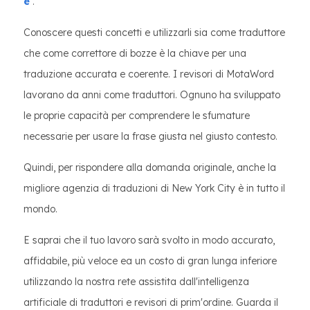
è
.
Conoscere questi concetti e utilizzarli sia come traduttore
che come correttore di bozze è la chiave per una
traduzione accurata e coerente. I revisori di MotaWord
lavorano da anni come traduttori. Ognuno ha sviluppato
le proprie capacità per comprendere le sfumature
necessarie per usare la frase giusta nel giusto contesto.
Quindi, per rispondere alla domanda originale, anche la
migliore agenzia di traduzioni di New York City è in tutto il
mondo.
E saprai che il tuo lavoro sarà svolto in modo accurato,
affidabile, più veloce ea un costo di gran lunga inferiore
utilizzando la nostra rete assistita dall'intelligenza
artificiale di traduttori e revisori di prim'ordine. Guarda il