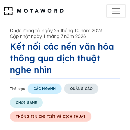
Được đăng tải ngày 23 tháng 10 năm 2023
-
Cập nhật ngày 1 tháng 7 năm 2026
Kết nối các nền văn hóa
thông qua dịch thuật
nghe nhìn
Thể loại:
CÁC NGÀNH
QUẢNG CÁO
CHƠI GAME
THÔNG TIN CHI TIẾT VỀ DỊCH THUẬT