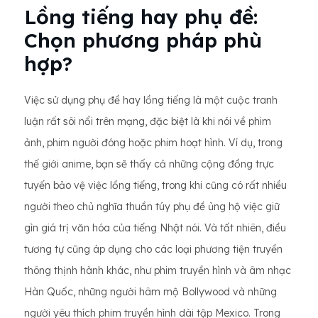
Lồng tiếng hay phụ đề:
Chọn phương pháp phù
hợp?
Việc sử dụng phụ đề hay lồng tiếng là một cuộc tranh
luận rất sôi nổi trên mạng, đặc biệt là khi nói về phim
ảnh, phim người đóng hoặc phim hoạt hình. Ví dụ, trong
thế giới anime, bạn sẽ thấy cả những cộng đồng trực
tuyến bảo vệ việc lồng tiếng, trong khi cũng có rất nhiều
người theo chủ nghĩa thuần túy phụ đề ủng hộ việc giữ
gìn giá trị văn hóa của tiếng Nhật nói. Và tất nhiên, điều
tương tự cũng áp dụng cho các loại phương tiện truyền
thông thịnh hành khác, như phim truyền hình và âm nhạc
Hàn Quốc, những người hâm mộ Bollywood và những
người yêu thích phim truyền hình dài tập Mexico. Trong