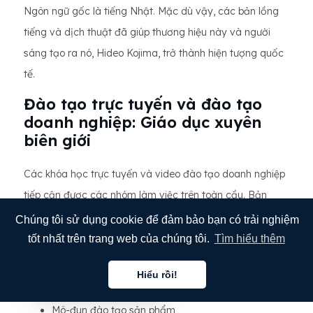
Ngôn ngữ gốc là tiếng Nhật. Mặc dù vậy, các bản lồng
tiếng và dịch thuật đã giúp thương hiệu này và người
sáng tạo ra nó, Hideo Kojima, trở thành hiện tượng quốc
tế.
Đào tạo trực tuyến và đào tạo
doanh nghiệp: Giáo dục xuyên
biên giới
Các khóa học trực tuyến và video đào tạo doanh nghiệp
tiếp cận được các nhóm làm việc trên toàn cầu. Bản
dịch rõ ràng đảm bảo mọi người đều học được cùng một
Chúng tôi sử dụng cookie để đảm bảo bạn có trải nghiệm
nội dung. Lồng tiếng và phụ đề thường được sử dụng
tốt nhất trên trang web của chúng tôi.
Tìm hiểu thêm
trong:
Hiểu rồi!
Tiếng việt
Video về sức khỏe và an toàn
Mô-đun đào tạo sản phẩm