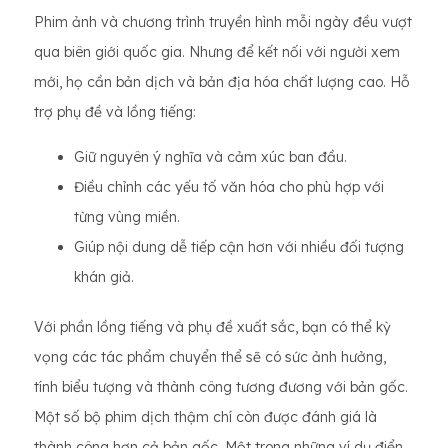
Phim ảnh và chương trình truyền hình mỗi ngày đều vượt
qua biên giới quốc gia. Nhưng để kết nối với người xem
mới, họ cần bản dịch và bản địa hóa chất lượng cao. Hỗ
trợ phụ đề và lồng tiếng:
Giữ nguyên ý nghĩa và cảm xúc ban đầu.
Điều chỉnh các yếu tố văn hóa cho phù hợp với
từng vùng miền.
Giúp nội dung dễ tiếp cận hơn với nhiều đối tượng
khán giả.
Với phần lồng tiếng và phụ đề xuất sắc, bạn có thể kỳ
vọng các tác phẩm chuyển thể sẽ có sức ảnh hưởng,
tính biểu tượng và thành công tương đương với bản gốc.
Một số bộ phim dịch thậm chí còn được đánh giá là
thành công hơn cả bản gốc. Một trong những ví dụ điển