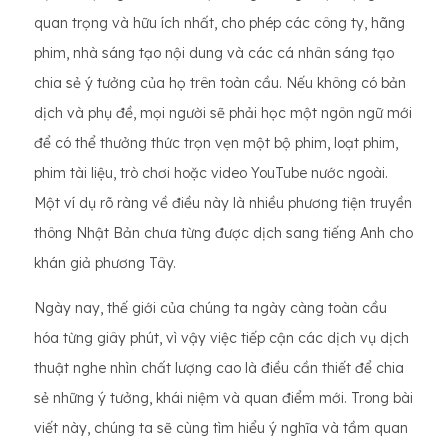
quan trọng và hữu ích nhất, cho phép các công ty, hãng
phim, nhà sáng tạo nội dung và các cá nhân sáng tạo
chia sẻ ý tưởng của họ trên toàn cầu. Nếu không có bản
dịch và phụ đề, mọi người sẽ phải học một ngôn ngữ mới
để có thể thưởng thức trọn vẹn một bộ phim, loạt phim,
phim tài liệu, trò chơi hoặc video YouTube nước ngoài.
Một ví dụ rõ ràng về điều này là nhiều phương tiện truyền
thông Nhật Bản chưa từng được dịch sang tiếng Anh cho
khán giả phương Tây.
Ngày nay, thế giới của chúng ta ngày càng toàn cầu
hóa từng giây phút, vì vậy việc tiếp cận các dịch vụ dịch
thuật nghe nhìn chất lượng cao là điều cần thiết để chia
sẻ những ý tưởng, khái niệm và quan điểm mới. Trong bài
viết này, chúng ta sẽ cùng tìm hiểu ý nghĩa và tầm quan