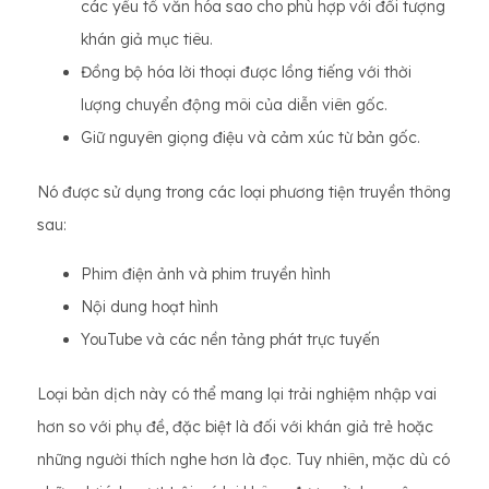
các yếu tố văn hóa sao cho phù hợp với đối tượng
khán giả mục tiêu.
Đồng bộ hóa lời thoại được lồng tiếng với thời
lượng chuyển động môi của diễn viên gốc.
Giữ nguyên giọng điệu và cảm xúc từ bản gốc.
Nó được sử dụng trong các loại phương tiện truyền thông
sau:
Phim điện ảnh và phim truyền hình
Nội dung hoạt hình
YouTube và các nền tảng phát trực tuyến
Loại bản dịch này có thể mang lại trải nghiệm nhập vai
hơn so với phụ đề, đặc biệt là đối với khán giả trẻ hoặc
những người thích nghe hơn là đọc. Tuy nhiên, mặc dù có