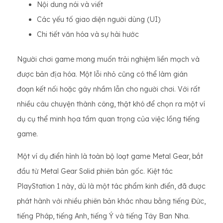
Nội dung nói và viết
Các yếu tố giao diện người dùng (UI)
Chi tiết văn hóa và sự hài hước
Người chơi game mong muốn trải nghiệm liền mạch và
được bản địa hóa. Một lỗi nhỏ cũng có thể làm gián
đoạn kết nối hoặc gây nhầm lẫn cho người chơi. Với rất
nhiều câu chuyện thành công, thật khó để chọn ra một ví
dụ cụ thể minh họa tầm quan trọng của việc lồng tiếng
game.
Một ví dụ điển hình là toàn bộ loạt game Metal Gear, bắt
đầu từ Metal Gear Solid phiên bản gốc. Kiệt tác
PlayStation 1 này, dù là một tác phẩm kinh điển, đã được
phát hành với nhiều phiên bản khác nhau bằng tiếng Đức,
tiếng Pháp, tiếng Anh, tiếng Ý và tiếng Tây Ban Nha.