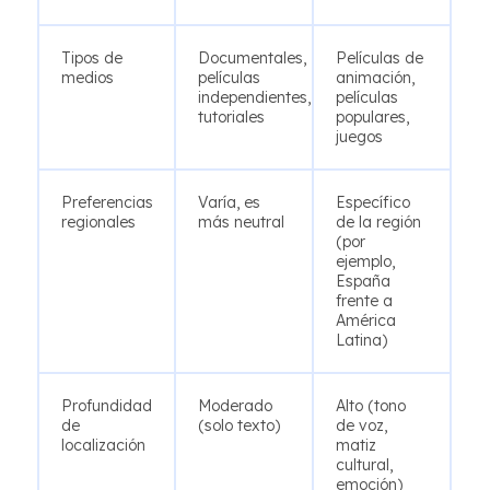
Tipos de
Documentales,
Películas de
medios
películas
animación,
independientes,
películas
tutoriales
populares,
juegos
Preferencias
Varía, es
Específico
regionales
más neutral
de la región
(por
ejemplo,
España
frente a
América
Latina)
Profundidad
Moderado
Alto (tono
de
(solo texto)
de voz,
localización
matiz
cultural,
emoción)