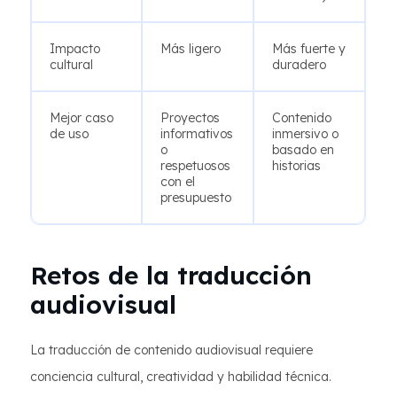
Impacto
Más ligero
Más fuerte y
cultural
duradero
Mejor caso
Proyectos
Contenido
de uso
informativos
inmersivo o
o
basado en
respetuosos
historias
con el
presupuesto
Retos de la traducción
audiovisual
La traducción de contenido audiovisual requiere
conciencia cultural, creatividad y habilidad técnica.