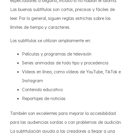
espectadores a seguirlo, incluso si no hablan el idioma.
Los buenos subtítulos son cortos, precisos y fáciles de
leer. Por lo general, siguen reglas estrictas sobre los
límites de tiempo y caracteres.
Los subtítulos se utilizan ampliamente en:
Películas y programas de televisión
Series animadas de todo tipo y procedencia
Vídeos en línea, como vídeos de YouTube, TikTok e
Instagram
Contenido educativo
Reportajes de noticias
También son excelentes para mejorar la accesibilidad
para las audiencias sordas o con problemas de audición.
La subtitulación ayuda a los creadores a llegar a una