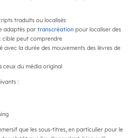
ipts traduits ou localisés
re adaptés par
transcréation
pour localiser des
ic cible peut comprendre
lé avec la durée des mouvements des lèvres de
à ceux du média original
ivants :
ming
ersif que les sous-titres, en particulier pour le