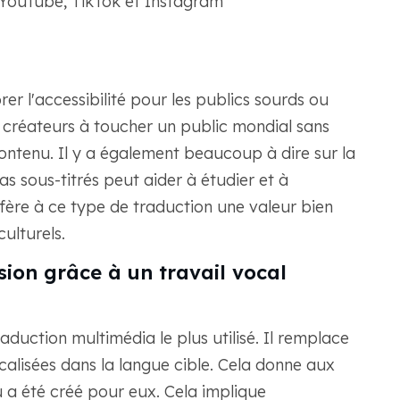
 YouTube, TikTok et Instagram
er l'accessibilité pour les publics sourds ou
s créateurs à toucher un public mondial sans
contenu. Il y a également beaucoup à dire sur la
s sous-titrés peut aider à étudier et à
fère à ce type de traduction une valeur bien
ulturels.
sion grâce à un travail vocal
duction multimédia le plus utilisé. Il remplace
ocalisées dans la langue cible. Cela donne aux
u a été créé pour eux. Cela implique