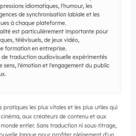
xpressions idiomatiques, l'humour, les
gences de synchronisation labiale et les
ques à chaque plateforme.
alité est particulièrement importante pour
ues, télévisuels, de jeux vidéo,
de formation en entreprise.
 de traduction audiovisuelle expérimentés
le sens, l'émotion et l'engagement du public
ux.
pratiques les plus vitales et les plus utiles qui
e cinéma, aux créateurs de contenu et aux
 monde entier. Sans traduction ni sous-titrage,
uvelle langue pour profiter pleinement d'un