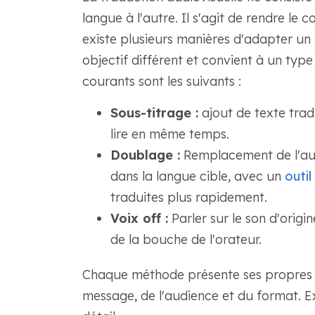
langue à l'autre. Il s'agit de rendre le c
existe plusieurs manières d'adapter u
objectif différent et convient à un type
courants sont les suivants :
Sous-titrage :
ajout de texte tradu
lire en même temps.
Doublage :
Remplacement de l'aud
dans la langue cible, avec un
outi
traduites plus rapidement.
Voix off :
Parler sur le son d'ori
de la bouche de l'orateur.
Chaque méthode présente ses propres 
message, de l'audience et du format. E