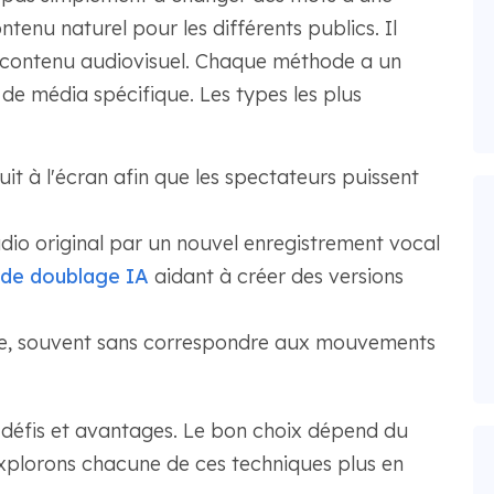
ontenu naturel pour les différents publics. Il
n contenu audiovisuel. Chaque méthode a un
 de média spécifique. Les types les plus
it à l'écran afin que les spectateurs puissent
io original par un nouvel enregistrement vocal
l de doublage IA
aidant à créer des versions
gine, souvent sans correspondre aux mouvements
défis et avantages. Le bon choix dépend du
xplorons chacune de ces techniques plus en