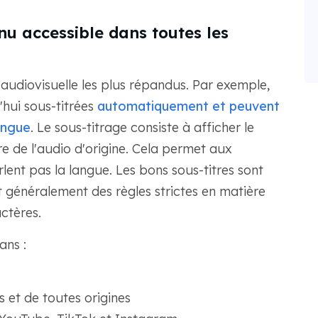
enu accessible dans toutes les
n audiovisuelle les plus répandus. Par exemple,
'hui sous-titrées
automatiquement et peuvent
angue
. Le sous-titrage consiste à afficher le
re de l'audio d'origine. Cela permet aux
lent pas la langue. Les bons sous-titres sont
vent généralement des règles strictes en matière
ctères.
ans :
s et de toutes origines