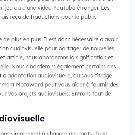
'un jeu ou d'une vidéo YouTube étranger. Les
mais reçu de traductions pour le public
de plus en plus. Il est donc nécessaire d'avoir
tion audiovisuelle pour partager de nouvelles
t article, nous aborderons la signification et
uelle. Nous aborderons également certains des
t d'adaptation audiovisuelle, du sous-titrage
mment MotaWord peut vous aider à fournir des
our vos projets audiovisuels. Entrons tout de
diovisuelle
e pas simplement à changer des mots d'une