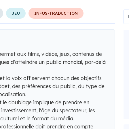
JEU
INFOS-TRADUCTION
permet aux films, vidéos, jeux, contenus de
ues d'atteindre un public mondial, par-delà
et la voix off servent chacun des objectifs
dget, des préférences du public, du type de
ocalisation.
 et le doublage implique de prendre en
 investissement, l'âge du spectateur, les
 culturel et le format du média.
professionnelle doit prendre en compte