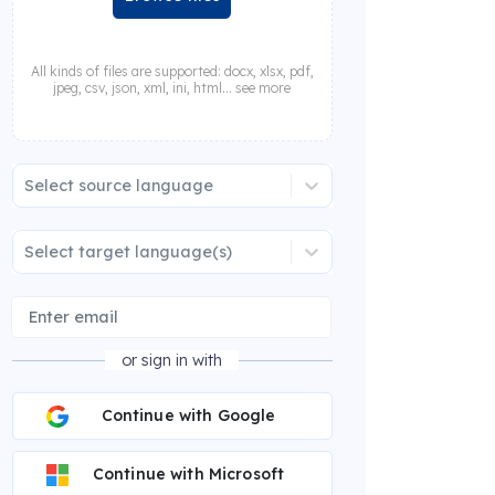
All kinds of files are supported: docx, xlsx, pdf,
jpeg, csv, json, xml, ini, html... see more
Select source language
Select target language(s)
or sign in with
Continue with Google
Continue with Microsoft