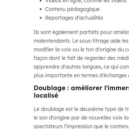
Vidéos en ligne, comme les vidéos
Contenu pédagogique
Reportages d'actualités
Ils sont également parfaits pour amélior
malentendants. Le sous-titrage aide le
modifier la voix ou le ton d'origine du 
façon dont le fait de regarder des média
apprendre d'autres langues, ce qui con
plus importante en termes d'échanges c
Doublage : améliorer l'immer
localisé
Le doublage est le deuxième type de tra
le son d'origine par de nouvelles voix l
spectateurs l'impression que le conten