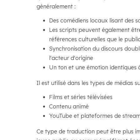
généralement :
Des comédiens locaux lisant des scr
Les scripts peuvent également êt
références culturelles que le publ
Synchronisation du discours doub
l'acteur d'origine
Un ton et une émotion identiques 
Il est utilisé dans les types de médias su
Films et séries télévisées
Contenu animé
YouTube et plateformes de strea
Ce type de traduction peut être plus imm