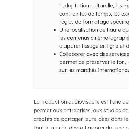
l'adaptation culturelle, les e
contraintes de temps, les exi
règles de formatage spécifi
Une localisation de haute qu
les contenus cinématographiq
d'apprentissage en ligne et 
Collaborer avec des services
permet de préserver le ton, 
sur les marchés internationa
La traduction audiovisuelle est l'une des 
permet aux entreprises, aux studios d
créatifs de partager leurs idées dans le
tout le monde devrait apprendre une no