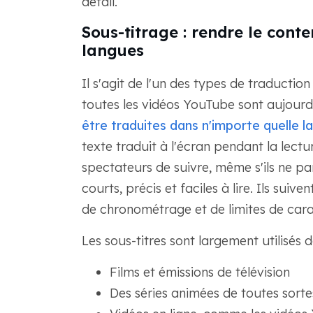
détail.
Sous-titrage : rendre le cont
langues
Il s'agit de l'un des types de traductio
toutes les vidéos YouTube sont aujourd
être traduites dans n'importe quelle l
texte traduit à l'écran pendant la lectu
spectateurs de suivre, même s'ils ne par
courts, précis et faciles à lire. Ils sui
de chronométrage et de limites de cara
Les sous-titres sont largement utilisés d
Films et émissions de télévision
Des séries animées de toutes sorte