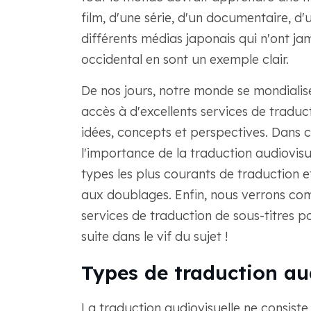
film, d'une série, d'un documentaire, d
différents médias japonais qui n'ont ja
occidental en sont un exemple clair.
De nos jours, notre monde se mondialise 
accès à d'excellents services de traduc
idées, concepts et perspectives. Dans ce
l'importance de la traduction audiovis
types les plus courants de traduction e
aux doublages. Enfin, nous verrons co
services de traduction de sous-titres p
suite dans le vif du sujet !
Types de traduction au
La traduction audiovisuelle ne consist