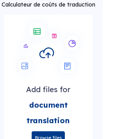
Calculateur de coûts de traduction
Add files for
document
translation
Browse files