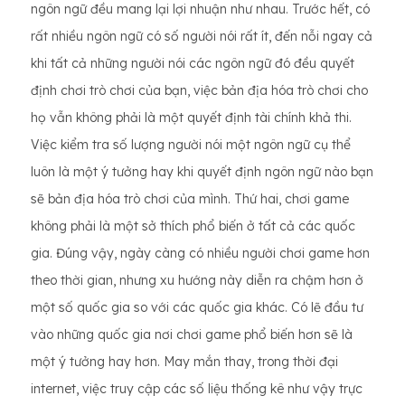
ngôn ngữ đều mang lại lợi nhuận như nhau. Trước hết, có
rất nhiều ngôn ngữ có số người nói rất ít, đến nỗi ngay cả
khi tất cả những người nói các ngôn ngữ đó đều quyết
định chơi trò chơi của bạn, việc bản địa hóa trò chơi cho
họ vẫn không phải là một quyết định tài chính khả thi.
Việc kiểm tra số lượng người nói một ngôn ngữ cụ thể
luôn là một ý tưởng hay khi quyết định ngôn ngữ nào bạn
sẽ bản địa hóa trò chơi của mình. Thứ hai, chơi game
không phải là một sở thích phổ biến ở tất cả các quốc
gia. Đúng vậy, ngày càng có nhiều người chơi game hơn
theo thời gian, nhưng xu hướng này diễn ra chậm hơn ở
một số quốc gia so với các quốc gia khác. Có lẽ đầu tư
vào những quốc gia nơi chơi game phổ biến hơn sẽ là
một ý tưởng hay hơn. May mắn thay, trong thời đại
internet, việc truy cập các số liệu thống kê như vậy trực