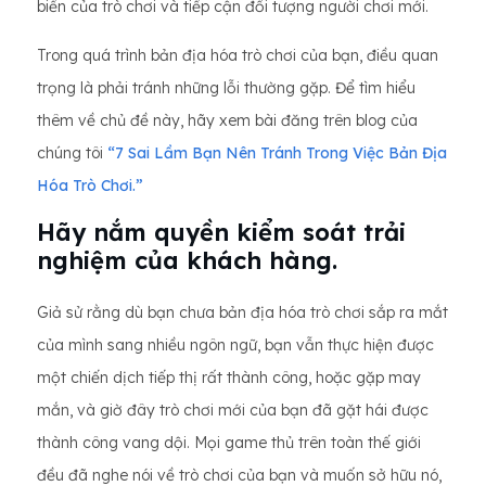
biến của trò chơi và tiếp cận đối tượng người chơi mới.
Trong quá trình bản địa hóa trò chơi của bạn, điều quan
trọng là phải tránh những lỗi thường gặp. Để tìm hiểu
thêm về chủ đề này, hãy xem bài đăng trên blog của
chúng tôi
“7 Sai Lầm Bạn Nên Tránh Trong Việc Bản Địa
Hóa Trò Chơi.”
Hãy nắm quyền kiểm soát trải
nghiệm của khách hàng.
Giả sử rằng dù bạn chưa bản địa hóa trò chơi sắp ra mắt
của mình sang nhiều ngôn ngữ, bạn vẫn thực hiện được
một chiến dịch tiếp thị rất thành công, hoặc gặp may
mắn, và giờ đây trò chơi mới của bạn đã gặt hái được
thành công vang dội. Mọi game thủ trên toàn thế giới
đều đã nghe nói về trò chơi của bạn và muốn sở hữu nó,