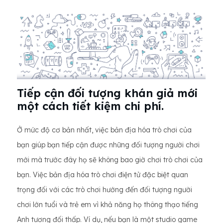
Tiếp cận đối tượng khán giả mới
một cách tiết kiệm chi phí.
Ở mức độ cơ bản nhất, việc bản địa hóa trò chơi của
bạn giúp bạn tiếp cận được những đối tượng người chơi
mới mà trước đây họ sẽ không bao giờ chơi trò chơi của
bạn. Việc bản địa hóa trò chơi điện tử đặc biệt quan
trọng đối với các trò chơi hướng đến đối tượng người
chơi lớn tuổi và trẻ em vì khả năng họ thông thạo tiếng
Anh tương đối thấp. Ví dụ, nếu bạn là một studio game