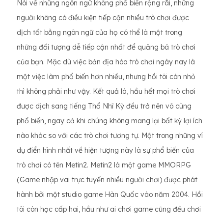
Nói về những ngôn ngữ không phổ biến rộng rãi, những
người không có điều kiện tiếp cận nhiều trò chơi được
dịch tốt bằng ngôn ngữ của họ có thể là một trong
những đối tượng dễ tiếp cận nhất để quảng bá trò chơi
của bạn. Mặc dù việc bản địa hóa trò chơi ngày nay là
một việc làm phổ biến hơn nhiều, nhưng hồi tôi còn nhỏ
thì không phải như vậy. Kết quả là, hầu hết mọi trò chơi
được dịch sang tiếng Thổ Nhĩ Kỳ đều trở nên vô cùng
phổ biến, ngay cả khi chúng không mang lại bất kỳ lợi ích
nào khác so với các trò chơi tương tự. Một trong những ví
dụ điển hình nhất về hiện tượng này là sự phổ biến của
trò chơi có tên Metin2. Metin2 là một game MMORPG
(Game nhập vai trực tuyến nhiều người chơi) được phát
hành bởi một studio game Hàn Quốc vào năm 2004. Hồi
tôi còn học cấp hai, hầu như ai chơi game cũng đều chơi