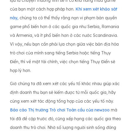
lậu là chuyện thường tình sẽ ít có khả năng mua game
của bạn một cách hợp pháp hơn.
Khi xem xét khảo sát
này,
chúng ta có thể thấy rằng nạn vi phạm bản quyền
game phổ biến hơn ở các quốc gia như Serbia, Romania
và Armenia, và ít phổ biến hơn ở các nước Scandinavia.
Vì vậy, nếu bạn cần phải lựa chọn giữa việc bản địa hóa
trò chơi của mình sang tiếng Serbia hoặc tiếng Thụy
Điển, thì về mặt tài chính, việc chọn tiếng Thụy Điển sẽ
hợp lý hơn.
Giờ chúng ta đã xem xét các yếu tố khác nhau giúp xác
định doanh thu bạn sẽ kiếm được từ mỗi quốc gia, hãy
cùng xem xét tác động tổng hợp của các yếu tố này.
Báo cáo Thị trường Trò chơi Toàn cầu của newzoo
mà
tôi đã đề cập trước đó, cũng xếp hạng các quốc gia theo
doanh thu trò chơi. Nhờ số lượng người sinh sống đông