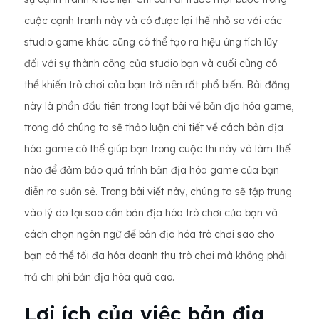
cuộc cạnh tranh này và có được lợi thế nhỏ so với các
studio game khác cũng có thể tạo ra hiệu ứng tích lũy
đối với sự thành công của studio bạn và cuối cùng có
thể khiến trò chơi của bạn trở nên rất phổ biến. Bài đăng
này là phần đầu tiên trong loạt bài về bản địa hóa game,
trong đó chúng ta sẽ thảo luận chi tiết về cách bản địa
hóa game có thể giúp bạn trong cuộc thi này và làm thế
nào để đảm bảo quá trình bản địa hóa game của bạn
diễn ra suôn sẻ. Trong bài viết này, chúng ta sẽ tập trung
vào lý do tại sao cần bản địa hóa trò chơi của bạn và
cách chọn ngôn ngữ để bản địa hóa trò chơi sao cho
bạn có thể tối đa hóa doanh thu trò chơi mà không phải
trả chi phí bản địa hóa quá cao.
Lợi ích của việc bản địa