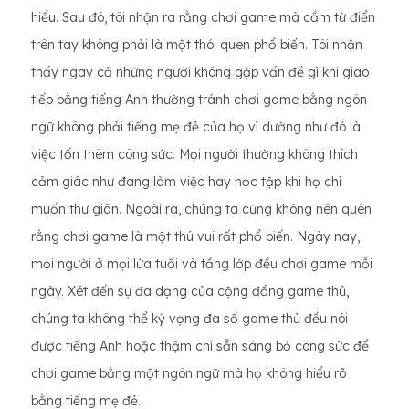
hiểu. Sau đó, tôi nhận ra rằng chơi game mà cầm từ điển
trên tay không phải là một thói quen phổ biến. Tôi nhận
thấy ngay cả những người không gặp vấn đề gì khi giao
tiếp bằng tiếng Anh thường tránh chơi game bằng ngôn
ngữ không phải tiếng mẹ đẻ của họ vì dường như đó là
việc tốn thêm công sức. Mọi người thường không thích
cảm giác như đang làm việc hay học tập khi họ chỉ
muốn thư giãn. Ngoài ra, chúng ta cũng không nên quên
rằng chơi game là một thú vui rất phổ biến. Ngày nay,
mọi người ở mọi lứa tuổi và tầng lớp đều chơi game mỗi
ngày. Xét đến sự đa dạng của cộng đồng game thủ,
chúng ta không thể kỳ vọng đa số game thủ đều nói
được tiếng Anh hoặc thậm chí sẵn sàng bỏ công sức để
chơi game bằng một ngôn ngữ mà họ không hiểu rõ
bằng tiếng mẹ đẻ.