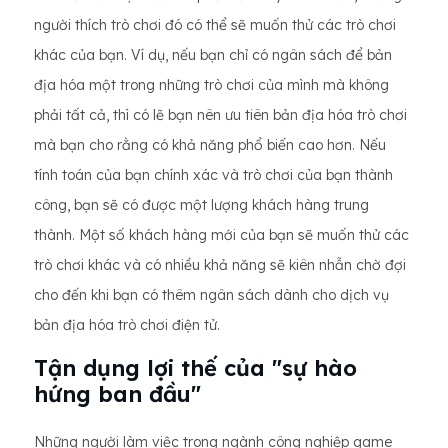
người thích trò chơi đó có thể sẽ muốn thử các trò chơi
khác của bạn. Ví dụ, nếu bạn chỉ có ngân sách để bản
địa hóa một trong những trò chơi của mình mà không
phải tất cả, thì có lẽ bạn nên ưu tiên bản địa hóa trò chơi
mà bạn cho rằng có khả năng phổ biến cao hơn. Nếu
tính toán của bạn chính xác và trò chơi của bạn thành
công, bạn sẽ có được một lượng khách hàng trung
thành. Một số khách hàng mới của bạn sẽ muốn thử các
trò chơi khác và có nhiều khả năng sẽ kiên nhẫn chờ đợi
cho đến khi bạn có thêm ngân sách dành cho dịch vụ
bản địa hóa trò chơi điện tử.
Tận dụng lợi thế của "sự hào
hứng ban đầu"
Những người làm việc trong ngành công nghiệp game