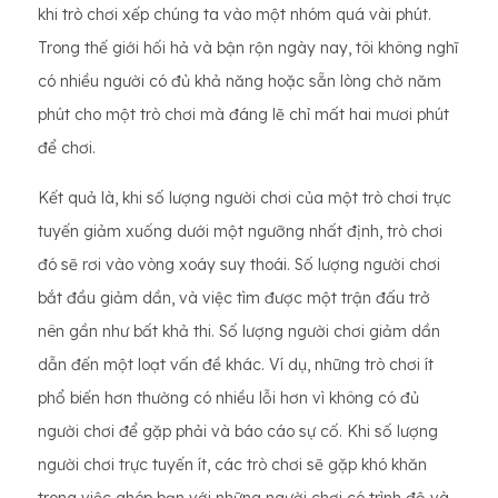
khi trò chơi xếp chúng ta vào một nhóm quá vài phút.
Trong thế giới hối hả và bận rộn ngày nay, tôi không nghĩ
có nhiều người có đủ khả năng hoặc sẵn lòng chờ năm
phút cho một trò chơi mà đáng lẽ chỉ mất hai mươi phút
để chơi.
Kết quả là, khi số lượng người chơi của một trò chơi trực
tuyến giảm xuống dưới một ngưỡng nhất định, trò chơi
đó sẽ rơi vào vòng xoáy suy thoái. Số lượng người chơi
bắt đầu giảm dần, và việc tìm được một trận đấu trở
nên gần như bất khả thi. Số lượng người chơi giảm dần
dẫn đến một loạt vấn đề khác. Ví dụ, những trò chơi ít
phổ biến hơn thường có nhiều lỗi hơn vì không có đủ
người chơi để gặp phải và báo cáo sự cố. Khi số lượng
người chơi trực tuyến ít, các trò chơi sẽ gặp khó khăn