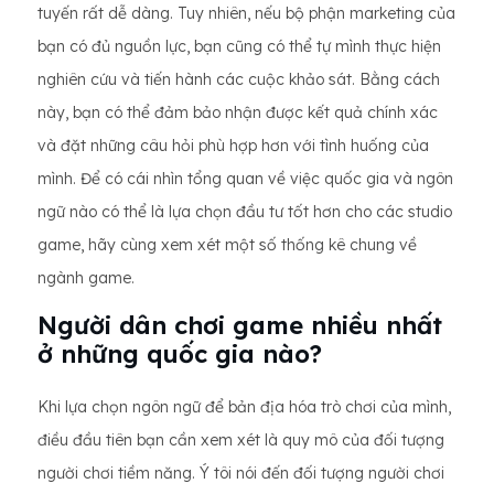
tuyến rất dễ dàng. Tuy nhiên, nếu bộ phận marketing của
bạn có đủ nguồn lực, bạn cũng có thể tự mình thực hiện
nghiên cứu và tiến hành các cuộc khảo sát. Bằng cách
này, bạn có thể đảm bảo nhận được kết quả chính xác
và đặt những câu hỏi phù hợp hơn với tình huống của
mình. Để có cái nhìn tổng quan về việc quốc gia và ngôn
ngữ nào có thể là lựa chọn đầu tư tốt hơn cho các studio
game, hãy cùng xem xét một số thống kê chung về
ngành game.
Người dân chơi game nhiều nhất
ở những quốc gia nào?
Khi lựa chọn ngôn ngữ để bản địa hóa trò chơi của mình,
điều đầu tiên bạn cần xem xét là quy mô của đối tượng
người chơi tiềm năng. Ý tôi nói đến đối tượng người chơi