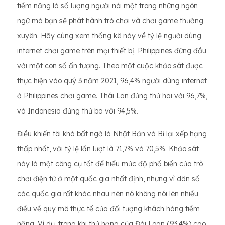
tiềm năng là số lượng người nói một trong những ngôn
ngữ mà bạn sẽ phát hành trò chơi và chơi game thường
xuyên. Hãy cùng xem thống kê này về tỷ lệ người dùng
internet chơi game trên mọi thiết bị. Philippines đứng đầu
với một con số ấn tượng. Theo một cuộc khảo sát được
thực hiện vào quý 3 năm 2021, 96,4% người dùng internet
ở Philippines chơi game. Thái Lan đứng thứ hai với 96,7%,
và Indonesia đứng thứ ba với 94,5%.
Điều khiến tôi khá bất ngờ là Nhật Bản và Bỉ lại xếp hạng
thấp nhất, với tỷ lệ lần lượt là 71,7% và 70,5%. Khảo sát
này là một công cụ tốt để hiểu mức độ phổ biến của trò
chơi điện tử ở một quốc gia nhất định, nhưng vì dân số
các quốc gia rất khác nhau nên nó không nói lên nhiều
điều về quy mô thực tế của đối tượng khách hàng tiềm
năng. Ví dụ, trong khi thứ hạng của Đài Loan (93,4%) cao