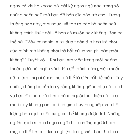
ngay cả khi họ không nói bất kỳ ngôn ngữ nào trong số
những ngôn ngữ mà bạn đã bản địa hóa trò chơi. Trong
trường hợp này, mọi người sẽ tạo ra các bộ ngôn ngữ
không chính thức bất kể bạn có muốn hay không. Bạn có
thể nói, "Vậy có nghĩa là tôi được bản địa hóa trò chơi
của mình mà không phải trả bất cứ khoản phí nào phải
không?" Tuyệt vời! "Khi bạn làm việc trong một ngành
thường đòi hỏi ngân sách lớn để thành công, việc muốn
cắt giảm chi phí ở mọi nơi có thể là điều rất dễ hiểu." Tuy
nhiên, chúng ta cần lưu ý rằng, không giống như các dịch
vụ bản địa hóa trò chơi, những người thực hiện các loại
mod này không phải là dịch giả chuyên nghiệp, và chất
lượng bản dịch cuối cùng có thể không được tốt. Những
người tạo bản mod ngôn ngữ chỉ là những người hâm
mộ, có thể họ có ít kinh nghiệm trong việc bản địa hóa