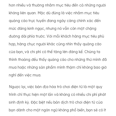
hơn nhiều và thường nhắm mục tiêu đến cả những người
không liên quan. Mặc dù đúng là việc nhắm mục tiêu
quảng cáo trực tuyến đang ngày càng chính xác đến
mức đáng kinh ngạc, nhưng nó vẫn còn một chặng
đường dài phía trước. Với mỗi khách hàng mục tiêu phù
hợp, hàng chục người khác cũng nhìn thấy quảng cáo
của bạn, và chi phí có thể tăng lên đáng kể. Chúng ta
thỉnh thoảng đều thấy quảng cáo cho những thứ mình đã
mua hoặc những sản phẩm mình thậm chí không bao giờ
nghĩ đến việc mua.
Ngược lại, việc bản địa hóa trò chơi điện tử là một quy
trình chỉ thực hiện một lần và không có nhiều chi phí phát
sinh định kỳ. Đặc biệt nếu bản dịch trò chơi điện tử của
bạn dành cho một ngôn ngữ không phổ biến, bạn sẽ có ít