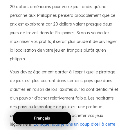
20 dollars américains pour votre jeu, tandis qu'une
personne aux Philippines pensera probablement que ce
prix est exorbitant car 20 dollars valent presque deux
jours de travail dans le Philippines. Si vous souhaitez
maximiser vos profits, il serait plus prudent de privilégier
la localisation de votre jeu en français plutôt qu'en
philippin.
Vous devez également garder à l'esprit que le piratage
de jeux est plus courant dans certains pays que dans
d'autres en raison de lois laxistes sur la confidentialité et
d'un pouvoir d'achat relativement faible. Les habitants
des pays où le piratage de jeux est une pratique
courante seront moins enclins à acheter vos jeux
Français
Français
Français
légalement.
Lorsque nous jetons un coup d'œil à cette