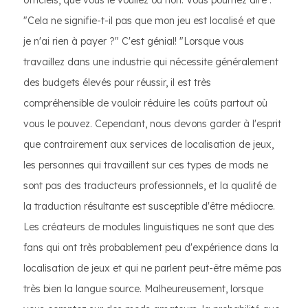
officiels, que vous le vouliez ou non. Vous pourriez dire :
"Cela ne signifie-t-il pas que mon jeu est localisé et que
je n'ai rien à payer ?" C'est génial! "Lorsque vous
travaillez dans une industrie qui nécessite généralement
des budgets élevés pour réussir, il est très
compréhensible de vouloir réduire les coûts partout où
vous le pouvez. Cependant, nous devons garder à l'esprit
que contrairement aux services de localisation de jeux,
les personnes qui travaillent sur ces types de mods ne
sont pas des traducteurs professionnels, et la qualité de
la traduction résultante est susceptible d'être médiocre.
Les créateurs de modules linguistiques ne sont que des
fans qui ont très probablement peu d'expérience dans la
localisation de jeux et qui ne parlent peut-être même pas
très bien la langue source. Malheureusement, lorsque