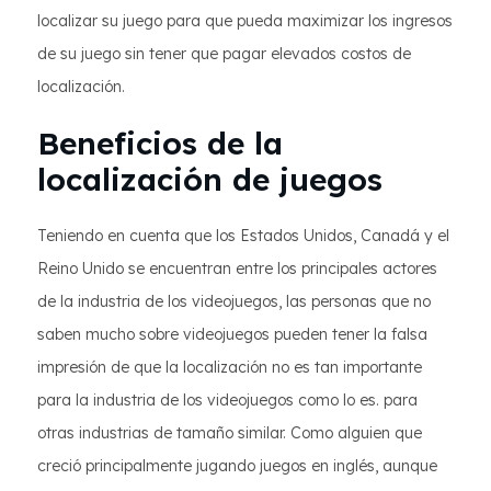
localizar su juego para que pueda maximizar los ingresos
de su juego sin tener que pagar elevados costos de
localización.
Beneficios de la
localización de juegos
Teniendo en cuenta que los Estados Unidos, Canadá y el
Reino Unido se encuentran entre los principales actores
de la industria de los videojuegos, las personas que no
saben mucho sobre videojuegos pueden tener la falsa
impresión de que la localización no es tan importante
para la industria de los videojuegos como lo es. para
otras industrias de tamaño similar. Como alguien que
creció principalmente jugando juegos en inglés, aunque