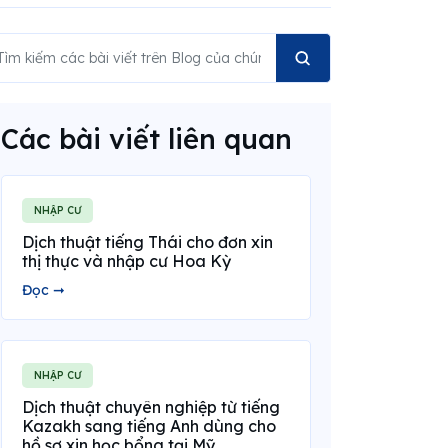
Các bài viết liên quan
NHẬP CƯ
Dịch thuật tiếng Thái cho đơn xin
thị thực và nhập cư Hoa Kỳ
Đọc ➞
NHẬP CƯ
Dịch thuật chuyên nghiệp từ tiếng
Kazakh sang tiếng Anh dùng cho
hồ sơ xin học bổng tại Mỹ.