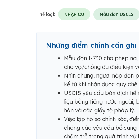
Thể loại:
NHẬP CƯ
Mẫu đơn USCIS
Những điểm chính cần ghi
Mẫu đơn I-730 cho phép người
cho vợ/chồng đủ điều kiện và
Nhìn chung, người nộp đơn 
kể từ khi nhận được quy chế t
USCIS yêu cầu bản dịch tiến
liệu bằng tiếng nước ngoài, 
hôn và các giấy tờ pháp lý.
Việc lập hồ sơ chính xác, đi
chóng các yêu cầu bổ sung t
chậm trễ trong quá trình xử lý