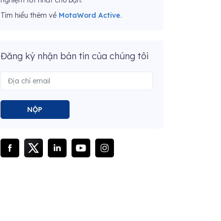
nghiệm tốt nhất cho bạn.
Tìm hiểu thêm về
MotaWord Active
.
Đăng ký nhận bản tin của chúng tôi
NỘP