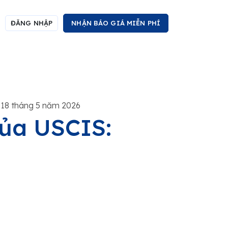
ĐĂNG NHẬP
NHẬN BÁO GIÁ MIỄN PHÍ
 18 tháng 5 năm 2026
của USCIS: