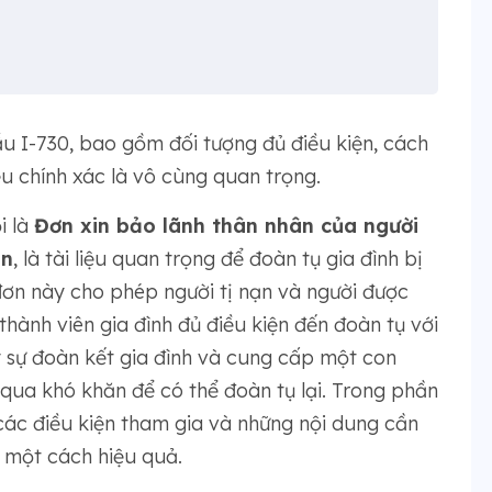
u I-730, bao gồm đối tượng đủ điều kiện, cách
ệu chính xác là vô cùng quan trọng.
i là
Đơn xin bảo lãnh thân nhân của người
ạn
, là tài liệu quan trọng để đoàn tụ gia đình bị
đơn này cho phép người tị nạn và người được
hành viên gia đình đủ điều kiện đến đoàn tụ với
y sự đoàn kết gia đình và cung cấp một con
qua khó khăn để có thể đoàn tụ lại. Trong phần
 các điều kiện tham gia và những nội dung cần
 một cách hiệu quả.