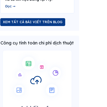
Đọc ➞
XEM TẤT CẢ BÀI VIẾT TRÊN BLOG
Công cụ tính toán chi phí dịch thuật