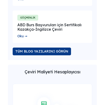
GÖÇMENLİK
ABD Burs Başvuruları için Sertifikalı
Kazakça-İngilizce Çeviri
Oku ➞
TÜM BLOG YAZILARINI GÖRÜN
Çeviri Maliyeti Hesaplayıcısı