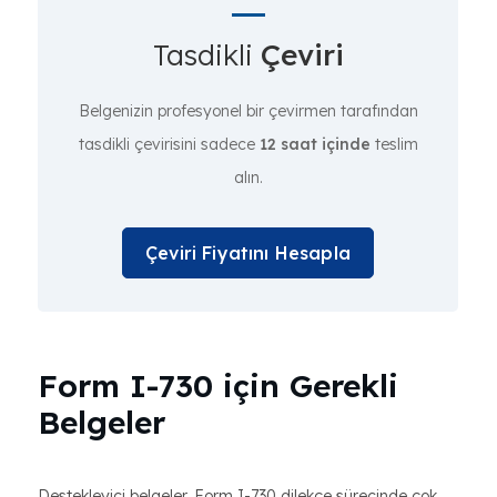
Tasdikli
Çeviri
Belgenizin profesyonel bir çevirmen tarafından
tasdikli çevirisini sadece
12 saat içinde
teslim
alın.
Çeviri Fiyatını Hesapla
Form I-730 için Gerekli
Belgeler
Destekleyici belgeler, Form I-730 dilekçe sürecinde çok