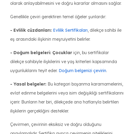
olarak anlayabilmesini ve doğru kararlar almasını sağlar.
Genellikle çeviri gerektiren temel öğeler şunlardır:
- Evlilik cüzdanları:
Evlilik Sertifikaları
, dilekçe sahibi ile
eş arasındaki ilişkinin meşruiyetini belirler.
- Doğum belgeleri: Çocuklar
için, bu sertifikalar
dilekçe sahibiyle ilişkilerini ve yaş kriterleri kapsamında
uygunluklarını teyit eder.
Doğum belgenizi çevirin
.
- Yasal belgeler:
Bu kategori boşanma kararnamelerini,
evlat edinme belgelerini veya isim değişikliği sertifikalarını
içerir. Bunların her biri, dilekçede ana hatlarıyla belirtilen
ilişkilerin gerçekliğini destekler.
Çevirmen, çevirinin eksiksiz ve doğru olduğunu
onaylamalıdır. Sertifika ayrıca çevirmenin niteliklerini,