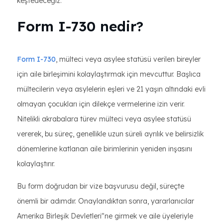
keşfedeceğiz.
Form I-730 nedir?
Form I-730
, mülteci veya asylee statüsü verilen bireyler
için aile birleşimini kolaylaştırmak için mevcuttur. Başlıca
mültecilerin veya asylelerin eşleri ve 21 yaşın altındaki evli
olmayan çocukları için dilekçe vermelerine izin verir.
Nitelikli akrabalara türev mülteci veya asylee statüsü
vererek, bu süreç, genellikle uzun süreli ayrılık ve belirsizlik
dönemlerine katlanan aile birimlerinin yeniden inşasını
kolaylaştırır.
Bu form doğrudan bir vize başvurusu değil, süreçte
önemli bir adımdır. Onaylandıktan sonra, yararlanıcılar
Amerika Birleşik Devletleri"ne girmek ve aile üyeleriyle