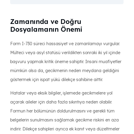
Zamanında ve Doğru
Dosyalamanın Önemi
Form I-730 süreci hassasiyet ve zamanlamayı vurgular.
Mülteci veya asyl statüsü verildikten sonraki iki yıl içinde
başvuru yapmak kritik öneme sahiptir. İnsani muafiyetler
mümkün olsa da, gecikmenin neden meydana geldiğini
göstermek için ispat yükü dilekçe sahibine aittir.
Hatalar veya eksik bilgiler, işlemede gecikmelere yol
açarak aileler için daha fazla sıkıntıya neden olabilir.
Formun her bölümünün doldurulmasını ve gerekli tüm
belgelerin sunulmasını sağlamak gecikme riskini en aza
indirir. Dilekçe sahipleri ayrıca ek kanıt veya düzeltmeler