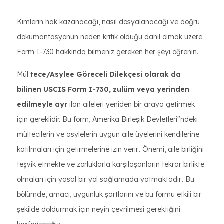
Kimlerin hak kazanacağı, nasıl dosyalanacağı ve doğru
dokümantasyonun neden kritik olduğu dahil olmak üzere
Form I-730 hakkında bilmeniz gereken her şeyi öğrenin.
Mül
tece/Asylee Göreceli Dilekçesi olarak da
bilinen USCIS Form I-730, zulüm veya yerinden
edilmeyle ayr
ılan aileleri yeniden bir araya getirmek
için gereklidir. Bu form, Amerika Birleşik Devletleri"ndeki
mültecilerin ve asylelerin uygun aile üyelerini kendilerine
katılmaları için getirmelerine izin verir.. Önemi, aile birliğini
teşvik etmekte ve zorluklarla karşılaşanların tekrar birlikte
olmaları için yasal bir yol sağlamada yatmaktadır.. Bu
bölümde, amacı, uygunluk şartlarını ve bu formu etkili bir
şekilde doldurmak için neyin çevrilmesi gerektiğini