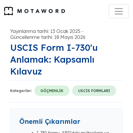
Yayınlanma tarihi: 13 Ocak 2025
-
Güncellenme tarihi: 18 Mayıs 2026
USCIS Form I-730'u
Anlamak: Kapsamlı
Kılavuz
Kategoriler:
GÖÇMENLİK
USCİS FORMLARI
Önemli Çıkarımlar