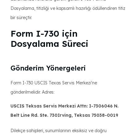
Dosyalama, titizliği ve kapsamlı hazırlığı ödüllendiren titiz
bir süreçtir.
Form I-730 için
Dosyalama Süreci
Gönderim Yönergeleri
Form I-730 USCIS Texas Servis Merkezi'ne
gönderilmelidir. Adres:
USCIS Teksas Servis Merkezi Attn: I-7306046 N.
Belt Line Rd. Ste. 730Irving, Teksas 75038-0019
Dilekçe sahipleri, sunumlarının eksiksiz ve doğru