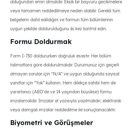
olduğundan emin olmalıdır. Eksik bir başvuru gecikmelere
veya tamamen reddedilmeye neden olabilir. Gerekli tüm
belgelerin dahil edildiğini ve formun tüm bölümlerinin
uygun şekilde doldurulduğunu iki kez kontrol edin.
Formu Doldurmak
Form I-730 doldururken doğruluk esastır. Her bölüm
talimatlara göre doldurulmalıdır. Durumunuz için geçerli
olmayan sorular için “N/A” ve uygun olduğunda sayısal
yanıtlar için “Yok” kullanın. Hem dilekçe sahibi hem de
yararlanıcı (ABD'de ve 14 yaşından büyükse) formu
imzalamalıdır. İmzalar el yazısıyla yazılmalıdır; elektronik
veya damgalı imzalar reddedilme ile sonuçlanacaktır.
Biyometri ve Görüşmeler