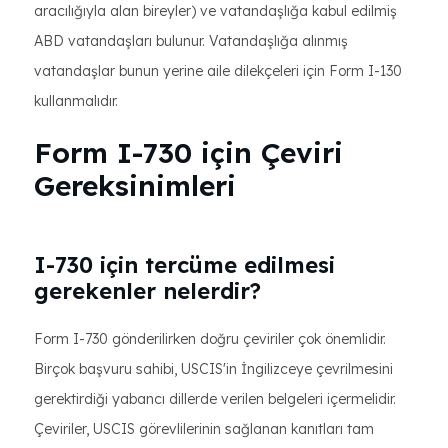
aracılığıyla alan bireyler) ve vatandaşlığa kabul edilmiş
ABD vatandaşları bulunur. Vatandaşlığa alınmış
vatandaşlar bunun yerine aile dilekçeleri için Form I-130
kullanmalıdır.
Form I-730 için Çeviri
Gereksinimleri
I-730 için tercüme edilmesi
gerekenler nelerdir?
Form I-730 gönderilirken doğru çeviriler çok önemlidir.
Birçok başvuru sahibi, USCIS'in İngilizceye çevrilmesini
gerektirdiği yabancı dillerde verilen belgeleri içermelidir.
Çeviriler, USCIS görevlilerinin sağlanan kanıtları tam