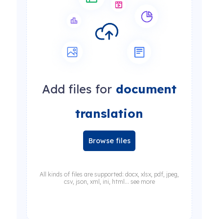
Add files for
document
translation
Browse files
All kinds of files are supported: docx, xlsx, pdf, jpeg,
csv, json, xml, ini, html... see more