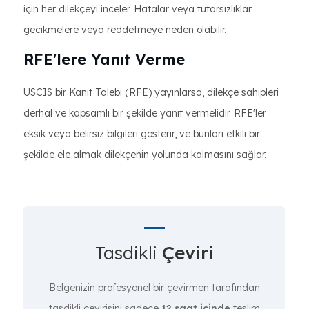
için her dilekçeyi inceler. Hatalar veya tutarsızlıklar
gecikmelere veya reddetmeye neden olabilir.
RFE'lere Yanıt Verme
USCIS bir Kanıt Talebi (RFE) yayınlarsa, dilekçe sahipleri
derhal ve kapsamlı bir şekilde yanıt vermelidir. RFE'ler
eksik veya belirsiz bilgileri gösterir, ve bunları etkili bir
şekilde ele almak dilekçenin yolunda kalmasını sağlar.
Tasdikli
Çeviri
Belgenizin profesyonel bir çevirmen tarafından
tasdikli çevirisini sadece
12 saat içinde
teslim