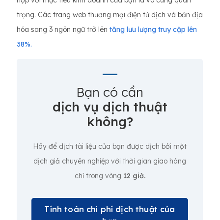
hợp với mục tiêu kinh doanh của bạn là vô cùng quan
trọng. Các trang web thương mại điện tử dịch và bản địa
hóa sang 3 ngôn ngữ trở lên
tăng lưu lượng truy cập lên
38%.
Bạn có cần
dịch vụ dịch thuật
không?
Hãy để dịch tài liệu của bạn được dịch bởi một
dịch giả chuyên nghiệp với thời gian giao hàng
chỉ trong vòng
12 giờ.
Tính toán chi phí dịch thuật của