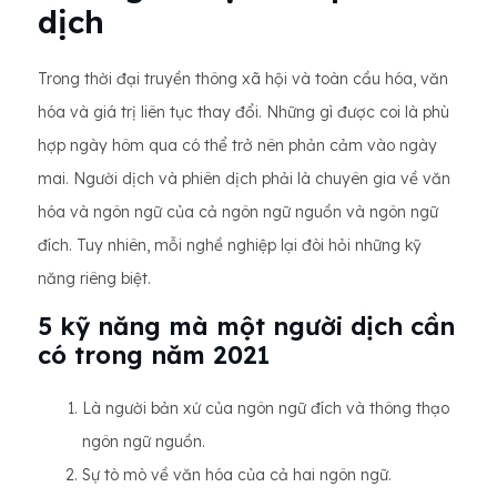
dịch
Trong thời đại truyền thông xã hội và toàn cầu hóa, văn
hóa và giá trị liên tục thay đổi. Những gì được coi là phù
hợp ngày hôm qua có thể trở nên phản cảm vào ngày
mai. Người dịch và phiên dịch phải là chuyên gia về văn
hóa và ngôn ngữ của cả ngôn ngữ nguồn và ngôn ngữ
đích. Tuy nhiên, mỗi nghề nghiệp lại đòi hỏi những kỹ
năng riêng biệt.
5 kỹ năng mà một người dịch cần
có trong năm 2021
Là người bản xứ của ngôn ngữ đích và thông thạo
ngôn ngữ nguồn.
Sự tò mò về văn hóa của cả hai ngôn ngữ.