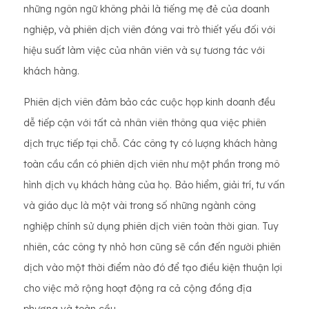
những ngôn ngữ không phải là tiếng mẹ đẻ của doanh
nghiệp, và phiên dịch viên đóng vai trò thiết yếu đối với
hiệu suất làm việc của nhân viên và sự tương tác với
khách hàng.
Phiên dịch viên đảm bảo các cuộc họp kinh doanh đều
dễ tiếp cận với tất cả nhân viên thông qua việc phiên
dịch trực tiếp tại chỗ. Các công ty có lượng khách hàng
toàn cầu cần có phiên dịch viên như một phần trong mô
hình dịch vụ khách hàng của họ. Bảo hiểm, giải trí, tư vấn
và giáo dục là một vài trong số những ngành công
nghiệp chính sử dụng phiên dịch viên toàn thời gian. Tuy
nhiên, các công ty nhỏ hơn cũng sẽ cần đến người phiên
dịch vào một thời điểm nào đó để tạo điều kiện thuận lợi
cho việc mở rộng hoạt động ra cả cộng đồng địa