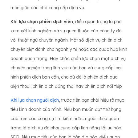
môn giữa các nhà cung cấp dịch vụ.
Khi lựa chọn phiên dịch viên
, điều quan trọng là phải
xem xét kinh nghiệm và sự quen thuộc của công ty đó
với thuật ngữ chuyên ngành. Một số dịch vụ phiên dịch
chuyên biệt dành cho ngành y tế hoặc các cuộc họp kinh
doanh quan trọng. Hãy chắc chắn lựa chọn một dịch vụ
chuyên nghiệp trong lĩnh vực của bạn và cung cấp loại
hình phiên dịch bạn cần, cho dù đó là phiên dịch qua
điện thoại, phiên dịch đồng thời hay phiên dịch nối tiếp.
Khi lựa chọn người dịch
, trước tiên bạn phải hiểu rõ mục
tiêu kinh doanh của mình. Nếu bạn muốn đạt thứ hạng
cao trên các công cụ tìm kiếm nước ngoài, điều quan
trọng là dịch vụ đó phải cung cấp tính năng tối ưu hóa
SEO. Nếu mục tiêu của bạn là bản địa hóa, điều quan