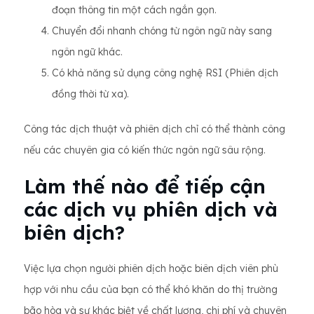
đoạn thông tin một cách ngắn gọn.
Chuyển đổi nhanh chóng từ ngôn ngữ này sang
ngôn ngữ khác.
Có khả năng sử dụng công nghệ RSI (Phiên dịch
đồng thời từ xa).
Công tác dịch thuật và phiên dịch chỉ có thể thành công
nếu các chuyên gia có kiến ​​thức ngôn ngữ sâu rộng.
Làm thế nào để tiếp cận
các dịch vụ phiên dịch và
biên dịch?
Việc lựa chọn người phiên dịch hoặc biên dịch viên phù
hợp với nhu cầu của bạn có thể khó khăn do thị trường
bão hòa và sự khác biệt về chất lượng, chi phí và chuyên