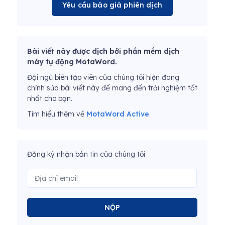
Yêu cầu báo giá phiên dịch
Bài viết này được dịch bởi phần mềm dịch
máy tự động MotaWord.
Đội ngũ biên tập viên của chúng tôi hiện đang
chỉnh sửa bài viết này để mang đến trải nghiệm tốt
nhất cho bạn.
Tìm hiểu thêm về
MotaWord Active
.
Đăng ký nhận bản tin của chúng tôi
NỘP