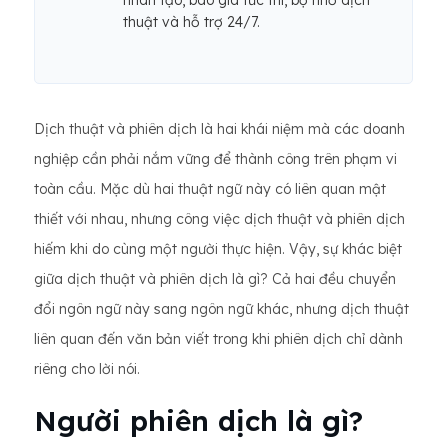
nhân tạo, báo giá tức thì, bộ nhớ dịch
thuật và hỗ trợ 24/7.
Dịch thuật và phiên dịch là hai khái niệm mà các doanh
nghiệp cần phải nắm vững để thành công trên phạm vi
toàn cầu. Mặc dù hai thuật ngữ này có liên quan mật
thiết với nhau, nhưng công việc dịch thuật và phiên dịch
hiếm khi do cùng một người thực hiện. Vậy, sự khác biệt
giữa dịch thuật và phiên dịch là gì? Cả hai đều chuyển
đổi ngôn ngữ này sang ngôn ngữ khác, nhưng dịch thuật
liên quan đến văn bản viết trong khi phiên dịch chỉ dành
riêng cho lời nói.
Người phiên dịch là gì?