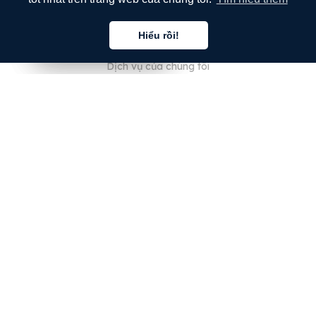
CÔNG TY
Hiểu rồi!
Giới thiệu về chúng tôi
Tiếng việt
Tiếng việt
Tiếng việt
Dịch vụ của chúng tôi
Blog
Câu hỏi thường gặp
Đội ngũ của chúng tôi
Nghề nghiệp
Pháp lý
Liên hệ
DÀNH CHO KHÁCH HÀNG
Đăng nhập