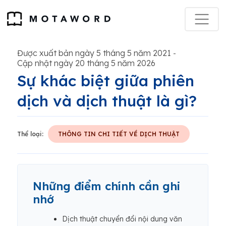
Được xuất bản ngày 5 tháng 5 năm 2021
-
Cập nhật ngày 20 tháng 5 năm 2026
Sự khác biệt giữa phiên
dịch và dịch thuật là gì?
Thể loại:
THÔNG TIN CHI TIẾT VỀ DỊCH THUẬT
Những điểm chính cần ghi
nhớ
Dịch thuật chuyển đổi nội dung văn