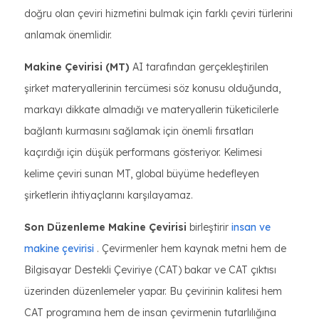
doğru olan çeviri hizmetini bulmak için farklı çeviri türlerini
anlamak önemlidir.
Makine Çevirisi (MT)
AI tarafından gerçekleştirilen
şirket materyallerinin tercümesi söz konusu olduğunda,
markayı dikkate almadığı ve materyallerin tüketicilerle
bağlantı kurmasını sağlamak için önemli fırsatları
kaçırdığı için düşük performans gösteriyor. Kelimesi
kelime çeviri sunan MT, global büyüme hedefleyen
şirketlerin ihtiyaçlarını karşılayamaz.
Son Düzenleme Makine Çevirisi
birleştirir
insan ve
makine çevirisi
. Çevirmenler hem kaynak metni hem de
Bilgisayar Destekli Çeviriye (CAT) bakar ve CAT çıktısı
üzerinden düzenlemeler yapar. Bu çevirinin kalitesi hem
CAT programına hem de insan çevirmenin tutarlılığına