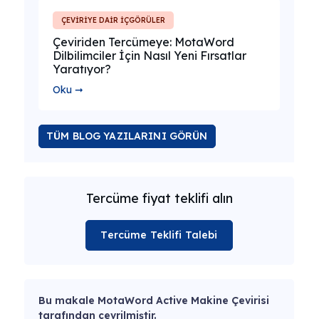
ÇEVİRİYE DAİR İÇGÖRÜLER
Çeviriden Tercümeye: MotaWord
Dilbilimciler İçin Nasıl Yeni Fırsatlar
Yaratıyor?
Oku ➞
TÜM BLOG YAZILARINI GÖRÜN
Tercüme fiyat teklifi alın
Tercüme Teklifi Talebi
Bu makale MotaWord Active Makine Çevirisi
tarafından çevrilmiştir.