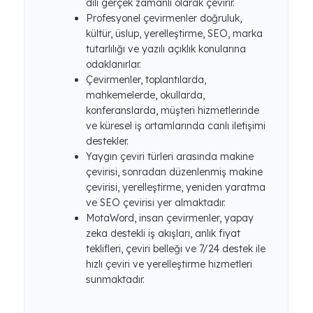
dili gerçek zamanlı olarak çevirir.
Profesyonel çevirmenler doğruluk,
kültür, üslup, yerelleştirme, SEO, marka
tutarlılığı ve yazılı açıklık konularına
odaklanırlar.
Çevirmenler, toplantılarda,
mahkemelerde, okullarda,
konferanslarda, müşteri hizmetlerinde
ve küresel iş ortamlarında canlı iletişimi
destekler.
Yaygın çeviri türleri arasında makine
çevirisi, sonradan düzenlenmiş makine
çevirisi, yerelleştirme, yeniden yaratma
ve SEO çevirisi yer almaktadır.
MotaWord, insan çevirmenler, yapay
zeka destekli iş akışları, anlık fiyat
teklifleri, çeviri belleği ve 7/24 destek ile
hızlı çeviri ve yerelleştirme hizmetleri
sunmaktadır.