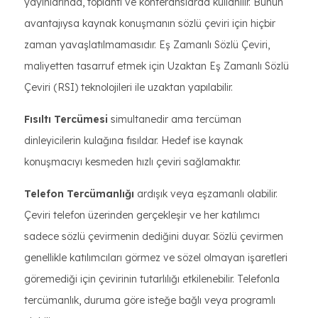
yayınlarında, toplantı ve konferanslarda kullanılır. Bunun
avantajıysa kaynak konuşmanın sözlü çeviri için hiçbir
zaman yavaşlatılmamasıdır. Eş Zamanlı Sözlü Çeviri,
maliyetten tasarruf etmek için Uzaktan Eş Zamanlı Sözlü
Çeviri (RSI) teknolojileri ile uzaktan yapılabilir.
Fısıltı Tercümesi
simultanedir ama tercüman
dinleyicilerin kulağına fısıldar. Hedef ise kaynak
konuşmacıyı kesmeden hızlı çeviri sağlamaktır.
Telefon Tercümanlığı
ardışık veya eşzamanlı olabilir.
Çeviri telefon üzerinden gerçekleşir ve her katılımcı
sadece sözlü çevirmenin dediğini duyar. Sözlü çevirmen
genellikle katılımcıları görmez ve sözel olmayan işaretleri
göremediği için çevirinin tutarlılığı etkilenebilir. Telefonla
tercümanlık, duruma göre isteğe bağlı veya programlı