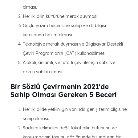
olması.
Her iki dilin kültürüne merak duyması.
Güçlü yazım becerisine sahip ve dil bilgisi
kurallarına hakim olması.
Teknolojiye merak duyması ve Bilgisayar Destekli
Çeviri Programlarını (CAT) kullanabilmesi.
Alakalı, anlamlı, ve tutarlı çeviriler için sabır ve
özveri sahibi olması.
Bir Sözlü Çevirmenin 2021'de
Sahip Olması Gereken 5 Beceri
Her iki dilde yetkinliğin yanında geniş terim bilgisine
sahip olması.
Sadece kelimeleri değil fakat dilin bütününü ve
konuşmacının tonunu göz önünde bulunduran bir