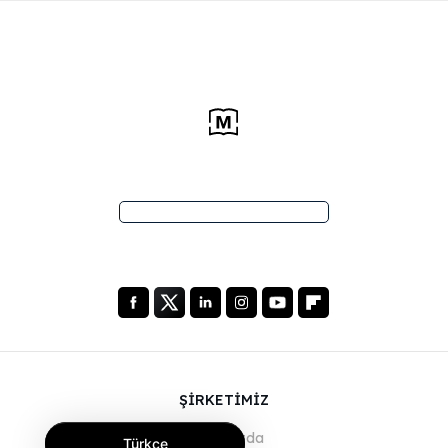
ŞİRKETİMİZ
Hakkımızda
Türkçe