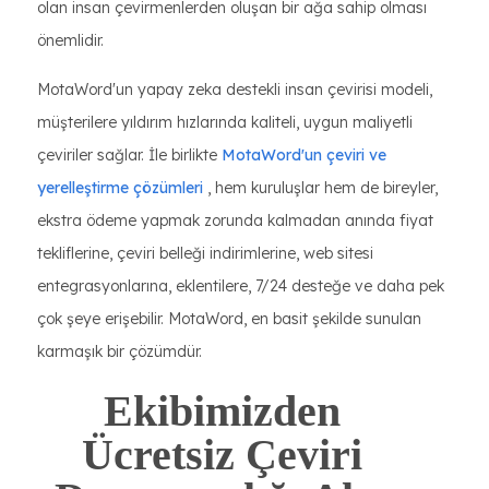
olan insan çevirmenlerden oluşan bir ağa sahip olması
önemlidir.
MotaWord'un yapay zeka destekli insan çevirisi modeli,
müşterilere yıldırım hızlarında kaliteli, uygun maliyetli
çeviriler sağlar. İle birlikte
MotaWord'un çeviri ve
yerelleştirme çözümleri
, hem kuruluşlar hem de bireyler,
ekstra ödeme yapmak zorunda kalmadan anında fiyat
tekliflerine, çeviri belleği indirimlerine, web sitesi
entegrasyonlarına, eklentilere, 7/24 desteğe ve daha pek
çok şeye erişebilir. MotaWord, en basit şekilde sunulan
karmaşık bir çözümdür.
Ekibimizden
Ücretsiz Çeviri