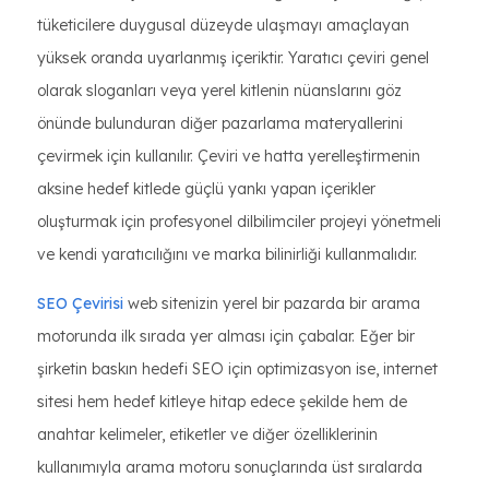
tüketicilere duygusal düzeyde ulaşmayı amaçlayan
yüksek oranda uyarlanmış içeriktir. Yaratıcı çeviri genel
olarak sloganları veya yerel kitlenin nüanslarını göz
önünde bulunduran diğer pazarlama materyallerini
çevirmek için kullanılır. Çeviri ve hatta yerelleştirmenin
aksine hedef kitlede güçlü yankı yapan içerikler
oluşturmak için profesyonel dilbilimciler projeyi yönetmeli
ve kendi yaratıcılığını ve marka bilinirliği kullanmalıdır.
SEO Çevirisi
web sitenizin yerel bir pazarda bir arama
motorunda ilk sırada yer alması için çabalar. Eğer bir
şirketin baskın hedefi SEO için optimizasyon ise, internet
sitesi hem hedef kitleye hitap edece şekilde hem de
anahtar kelimeler, etiketler ve diğer özelliklerinin
kullanımıyla arama motoru sonuçlarında üst sıralarda