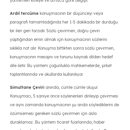
yöntemleri kitleye ve amaca göre değişir.
Ardıl tercüme
konuşmacının bir düşünceyi veya
paragrafı tamamladığında her 1-5 dakikada bir durduğu
bir ileri geri tarzıdır. Sözlü çevirmen, doğru çeviri
yaptığından emin olmak için konuşmacının sözlerini
sıklıkla not alır. Konuşma bittikten sonra sözlü çevirmen,
konuşmacının mesajını ve tonunu kaynak dilden hedef
dile iletir. Bu yöntem çoğunlukla mahkemelerde, şirket
toplantılarında ve okullarda kullanılıyor.
Simultane Çeviri
anında, cümle cümle oluşur.
Konuşmacı, 5 saniye önce söylenenleri dinleyip çevirmesi
ve aynı zamanda konuşmacının şu anda söylediklerini de
özümsemesi gereken sözlü çevirmen için asla
duraklamaz. Bu yöntem ticaret fuarlarında, haber