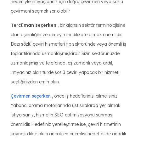
nedeniyle ihtiyaçlarınız için doğru çevirmen veya sözlü
çevirmeni seçmek zor olabilir.
Tercüman seçerken
, bir ajansın sektör terminolojisine
olan aşinalığını ve deneyimini dikkate almak önemlidir.
Bazı sözlü çeviri hizmetleri tıp sektöründe veya önemli iş
toplantılarında uzmanlaşmışlardır. Sizin sektörünüzde
uzmanlaşmış ve telefonda, eş zamanlı veya ardıl,
ihtiyacınız olan türde sözlü çeviri yapacak bir hizmeti
seçtiğinizden emin olun.
Çevirmen seçerken
, önce iş hedeflerinizi bilmelisiniz.
Yabancı arama motorlarında üst sıralarda yer almak
istiyorsanız, hizmetin SEO optimizasyonu sunması
önemlidir. Hedefiniz yerelleştirme ise, çeviri hizmetinin
kaynak dilde akıcı ancak en önemlisi hedef dilde anadili