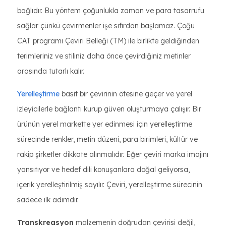
bağlıdır. Bu yöntem çoğunlukla zaman ve para tasarrufu
sağlar çünkü çevirmenler işe sıfırdan başlamaz. Çoğu
CAT programı Çeviri Belleği (TM) ile birlikte geldiğinden
terimleriniz ve stiliniz daha önce çevirdiğiniz metinler
arasında tutarlı kalır.
Yerelleştirme
basit bir çevirinin ötesine geçer ve yerel
izleyicilerle bağlantı kurup güven oluşturmaya çalışır. Bir
ürünün yerel markette yer edinmesi için yerelleştirme
sürecinde renkler, metin düzeni, para birimleri, kültür ve
rakip şirketler dikkate alınmalıdır. Eğer çeviri marka imajını
yansıtıyor ve hedef dili konuşanlara doğal geliyorsa,
içerik yerelleştirilmiş sayılır. Çeviri, yerelleştirme sürecinin
sadece ilk adımdır.
Transkreasyon
malzemenin doğrudan çevirisi değil,