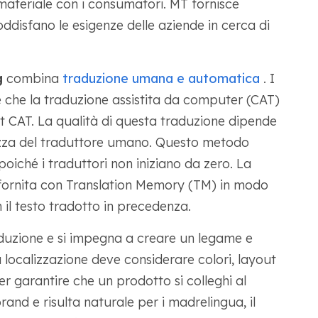
materiale con i consumatori. MT fornisce
ddisfano le esigenze delle aziende in cerca di
g
combina
traduzione umana e automatica
. I
ine che la traduzione assistita da computer (CAT)
t CAT. La qualità di questa traduzione dipende
ezza del traduttore umano. Questo metodo
iché i traduttori non iniziano da zero. La
fornita con Translation Memory (TM) in modo
on il testo tradotto in precedenza.
aduzione e si impegna a creare un legame e
a localizzazione deve considerare colori, layout
er garantire che un prodotto si colleghi al
and e risulta naturale per i madrelingua, il