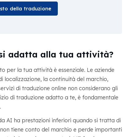
osto della traduzione
i adatta alla tua attività?
to per la tua attività è essenziale. Le aziende
i localizzazione, la continuità del marchio,
servizi di traduzione online non considerano gli
rvizio di traduzione adatto a te, è fondamentale
.
a AI ha prestazioni inferiori quando si tratta di
 non tiene conto del marchio e perde importanti