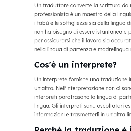
Un traduttore converte la scrittura da u
professionista è un maestro della lingui
i tabù e le sottigliezze sia della lingua
non ha bisogno di essere istantanea e per
per assicurarsi che il lavoro sia accura
nella lingua di partenza e madrelingua n
Cos'è un interprete?
Un interprete fornisce una traduzione 
un'altra. Nell'interpretazione non ci sono
interpreti parafrasano la lingua di part
lingua. Gli interpreti sono ascoltatori 
informazioni e trasmetterli in un'altra l
Perché la traduzione è 