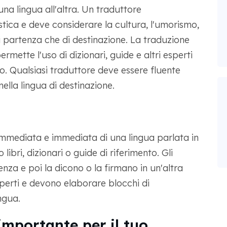
na lingua all'altra. Un traduttore
stica e deve considerare la cultura, l'umorismo,
 di partenza che di destinazione. La traduzione
mette l'uso di dizionari, guide e altri esperti
to. Qualsiasi traduttore deve essere fluente
ella lingua di destinazione.
immediata e immediata di una lingua parlata in
 libri, dizionari o guide di riferimento. Gli
enza e poi la dicono o la firmano in un'altra
esperti e devono elaborare blocchi di
ingua.
importante per il tuo