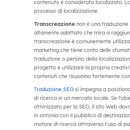
contenuto è considerato localizzato. La
processo di localizzazione.
Transcreazione
non è una traduzione 
altamente adattato che mira a raggiung
transcreazione è comunemente utilizzat
marketing che tiene conto delle sfumatu
traduzione o persino della localizzazione,
progetto e utilizzare la propria creati
contenuti che risuonino fortemente con 
Traduzione SEO
si impegna a posiziona
di ricerca in un mercato locale. Se l'obi
ottimizzato per la SEO, il sito Web dov
in sintonia con il pubblico di destinazi
motore di ricerca attraverso l'uso di pa