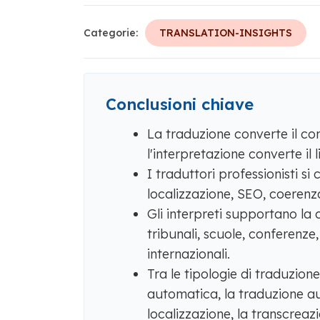
Categorie:
TRANSLATION-INSIGHTS
Conclusioni chiave
La traduzione converte il con
l'interpretazione converte il
I traduttori professionisti s
localizzazione, SEO, coerenza
Gli interpreti supportano la 
tribunali, scuole, conferenze,
internazionali.
Tra le tipologie di traduzion
automatica, la traduzione au
localizzazione, la transcreaz