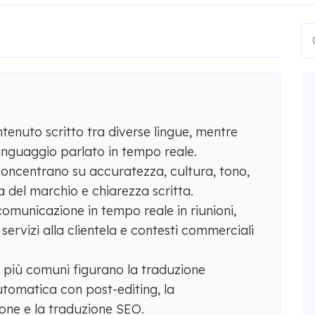
tenuto scritto tra diverse lingue, mentre
 linguaggio parlato in tempo reale.
i concentrano su accuratezza, cultura, tono,
 del marchio e chiarezza scritta.
comunicazione in tempo reale in riunioni,
 servizi alla clientela e contesti commerciali
e più comuni figurano la traduzione
tomatica con post-editing, la
ione e la traduzione SEO.