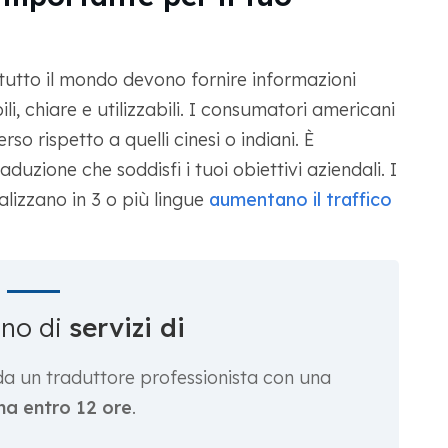
tutto il mondo devono fornire informazioni
i, chiare e utilizzabili. I consumatori americani
so rispetto a quelli cinesi o indiani. È
duzione che soddisfi i tuoi obiettivi aziendali. I
lizzano in 3 o più lingue
aumentano il traffico
gno di
servizi di
da un traduttore professionista con una
a entro 12 ore
.