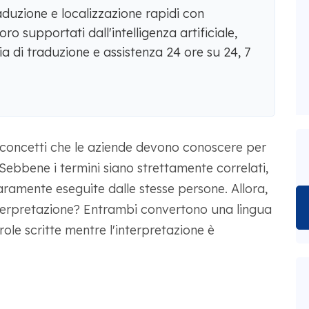
aduzione e localizzazione rapidi con
oro supportati dall'intelligenza artificiale,
a di traduzione e assistenza 24 ore su 24, 7
 concetti che le aziende devono conoscere per
ebbene i termini siano strettamente correlati,
aramente eseguite dalle stesse persone. Allora,
interpretazione? Entrambi convertono una lingua
role scritte mentre l'interpretazione è