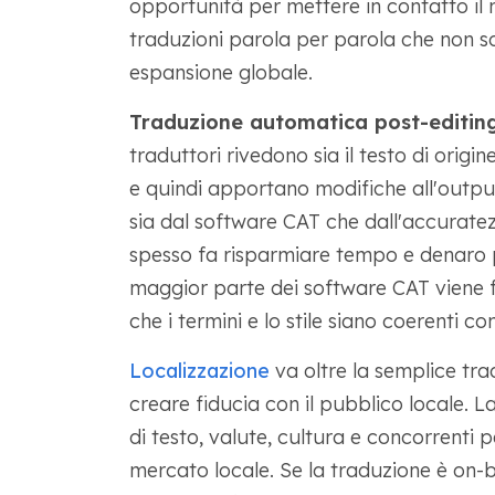
opportunità per mettere in contatto il 
traduzioni parola per parola che non so
espansione globale.
Traduzione automatica post-editin
traduttori rivedono sia il testo di orig
e quindi apportano modifiche all'outpu
sia dal software CAT che dall'accurat
spesso fa risparmiare tempo e denaro po
maggior parte dei software CAT viene 
che i termini e lo stile siano coerenti c
Localizzazione
va oltre la semplice tr
creare fiducia con il pubblico locale. L
di testo, valute, cultura e concorrenti p
mercato locale. Se la traduzione è on-br