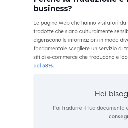
business?
Le pagine Web che hanno visitatori da 
tradotte che siano culturalmente sensibil
digeriscono le informazioni in modo diver
fondamentale scegliere un servizio di tra
siti di e-commerce che traducono e loca
del 38%.
Hai biso
Fai tradurre il tuo documento 
consegn