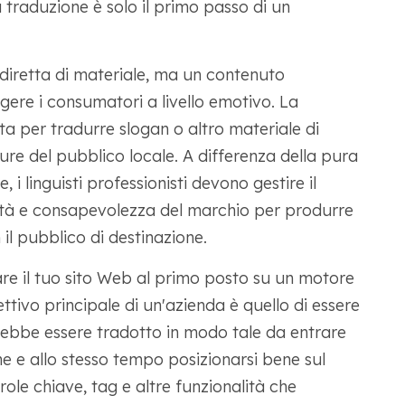
 traduzione è solo il primo passo di un
diretta di materiale, ma un contenuto
ere i consumatori a livello emotivo. La
a per tradurre slogan o altro materiale di
re del pubblico locale. A differenza della pura
 i linguisti professionisti devono gestire il
vità e consapevolezza del marchio per produrre
il pubblico di destinazione.
re il tuo sito Web al primo posto su un motore
ettivo principale di un'azienda è quello di essere
rebbe essere tradotto in modo tale da entrare
one e allo stesso tempo posizionarsi bene sul
role chiave, tag e altre funzionalità che